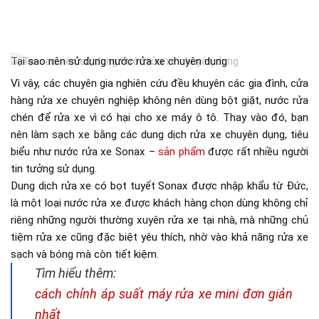
Tại sao nên sử dụng nước rửa xe chuyên dụng
Vì vậy, các chuyên gia nghiên cứu đều khuyên các gia đình, cửa
hàng rửa xe chuyên nghiệp không nên dùng bột giặt, nước rửa
chén để rửa xe vì có hại cho xe máy ô tô. Thay vào đó, bạn
nên làm sạch xe bằng các dung dịch rửa xe chuyên dụng, tiêu
biểu như nước rửa xe Sonax –
sản phẩm
được rất nhiều người
tin tưởng sử dụng.
Dung dịch rửa xe có bọt tuyết Sonax được nhập khẩu từ Đức,
là một loại nước rửa xe được khách hàng chọn dùng không chỉ
riêng những người thường xuyên rửa xe tại nhà, mà những chủ
tiệm rửa xe cũng đặc biệt yêu thích, nhờ vào khả năng rửa xe
sạch và bóng mà còn tiết kiệm.
Tìm hiểu thêm:
cách chỉnh áp suất máy rửa xe mini đơn giản
nhất