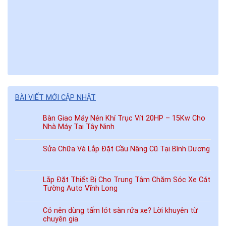
BÀI VIẾT MỚI CẬP NHẬT
Bàn Giao Máy Nén Khí Trục Vít 20HP – 15Kw Cho
Nhà Máy Tại Tây Ninh
Sửa Chữa Và Lắp Đặt Cầu Nâng Cũ Tại Bình Dương
Lắp Đặt Thiết Bị Cho Trung Tâm Chăm Sóc Xe Cát
Tường Auto Vĩnh Long
Có nên dùng tấm lót sàn rửa xe? Lời khuyên từ
chuyên gia