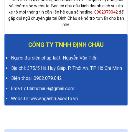
và chăm sóc website. Bạn có nhu cầu kinh doanh dịch vụ rửa
xe tô mọi thông tin cần liên hệ qua số hotline:
0902079042
để
gặp đội ngũ chuyên gia tại Định Châu sẽ hỗ trợ tư vấn cho bạn
nhé
CÔNG TY TNHH ĐỊNH CHÂU
Người đại diện pháp luật: Nguyễn Văn Tiến
Địa chỉ: 375/5 Hà Huy Giáp, P. Thới An, TP. Hồ Chí Minh
Điện thoại:
0902.079.042
Email: ctdinhchau9@gmail.com
Website:
www.nganhruaxeoto.vn