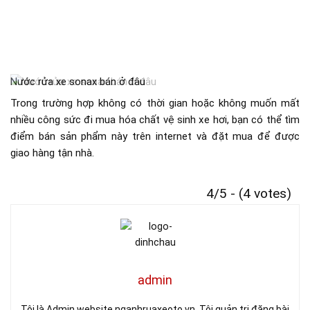
Nước rửa xe sonax bán ở đâu
Trong trường hợp không có thời gian hoặc không muốn mất
nhiều công sức đi mua hóa chất vệ sinh xe hơi, bạn có thể tìm
điểm bán sản phẩm này trên internet và đặt mua để được
giao hàng tận nhà.
4/5 - (4 votes)
admin
Tôi là Admin website nganhruaxeoto.vn. Tôi quản trị đăng bài