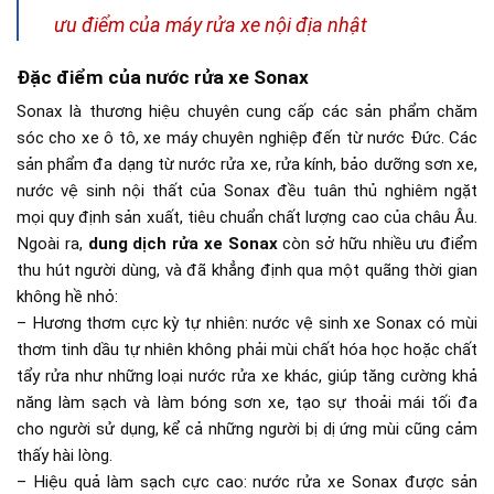
ưu điểm của máy rửa xe nội địa nhật
Đặc điểm của nước rửa xe Sonax
Sonax là thương hiệu chuyên cung cấp các sản phẩm chăm
sóc cho xe ô tô, xe máy chuyên nghiệp đến từ nước Đức. Các
sản phẩm đa dạng từ nước rửa xe, rửa kính, bảo dưỡng sơn xe,
nước vệ sinh nội thất của Sonax đều tuân thủ nghiêm ngặt
mọi quy định sản xuất, tiêu chuẩn chất lượng cao của châu Âu.
Ngoài ra,
dung dịch rửa xe Sonax
còn sở hữu nhiều ưu điểm
thu hút người dùng, và đã khẳng định qua một quãng thời gian
không hề nhỏ:
– Hương thơm cực kỳ tự nhiên: nước vệ sinh xe Sonax có mùi
thơm tinh dầu tự nhiên không phải mùi chất hóa học hoặc chất
tẩy rửa như những loại nước rửa xe khác, giúp tăng cường khả
năng làm sạch và làm bóng sơn xe, tạo sự thoải mái tối đa
cho người sử dụng, kể cả những người bị dị ứng mùi cũng cảm
thấy hài lòng.
– Hiệu quả làm sạch cực cao: nước rửa xe Sonax được sản