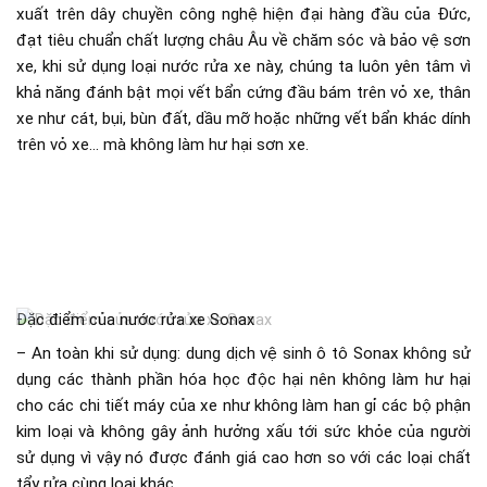
xuất trên dây chuyền công nghệ hiện đại hàng đầu của Đức,
đạt tiêu chuẩn chất lượng châu Âu về chăm sóc và bảo vệ sơn
xe, khi sử dụng loại nước rửa xe này, chúng ta luôn yên tâm vì
khả năng đánh bật mọi vết bẩn cứng đầu bám trên vỏ xe, thân
xe như cát, bụi, bùn đất, dầu mỡ hoặc những vết bẩn khác dính
trên vỏ xe… mà không làm hư hại sơn xe.
Đặc điểm của nước rửa xe Sonax
– An toàn khi sử dụng: dung dịch vệ sinh ô tô Sonax không sử
dụng các thành phần hóa học độc hại nên không làm hư hại
cho các chi tiết máy của xe như không làm han gỉ các bộ phận
kim loại và không gây ảnh hưởng xấu tới sức khỏe của người
sử dụng vì vậy nó được đánh giá cao hơn so với các loại chất
tẩy rửa cùng loại khác.