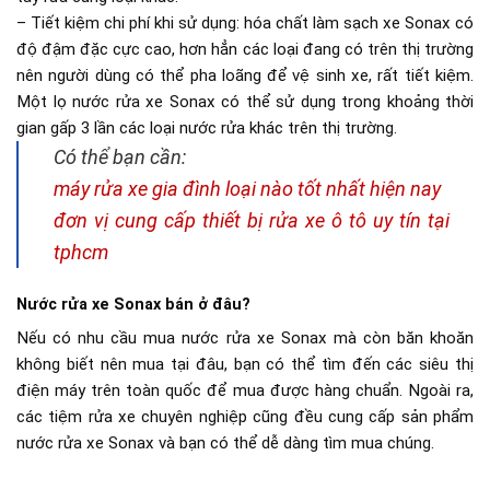
– Tiết kiệm chi phí khi sử dụng: hóa chất làm sạch xe Sonax có
độ đậm đặc cực cao, hơn hẳn các loại đang có trên thị trường
nên người dùng có thể pha loãng để vệ sinh xe, rất tiết kiệm.
Một lọ nước rửa xe Sonax có thể sử dụng trong khoảng thời
gian gấp 3 lần các loại nước rửa khác trên thị trường.
Có thể bạn cần:
máy rửa xe gia đình loại nào tốt nhất hiện nay
đơn vị cung cấp thiết bị rửa xe ô tô uy tín tại
tphcm
Nước rửa xe Sonax bán ở đâu?
Nếu có nhu cầu mua nước rửa xe Sonax mà còn băn khoăn
không biết nên mua tại đâu, bạn có thể tìm đến các siêu thị
điện máy trên toàn quốc để mua được hàng chuẩn. Ngoài ra,
các tiệm rửa xe chuyên nghiệp cũng đều cung cấp sản phẩm
nước rửa xe Sonax và bạn có thể dễ dàng tìm mua chúng.