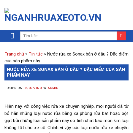
Trang chủ
»
Tin tức
»
Nước rửa xe Sonax bán ở đâu ? Đặc điểm
của sản phẩm này
NƯỚC RỬA XE SONAX BÁN Ở ĐÂU ? ĐẶC ĐIỂM CỦA SẢN
PHẨM NÀY
POSTED ON
08/02/2020
BY
ADMIN
Hiện nay, với công việc rửa xe chuyên nghiệp, mọi người đã từ
bỏ hẳn những loại nước rửa bằng xà phòng rửa bát hoặc bột
giặt bởi những loại sản phẩm này có tính chất bào mòn kim loại
không tốt cho xe cộ. Chính vì vậy các loại nước rửa xe chuyên