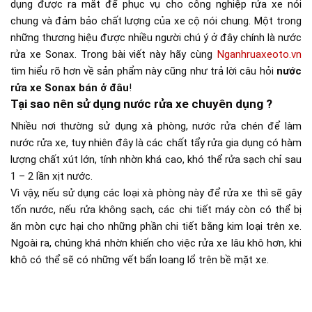
dụng được ra mắt để phục vụ cho công nghiệp rửa xe nói
chung và đảm bảo chất lượng của xe cộ nói chung. Một trong
những thương hiệu được nhiều người chú ý ở đây chính là nước
rửa xe Sonax. Trong bài viết này hãy cùng
Nganhruaxeoto.vn
tìm hiểu rõ hơn về sản phẩm này cũng như trả lời câu hỏi
nước
rửa xe Sonax bán ở đâu
!
Tại sao nên sử dụng nước rửa xe chuyên dụng ?
Nhiều nơi thường sử dụng xà phòng, nước rửa chén để làm
nước rửa xe, tuy nhiên đây là các chất tẩy rửa gia dụng có hàm
lượng chất xút lớn, tính nhờn khá cao, khó thể rửa sạch chỉ sau
1 – 2 lần xịt nước.
Vì vậy, nếu sử dụng các loại xà phòng này để rửa xe thì sẽ gây
tốn nước, nếu rửa không sạch, các chi tiết máy còn có thể bị
ăn mòn cực hại cho những phần chi tiết bằng kim loại trên xe.
Ngoài ra, chúng khá nhờn khiến cho việc rửa xe lâu khô hơn, khi
khô có thể sẽ có những vết bẩn loang lổ trên bề mặt xe.