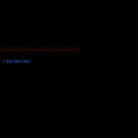
Ben Nâng Rửa Xe Máy – Ben Hơi
1.800.000 VNĐ