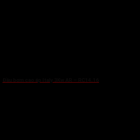
Đầu bơm cao áp Italy 3Kw AR – RC14.16