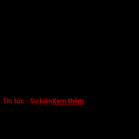
Tin tức - Sự kiện
Xem thêm