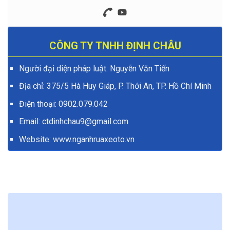
CÔNG TY TNHH ĐỊNH CHÂU
Người đại diện pháp luật: Nguyễn Văn Tiến
Địa chỉ: 375/5 Hà Huy Giáp, P. Thới An, TP. Hồ Chí Minh
Điện thoại:
0902.079.042
Email: ctdinhchau9@gmail.com
Website:
www.nganhruaxeoto.vn