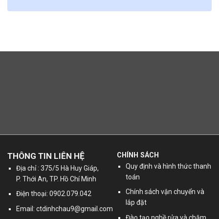
THÔNG TIN LIÊN HỆ
CHÍNH SÁCH
Quy định và hình thức thanh
Địa chỉ : 375/5 Hà Huy Giáp,
toán
P. Thới An, TP. Hồ Chí Minh
Chính sách vận chuyển và
Điện thoại: 0902.079.042
lắp đặt
Email:
ctdinhchau9@gmail.com
Đào tạo nghề rửa và chăm