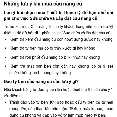
Những lưu ý khi mua cầu nâng cũ
Lưu ý khi chọn mua Thiết bị thanh lý để hạn chế chi
phí cho việc Sửa chữa và Lắp đặt cầu nâng cũ
Trước khi mua Cầu nâng thanh lý khách hàng nên kiểm tra kỹ
thiết bị để đỡ bớt đi 1 phần chi phí Sửa chữa và lắp đặt cầu cũ
Kiểm tra xem cầu nâng cũ còn hoạt động được hay không
Kiểm tra ty ben mạ có bị trầy xước gì hay không
Kiểm tra ron phốt cầu nâng có bị xì nhớt hay không
Kiểm tra mặt bàn ben còn gân hay không, có bị rỉ sét
nhiều không, có bị cong hay không
Đào ty ben cầu nâng cũ cần lưu ý gì?
Nếu khách hàng tự đào ty ben lên hoặc thuê thợ thì cần chú ý 1
vài điểm sau:
Tránh đào vào ty ben: Khi đào hoặc cẩu ty ben cũ từ nền
móng lên, cần thao tác cẩn thận để đục, máy khoan, …các
dụng cụ không va đập vào vỏ ty làm móp méo ty ben.