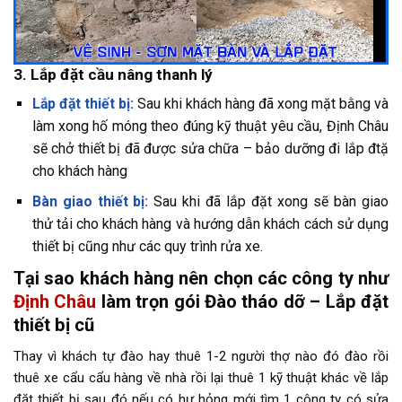
3. Lắp đặt cầu nâng thanh lý
Lắp đặt thiết bị:
Sau khi khách hàng đã xong mặt bằng và
làm xong hố móng theo đúng kỹ thuật yêu cầu, Định Châu
sẽ chở thiết bị đã được sửa chữa – bảo dưỡng đi lắp đtặ
cho khách hàng
Bàn giao thiết bị:
Sau khi đã lắp đặt xong sẽ bàn giao
thử tải cho khách hàng và hướng dẫn khách cách sử dụng
thiết bị cũng như các quy trình rửa xe.
Tại sao khách hàng nên chọn các công ty như
Định Châu
làm trọn gói Đào tháo dỡ – Lắp đặt
thiết bị cũ
Thay vì khách tự đào hay thuê 1-2 người thợ nào đó đào rồi
thuê xe cẩu cẩu hàng về nhà rồi lại thuê 1 kỹ thuật khác về lắp
đặt thiết bị sau đó nếu có hư hỏng mới tìm 1 công ty có sửa