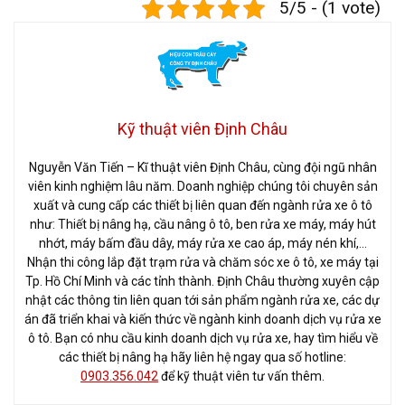
5/5 - (1 vote)
Kỹ thuật viên Định Châu
Nguyễn Văn Tiến – Kĩ thuật viên Định Châu, cùng đội ngũ nhân
viên kinh nghiệm lâu năm. Doanh nghiệp chúng tôi chuyên sản
xuất và cung cấp các thiết bị liên quan đến ngành rửa xe ô tô
như: Thiết bị nâng hạ, cầu nâng ô tô, ben rửa xe máy, máy hút
nhớt, máy bấm đầu dây, máy rửa xe cao áp, máy nén khí,…
Nhận thi công lắp đặt trạm rửa và chăm sóc xe ô tô, xe máy tại
Tp. Hồ Chí Minh và các tỉnh thành. Định Châu thường xuyên cập
nhật các thông tin liên quan tới sản phẩm ngành rửa xe, các dự
án đã triển khai và kiến thức về ngành kinh doanh dịch vụ rửa xe
ô tô. Bạn có nhu cầu kinh doanh dịch vụ rửa xe, hay tìm hiểu về
các thiết bị nâng hạ hãy liên hệ ngay qua số hotline:
0903.356.042
để kỹ thuật viên tư vấn thêm.