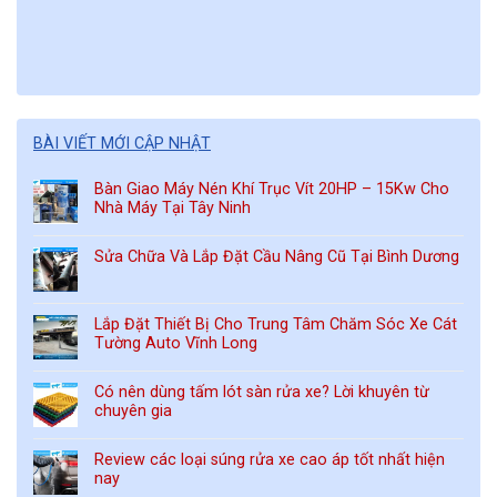
BÀI VIẾT MỚI CẬP NHẬT
Bàn Giao Máy Nén Khí Trục Vít 20HP – 15Kw Cho
Nhà Máy Tại Tây Ninh
Sửa Chữa Và Lắp Đặt Cầu Nâng Cũ Tại Bình Dương
Lắp Đặt Thiết Bị Cho Trung Tâm Chăm Sóc Xe Cát
Tường Auto Vĩnh Long
Có nên dùng tấm lót sàn rửa xe? Lời khuyên từ
chuyên gia
Review các loại súng rửa xe cao áp tốt nhất hiện
nay