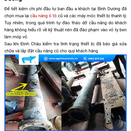
Để tiết kiệm chi phí đầu tư ban đầu a khách tại Bình Dương đã
chọn mua lại
cầu nâng ô tô
cũ và các máy móc thiết bị thanh lý.
Tuy nhiên, trong quá trình tự đào tháo dỡ cầu nâng do khách
hàng không hiểu rõ về kỹ thuật nên đã đào phạm vào vỏ ty ben
làm móp vỏ.
Sau khi Định Châu kiểm tra tình trạng thiết bị đã báo giá sửa
chữa và lắp đặt cầu nâng cũ cho quý khách hàng.