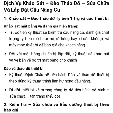
Dịch Vụ Khảo Sát – Đào Tháo Dỡ – Sửa Chữa
Và Lắp Đặt Cầu Nâng Cũ
1. Khảo sát – Đào tháo dỡ Ty ben 1 trụ và các thiết bị
Khảo sát mặt bằng và đánh giá hiện trạng:
Trước tiên kỹ thuật sẽ kiểm tra cầu nâng cũ, đánh giá chất
lượng ty ben (có bị xước, rỗ hỏng hay xì dầu không), và
máy móc thiêt bị để báo giá cho khách hàng.
Đối với mặt bằng chuẩn bị lắp đặt, kỹ thuật sẽ khảo sát
và vẽ bản vẽ bố trí mặt bằng cho khách
Đào và tháo dỡ thiết bị:
Kỹ thuật Định Châu sẽ tiến hành Đào và tháo dỡ thiết bị
theo đúng kỹ thuật tránh làm hư hỏng cầu nâng.
Di dời thiết bị về xưởng công ty để tiến hành vệ sinh –
sửa chữa – tân trang (nếu có)
2. Kiểm tra – Sửa chữa và Bảo dưỡng thiết bị theo
báo giá