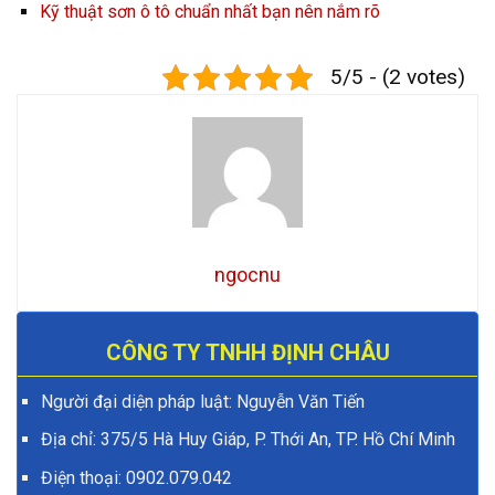
Kỹ thuật sơn ô tô chuẩn nhất bạn nên nắm rõ
5/5 - (2 votes)
ngocnu
CÔNG TY TNHH ĐỊNH CHÂU
Người đại diện pháp luật: Nguyễn Văn Tiến
Địa chỉ: 375/5 Hà Huy Giáp, P. Thới An, TP. Hồ Chí Minh
Điện thoại:
0902.079.042