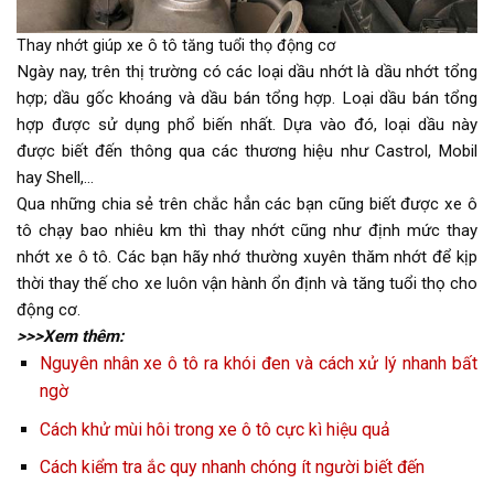
Thay nhớt giúp xe ô tô tăng tuổi thọ động cơ
Ngày nay, trên thị trường có các loại dầu nhớt là dầu nhớt tổng
hợp; dầu gốc khoáng và dầu bán tổng hợp. Loại dầu bán tổng
hợp được sử dụng phổ biến nhất. Dựa vào đó, loại dầu này
được biết đến thông qua các thương hiệu như Castrol, Mobil
hay Shell,…
Qua những chia sẻ trên chắc hẳn các bạn cũng biết được xe ô
tô chạy bao nhiêu km thì thay nhớt cũng như định mức thay
nhớt xe ô tô. Các bạn hãy nhớ thường xuyên thăm nhớt để kịp
thời thay thế cho xe luôn vận hành ổn định và tăng tuổi thọ cho
động cơ.
>>>Xem thêm:
Nguyên nhân xe ô tô ra khói đen và cách xử lý nhanh bất
ngờ
Cách khử mùi hôi trong xe ô tô cực kì hiệu quả
Cách kiểm tra ắc quy nhanh chóng ít người biết đến