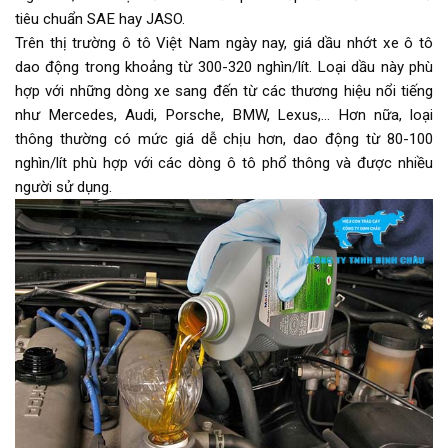
tiêu chuẩn SAE hay JASO.
Trên thị trường ô tô Việt Nam ngày nay, giá dầu nhớt xe ô tô
dao động trong khoảng từ 300-320 nghìn/lít. Loại dầu này phù
hợp với những dòng xe sang đến từ các thương hiệu nổi tiếng
như Mercedes, Audi, Porsche, BMW, Lexus,… Hơn nữa, loại
thông thường có mức giá dễ chịu hơn, dao động từ 80-100
nghìn/lít phù hợp với các dòng ô tô phổ thông và được nhiều
người sử dụng.