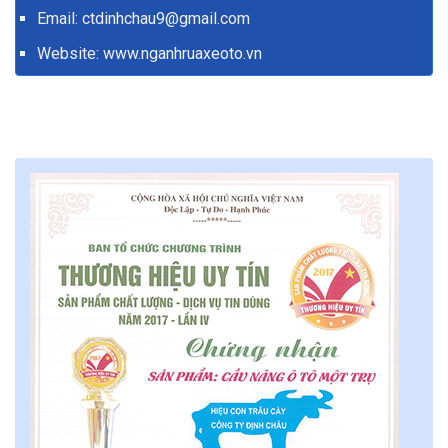
Email: ctdinhchau9@gmail.com
Website:
www.nganhruaxeoto.vn