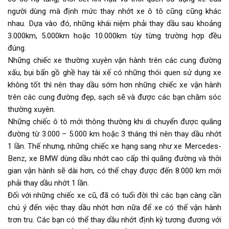
người dùng mà định mức thay nhớt xe ô tô cũng cũng khác
nhau. Dựa vào đó, những khái niệm phải thay dầu sau khoảng
3.000km, 5.000km hoặc 10.000km tùy từng trường hợp đều
đúng.
Những chiếc xe thường xuyên vận hành trên các cung đường
xấu, bụi bẩn gồ ghề hay tài xế có những thói quen sử dụng xe
không tốt thì nên thay dầu sớm hơn những chiếc xe vận hành
trên các cung đường đẹp, sạch sẽ và được các bạn chăm sóc
thường xuyên.
Những chiếc ô tô mới thông thường khi di chuyển được quãng
đường từ 3.000 – 5.000 km hoặc 3 tháng thì nên thay dầu nhớt
1 lần. Thế nhưng, những chiếc xe hạng sang như xe Mercedes-
Benz, xe BMW dùng dầu nhớt cao cấp thì quãng đường và thời
gian vận hành sẽ dài hơn, có thể chạy được đến 8.000 km mới
phải thay dầu nhớt 1 lần.
Đối với những chiếc xe cũ, đã có tuổi đời thì các bạn càng cần
chú ý đến việc thay dầu nhớt hơn nữa để xe có thể vận hành
trơn tru. Các bạn có thể thay dầu nhớt định kỳ tương đương với