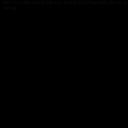
Việc rò rỉ chân không trên các đường ống cũng khiến cho xe ra 
trường.