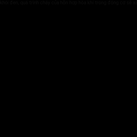
khói đen, quá trình cháy của hỗn hợp hòa khí trong động cơ sẽ xả