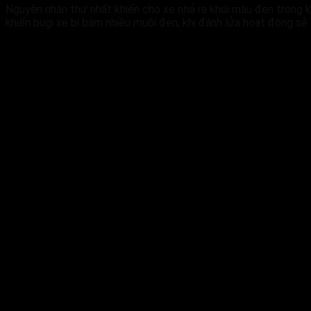
Nguyên nhân thứ nhất khiến cho xe nhả ra khói màu đen trong k
khiến bugi xe bị bám nhiều muội đen, khi đánh lửa hoạt động sẽ 