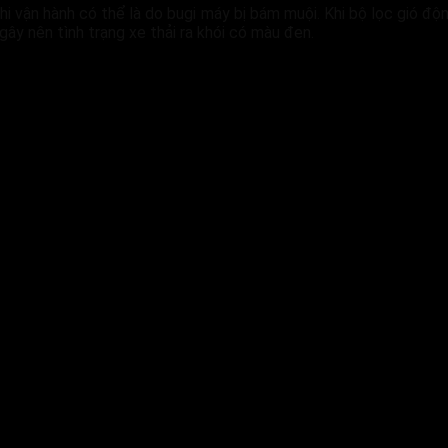
hi vận hành có thể là do bugi máy bị bám muội. Khi bộ lọc gió độ
gây nên tình trạng xe thải ra khói có màu đen.