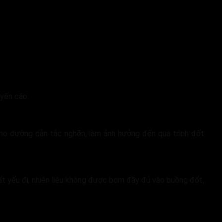
uyến cáo.
cho đường dẫn tắc nghẽn, làm ảnh hưởng đến quá trình đốt
ất yếu đi, nhiên liệu không được bơm đầy đủ vào buồng đốt,