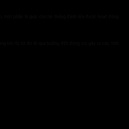
đen, một phần là giúp cho hệ thống đánh lửa được hoạt động
ông khí rồi từ đó đi qua buồng đốt động cơ, gây ra các tình