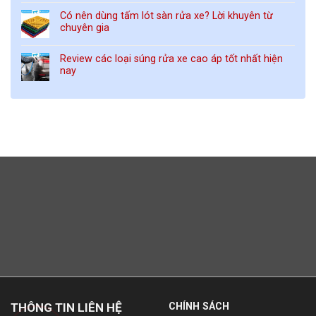
Có nên dùng tấm lót sàn rửa xe? Lời khuyên từ
chuyên gia
Review các loại súng rửa xe cao áp tốt nhất hiện
nay
THÔNG TIN LIÊN HỆ
CHÍNH SÁCH