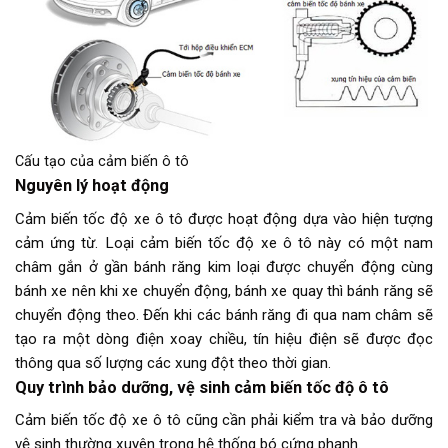
Cấu tạo của cảm biến ô tô
Nguyên lý hoạt động
Cảm biến tốc độ xe ô tô được hoạt động dựa vào hiện tượng
cảm ứng từ. Loại cảm biến tốc độ xe ô tô này có một nam
châm gắn ở gần bánh răng kim loại được chuyển động cùng
bánh xe nên khi xe chuyển động, bánh xe quay thì bánh răng sẽ
chuyển động theo. Đến khi các bánh răng đi qua nam châm sẽ
tạo ra một dòng điện xoay chiều, tín hiệu điện sẽ được đọc
thông qua số lượng các xung đột theo thời gian.
Quy trình bảo dưỡng, vệ sinh cảm biến tốc độ ô tô
Cảm biến tốc độ xe ô tô cũng cần phải kiểm tra và bảo dưỡng
vệ sinh thường xuyên trong hệ thống bó cứng phanh.