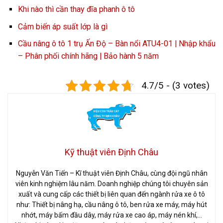
Khi nào thì cần thay đĩa phanh ô tô
Cảm biến áp suất lớp là gì
Cầu nâng ô tô 1 trụ Ấn Độ – Bàn nổi ATU4-01 | Nhập khẩu
– Phân phối chính hãng | Bảo hành 5 năm
4.7/5 - (3 votes)
Kỹ thuật viên Định Châu
Nguyễn Văn Tiến – Kĩ thuật viên Định Châu, cùng đội ngũ nhân
viên kinh nghiệm lâu năm. Doanh nghiệp chúng tôi chuyên sản
xuất và cung cấp các thiết bị liên quan đến ngành rửa xe ô tô
như: Thiết bị nâng hạ, cầu nâng ô tô, ben rửa xe máy, máy hút
nhớt, máy bấm đầu dây, máy rửa xe cao áp, máy nén khí,…