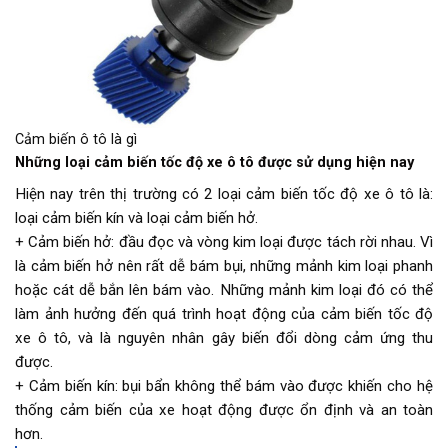
Cảm biến ô tô là gì
Những loại cảm biến tốc độ xe ô tô được sử dụng hiện nay
Hiện nay trên thị trường có 2 loại cảm biến tốc độ xe ô tô là:
loại cảm biến kín và loại cảm biến hở.
+ Cảm biến hở: đầu đọc và vòng kim loại được tách rời nhau. Vì
là cảm biến hở nên rất dễ bám bụi, những mảnh kim loại phanh
hoặc cát dễ bắn lên bám vào. Những mảnh kim loại đó có thể
làm ảnh hưởng đến quá trình hoạt động của cảm biến tốc độ
xe ô tô, và là nguyên nhân gây biến đổi dòng cảm ứng thu
được.
+ Cảm biến kín: bụi bẩn không thể bám vào được khiến cho hệ
thống cảm biến của xe hoạt động được ổn định và an toàn
hơn.