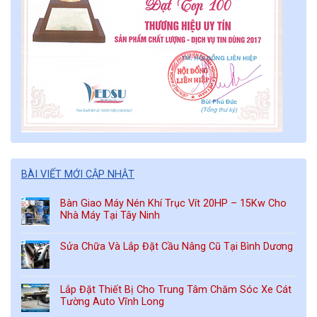
BÀI VIẾT MỚI CẬP NHẬT
Bàn Giao Máy Nén Khí Trục Vít 20HP – 15Kw Cho
Nhà Máy Tại Tây Ninh
Sửa Chữa Và Lắp Đặt Cầu Nâng Cũ Tại Bình Dương
Lắp Đặt Thiết Bị Cho Trung Tâm Chăm Sóc Xe Cát
Tường Auto Vĩnh Long