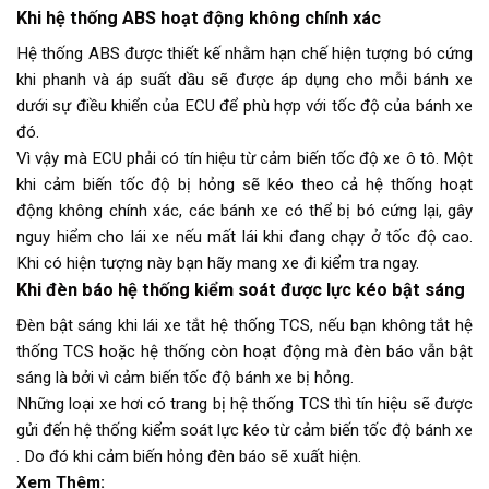
Khi hệ thống ABS hoạt động không chính xác
Hệ thống ABS được thiết kế nhằm hạn chế hiện tượng bó cứng
khi phanh và áp suất dầu sẽ được áp dụng cho mỗi bánh xe
dưới sự điều khiển của ECU để phù hợp với tốc độ của bánh xe
đó.
Vì vậy mà ECU phải có tín hiệu từ cảm biến tốc độ xe ô tô. Một
khi cảm biến tốc độ bị hỏng sẽ kéo theo cả hệ thống hoạt
động không chính xác, các bánh xe có thể bị bó cứng lại, gây
nguy hiểm cho lái xe nếu mất lái khi đang chạy ở tốc độ cao.
Khi có hiện tượng này bạn hãy mang xe đi kiểm tra ngay.
Khi đèn báo hệ thống kiểm soát được lực kéo bật sáng
Đèn bật sáng khi lái xe tắt hệ thống TCS, nếu bạn không tắt hệ
thống TCS hoặc hệ thống còn hoạt động mà đèn báo vẫn bật
sáng là bởi vì cảm biến tốc độ bánh xe bị hỏng.
Những loại xe hơi có trang bị hệ thống TCS thì tín hiệu sẽ được
gửi đến hệ thống kiểm soát lực kéo từ cảm biến tốc độ bánh xe
. Do đó khi cảm biến hỏng đèn báo sẽ xuất hiện.
Xem Thêm: