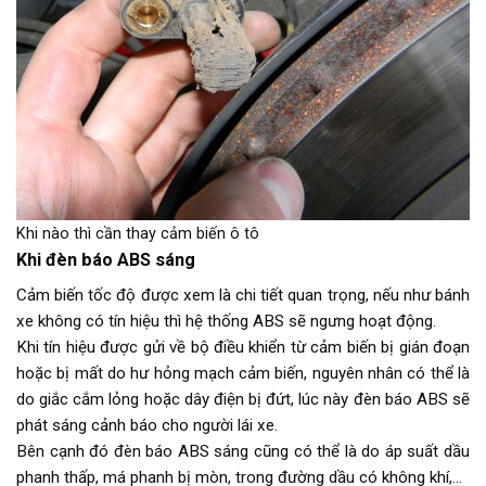
Khi nào thì cần thay cảm biến ô tô
Khi đèn báo ABS sáng
Cảm biến tốc độ được xem là chi tiết quan trọng, nếu như bánh
xe không có tín hiệu thì hệ thống ABS sẽ ngưng hoạt động.
Khi tín hiệu được gửi về bộ điều khiển từ cảm biến bị gián đoạn
hoặc bị mất do hư hỏng mạch cảm biến, nguyên nhân có thể là
do giắc cắm lỏng hoặc dây điện bị đứt, lúc này đèn báo ABS sẽ
phát sáng cảnh báo cho người lái xe.
Bên cạnh đó đèn báo ABS sáng cũng có thể là do áp suất dầu
phanh thấp, má phanh bị mòn, trong đường dầu có không khí,…