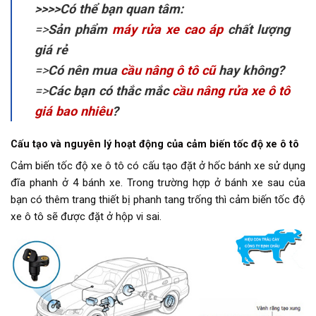
>>>>Có thể bạn quan tâm:
=>
Sản phẩm
máy rửa xe cao áp
chất lượng
giá rẻ
=>
Có nên mua
cầu nâng ô tô cũ
hay không?
=>
Các bạn có thắc mắc
cầu nâng rửa xe ô tô
giá bao nhiêu
?
Cấu tạo và nguyên lý hoạt động của cảm biến tốc độ xe ô tô
Cảm biến tốc độ xe ô tô có cấu tạo đặt ở hốc bánh xe sử dụng
đĩa phanh ở 4 bánh xe. Trong trường hợp ở bánh xe sau của
bạn có thêm trang thiết bị phanh tang trống thì cảm biến tốc độ
xe ô tô sẽ được đặt ở hộp vi sai.