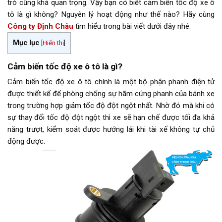
trò cũng khá quan trọng. Vậy bạn có biết cảm biến tốc độ xe ô
tô là gì không? Nguyên lý hoạt động như thế nào? Hãy cùng
Công ty Định Châu
tìm hiểu trong bài viết dưới đây nhé.
Mục lục
[
Hiển thị
]
Cảm biến tốc độ xe ô tô là gì?
Cảm biến tốc độ xe ô tô chính là một bộ phận phanh điện tử
được thiết kế để phòng chống sự hãm cứng phanh của bánh xe
trong trường hợp giảm tốc độ đột ngột nhất. Nhờ đó mà khi có
sự thay đổi tốc độ đột ngột thì xe sẽ hạn chế được tối đa khả
năng trượt, kiểm soát được hướng lái khi tài xế không tự chủ
động được.