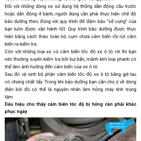
Đối với những dòng xe sử dụng hệ thống dẫn động cầu trước
hoặc dẫn động 4 bánh, người dùng cần phải thực hiện chế độ
bảo dưỡng theo đúng với quy trình để đảm bảo “xế cưng” của
bạn luôn được vận hành tốt. Quy trình bảo dưỡng được thực
hiện bằng cách tháo toàn bộ cụm chứa cảm biến rồi rút cảm
biến ra kiểm tra.
Còn với những loại xe có cảm biến tốc độ xe ô tô rời thì bạn
nên thường xuyên kiểm tra bởi bụi bẩn, mảnh kim loại phanh có
thể làm ảnh hưởng đến cảm biến của xe ô tô.
Sau đó vệ sinh bộ phận cảm biến tốc độ xe ô tô bằng giẻ lau
có nhúng chất tẩy. Trong khi bảo dưỡng bạn cần chú ý về dòng
điện bởi đó có thể là nguyên nhân làm hỏng máy tính trung
tâm.
Dấu hiệu cho thấy cảm biến tốc độ bị hỏng cần phải khắc
phục ngay