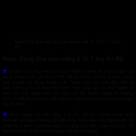
Nguyên lý làm việc của cầu nâng rửa xe ô tô 1 trụ Ấn
Độ
Hoạt động của cầu nâng ô tô 1 trụ Ấn Độ
☢
Xi lanh của cầu nâng có hoạt động tương tự như xi lanh sử
dụng trong y tế, có thể vì thế mà nó được đặt là xi lanh giống
như xi lanh sử dụng trong y tế. Trước hết, các bạn đều biết xi
lanh trong y tế sử dụng để tiêm chất lỏng vào cơ thể người. Xi
lanh của cầu nâng một trụ cũng có tác dụng tương tự, nhưng
khác ở chỗ nó dùng lực để đẩy bàn nâng lên cao, còn chất lỏng ở
đây là nhớt.
☢
Hoạt động của cầu nâng 1 trụ Ấn Độ có 2 phần chính là xi
lanh và bàn nâng, nhưng linh hồn của một chiếc cầu nâng một trụ
chính là xi lanh, còn bàn nâng chỉ giúp cho việc xoay xe được dễ
dàng hơn với thiết kế bàn xoay 360 độ linh hoạt.