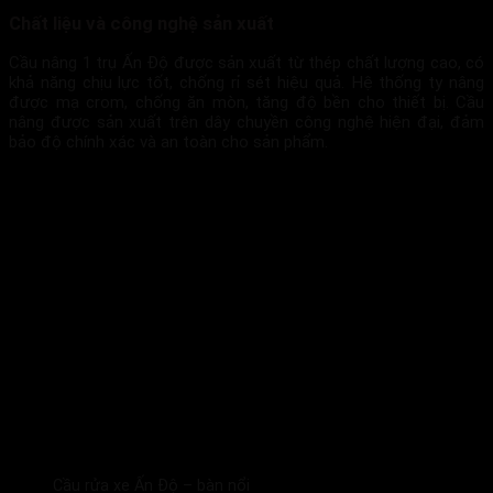
Chất liệu và công nghệ sản xuất
Cầu nâng 1 trụ Ấn Độ được sản xuất từ thép chất lượng cao, có
khả năng chịu lực tốt, chống rỉ sét hiệu quả. Hệ thống ty nâng
được mạ crom, chống ăn mòn, tăng độ bền cho thiết bị. Cầu
nâng được sản xuất trên dây chuyền công nghệ hiện đại, đảm
bảo độ chính xác và an toàn cho sản phẩm.
Cầu rửa xe Ấn Độ – bàn nổi