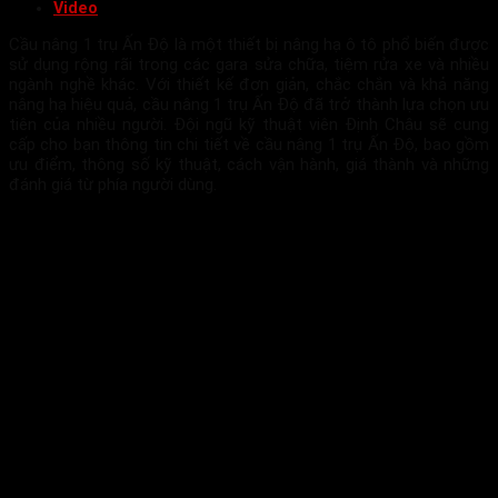
Video
Cầu nâng 1 trụ Ấn Độ là một thiết bị nâng hạ ô tô phổ biến được
sử dụng rộng rãi trong các gara sửa chữa, tiệm rửa xe và nhiều
ngành nghề khác. Với thiết kế đơn giản, chắc chắn và khả năng
nâng hạ hiệu quả, cầu nâng 1 trụ Ấn Độ đã trở thành lựa chọn ưu
tiên của nhiều người. Đội ngũ kỹ thuật viên Định Châu sẽ cung
cấp cho bạn thông tin chi tiết về cầu nâng 1 trụ Ấn Độ, bao gồm
ưu điểm, thông số kỹ thuật, cách vận hành, giá thành và những
đánh giá từ phía người dùng.