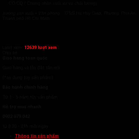
CO/CQ ( Chứng nhận xuất xứ và chất lượng)
Xưởng sản xuất + Văn phòng : 375/5 Hà Huy Giáp, Phường Thới An,
Thành phố Hồ Chí Minh
Lượt xem:
12639 lượt xem
Chia sẻ:
Giao hàng toàn quốc
Giao hàng và lắp đặt tận nơi
(*áp dụng tùy sản phẩm)
Bảo hành chính hãng
Từ 1 - 5 năm tùy sản phẩm
Hỗ trợ mua nhanh
0902.079.042
từ 8:30 - 21h mỗi ngày
Thông tin sản phẩm