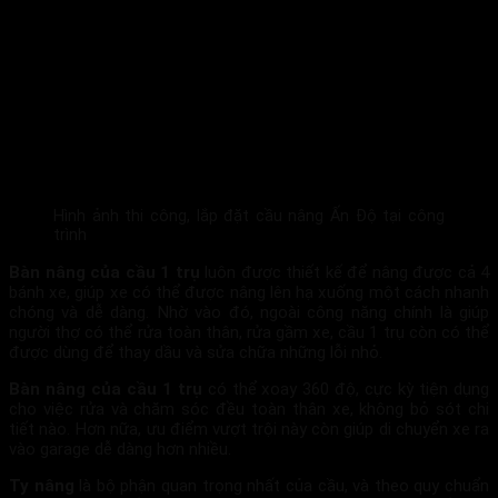
Hình ảnh thi công, lắp đặt cầu nâng Ấn Độ tại công
trình
Bàn nâng của cầu 1 trụ
luôn được thiết kế để nâng được cả 4
bánh xe, giúp xe có thể được nâng lên hạ xuống một cách nhanh
chóng và dễ dàng. Nhờ vào đó, ngoài công năng chính là giúp
người thợ có thể rửa toàn thân, rửa gầm xe, cầu 1 trụ còn có thể
được dùng để thay dầu và sửa chữa những lỗi nhỏ.
Bàn nâng của cầu 1 trụ
có thể xoay 360 độ, cực kỳ tiện dụng
cho việc rửa và chăm sóc đều toàn thân xe, không bỏ sót chi
tiết nào. Hơn nữa, ưu điểm vượt trội này còn giúp di chuyển xe ra
vào garage dễ dàng hơn nhiều.
Ty nâng
là bộ phận quan trọng nhất của cầu, và theo quy chuẩn