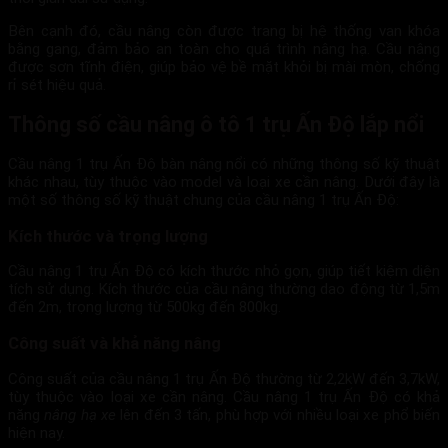
Bên cạnh đó, cầu nâng còn được trang bị hệ thống van khóa
bằng gang, đảm bảo an toàn cho quá trình nâng hạ. Cầu nâng
được sơn tĩnh điện, giúp bảo vệ bề mặt khỏi bị mài mòn, chống
rỉ sét hiệu quả.
Thông số cầu nâng ô tô 1 trụ Ấn Độ lắp nổi
Cầu nâng 1 trụ Ấn Độ bàn nâng nổi có những thông số kỹ thuật
khác nhau, tùy thuộc vào model và loại xe cần nâng. Dưới đây là
một số thông số kỹ thuật chung của cầu nâng 1 trụ Ấn Độ:
Kích thước và trọng lượng
Cầu nâng 1 trụ Ấn Độ có kích thước nhỏ gọn, giúp tiết kiệm diện
tích sử dụng. Kích thước của cầu nâng thường dao động từ 1,5m
đến 2m, trọng lượng từ 500kg đến 800kg.
Công suất và khả năng nâng
Công suất của cầu nâng 1 trụ Ấn Độ thường từ 2,2kW đến 3,7kW,
tùy thuộc vào loại xe cần nâng. Cầu nâng 1 trụ Ấn Độ có khả
năng
nâng hạ xe
lên đến 3 tấn, phù hợp với nhiều loại xe phổ biến
hiện nay.