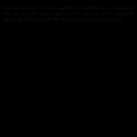
Cấu tạo bàn nâng có thể xoay 360 độ theo nhu cầu sử dụng một
cách vô cùng đơn giản và linh hoạt, trụ nâng lại có khả năng điều
chỉnh cao thấp tùy ý rất tiện dụng cho quá trình sửa, rửa xe.