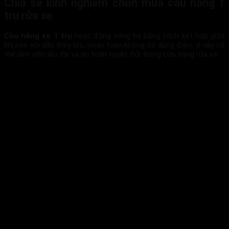
Chia sẻ kinh nghiệm chọn mua cầu nâng 1
trụ rửa xe
Cầu nâng xe 1 trụ
hoạt động nâng hạ bằng cách kết hợp giữa
khí nén với dầu thủy lực, hoàn toàn không có dùng điện, vì vậy có
thể làm việc lâu dài và an toàn tuyệt đối trong cửa hàng rửa xe.