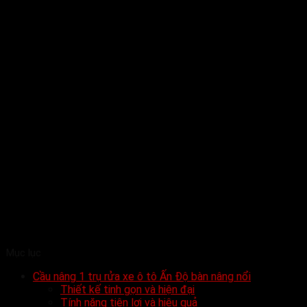
Mục lục
Cầu nâng 1 trụ rửa xe ô tô Ấn Độ bàn nâng nổi
Thiết kế tinh gọn và hiện đại
Tính năng tiện lợi và hiệu quả