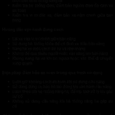
nhớt cho hoạt động nâng hạ.
Kiểm tra hệ thống điện, đảm bảo nguồn điện ổn định và
an toàn.
Kiểm tra vị trí đặt xe, đảm bảo xe nằm chính giữa bàn
nâng.
Hướng dẫn vận hành đúng cách
Lái xe vào vị trí chính giữa bàn nâng.
Sử dụng hệ thống khóa để cố định xe trên bàn nâng.
Nâng hạ xe một cách từ từ và nhẹ nhàng.
Không để quá nhiều người hoặc vật nặng lên bàn nâng.
Không
nâng hạ xe
khi có người hoặc vật thể di chuyển
xung quanh.
Biện pháp đảm bảo an toàn trong quá trình sử dụng
Luôn giữ khoảng cách
an toàn khi sử dụng
cầu nâng.
Sử dụng dụng cụ bảo hộ lao động khi vận hành cầu nâng.
Luôn theo dõi hệ thống nâng hạ, để kịp thời xử lý khi gặp
sự cố.
Không sử dụng cầu nâng khi hệ thống nâng hạ gặp sự
cố.