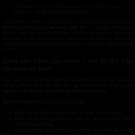
Hình ảnh thực tế của Cầu nâng một trụ Ấn Độ – loại
bàn nổi – Tại Mỹ Phước, Bình Dương
Chính vì thế xi lanh có hoạt động tốt và trơn tru hay không quyết
định hoạt động của
cầu nâng một trụ
. Trong quá trình hoạt
động xi lanh chịu ma sát rất nhiều với thành xi lanh nên cần được
bảo quản và sử dụng cũng như kiểm tra định kỳ đúng tiêu chẩn
mới có thể đảm bảo được độ bền và hoạt động của cầu nâng
một trụ.
Cách vận hành cầu nâng 1 trụ Ấn Độ bàn
nâng nổi an toàn
Cầu nâng 1 trụ Ấn Độ là một thiết bị nâng hạ ô tô khá
an toàn khi
sử dụng
đúng cách. Để đảm bảo an toàn cho bản thân và xe,
bạn cần tuân thủ các quy trình vận hành an toàn sau:
Quy trình kiểm tra trước khi sử dụng
Kiểm tra hệ thống khóa và van an toàn của cầu nâng.
Kiểm tra hệ thống nâng hạ, xem ty nâng có hoạt động
trơn tru hay không.
Kiểm tra mức nhớt trong bình chứa, đảm bảo đủ lượng