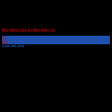
Bàn Nâng Sửa Xe Máy Điện Cơ
18
Mar
8.800.000 VNĐ