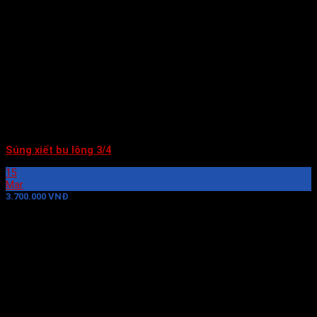
Súng xiết bu lông 3/4
15
Mar
3.700.000 VNĐ