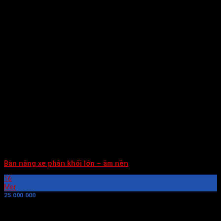
Bàn nâng xe phân khối lớn – âm nền
16
Mar
25.000.000