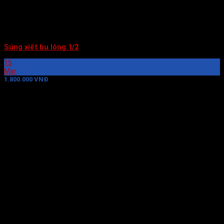
Súng xiết bu lông 1/2
15
Mar
1.800.000 VNĐ