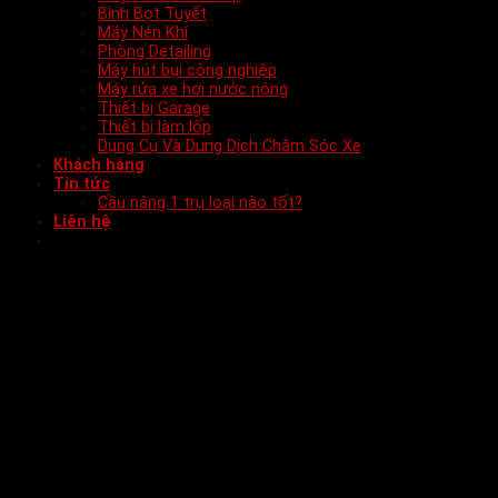
Bình Bọt Tuyết
Máy Nén Khí
Phòng Detailing
Máy hút bụi công nghiệp
Máy rửa xe hơi nước nóng
Thiết bị Garage
Thiết bị làm lốp
Dụng Cụ Và Dung Dịch Chăm Sóc Xe
Khách hàng
Tin tức
Cầu nâng 1 trụ loại nào tốt?
Liên hệ