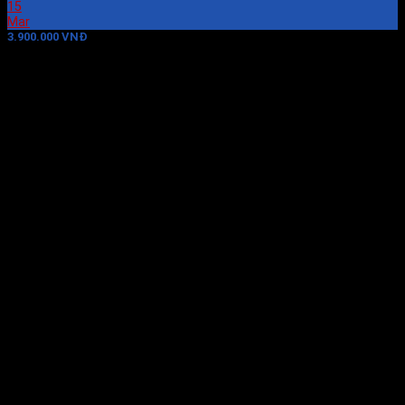
15
Mar
3.900.000 VNĐ