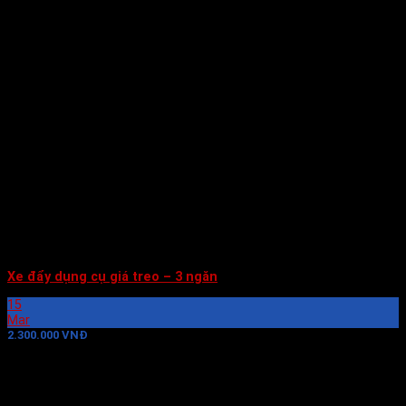
Xe đẩy dụng cụ giá treo – 3 ngăn
15
Mar
2.300.000 VNĐ