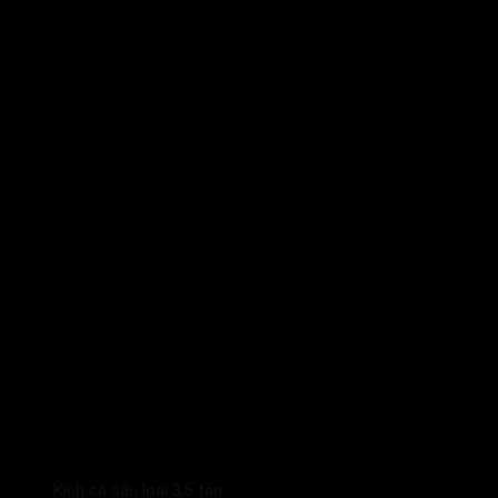
Kích cá sấu loại 3,5 tấn