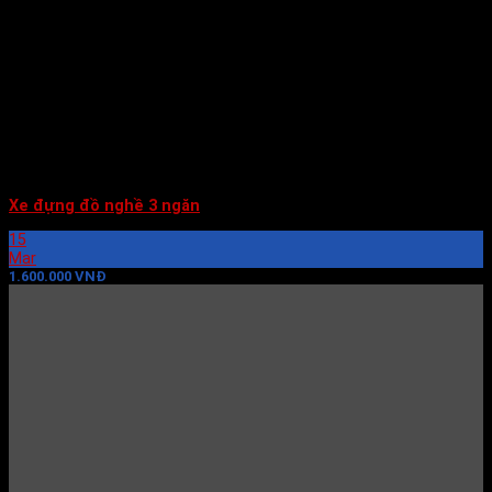
Xe đựng đồ nghề 3 ngăn
15
Mar
1.600.000 VNĐ