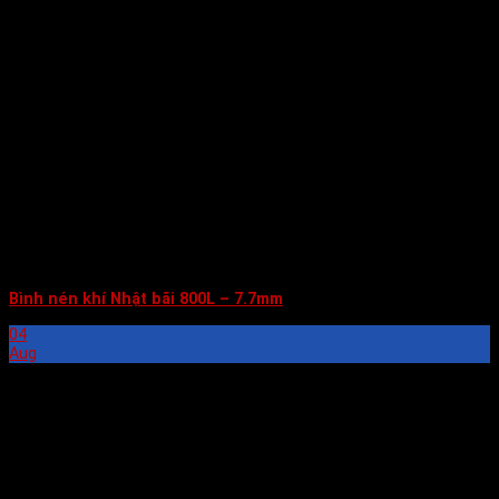
Bình nén khí Nhật bãi 800L – 7.7mm
04
Aug