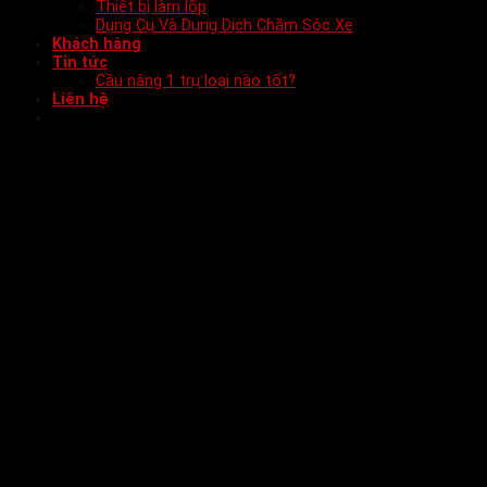
Thiết bị làm lốp
Dụng Cụ Và Dung Dịch Chăm Sóc Xe
Khách hàng
Tin tức
Cầu nâng 1 trụ loại nào tốt?
Liên hệ