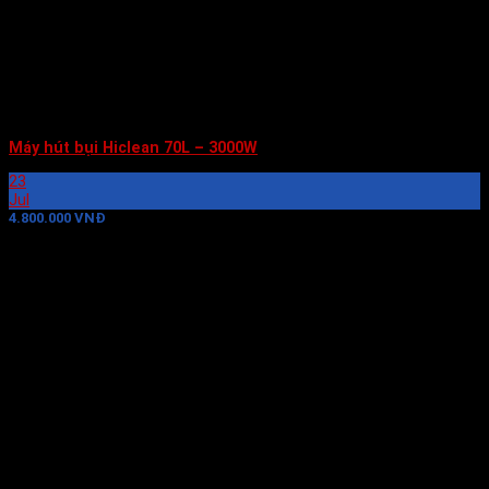
Máy hút bụi Hiclean 70L – 3000W
23
Jul
4.800.000 VNĐ