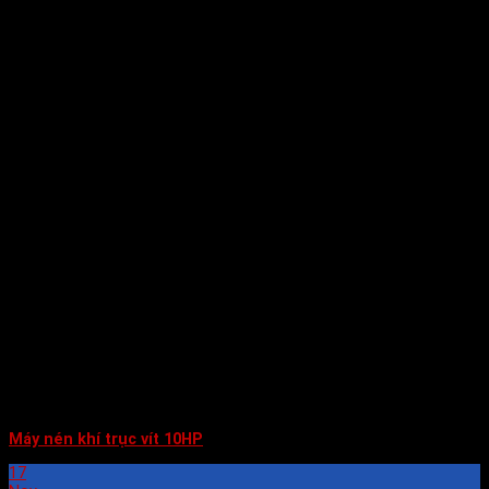
Máy nén khí trục vít 10HP
17