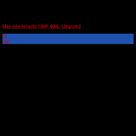
Máy nén Hitachi 15HP 800L 12kg/cm2
21
Jan