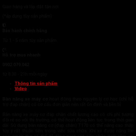
Giao hàng và lắp đặt tận nơi
(*áp dụng tùy sản phẩm)
Bảo hành chính hãng
Từ 1 - 5 năm tùy sản phẩm
Hỗ trợ mua nhanh
0902.079.042
từ 8:30 - 21h mỗi ngày
Thông tin sản phẩm
Video
Bàn nâng xe máy cơ
hoạt động theo nguyên lý cơ học (chỉ hỗ
trợ đạp chân) có cơ cấu đơn giản nên rất ổn định và bền bỉ
Bàn nâng xe máy cơ đạp chân chất lượng cao có chi phí tương
đối rẻ so với thị trường, có thể hoạt động liên tục trong thời gian
dài. Sử dụng bàn nâng cơ (đạp chân) T170 có thể nâng cao thấp
tùy ý rất thuận tiện trong việc sửa chữa. Khi xe được nâng lên