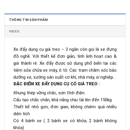
THÔNG TIN SẢN PHẨM
VIDEO
Xe đẩy dụng cụ giá treo – 3 ngăn còn gọi là xe đựng
đồ nghề. Với thiết kế đơn giản, tính linh hoạt cao &
giá thành rẻ. Xe đẩy được sử dụng phổ biến tại các
tiệm sửa chửa xe máy, ô tô. Các trạm chăm sóc bảo
dưỡng xe, xưởng sản xuất cơ khí, nhà máy, xí nghiệp…
ĐẶC ĐIỂM XE ĐẨY DỤNG CỤ CÓ GIÁ TREO :
Khung thép vững chắc, sơn tĩnh điện.
Cấu tạo chắc chắn, khả năng chịu tải lên đến 150kg
Thiết kế nhỏ gọn, đơn gian, không chiêm quá nhiều
diện tích
Có 4 bánh xe ( 2 bánh xe có khóa, 2 bánh không
khóa)