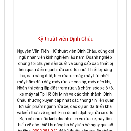
Kỹ thuật viên Định Châu
Nguyễn Văn Tiến – Kĩ thuật viên Định Châu, cùng đội
ngũ nhân viên kinh nghiệm lâu năm. Doanh nghiệp
chúng tôi chuyên sản xuất và cung cấp các thiết bị
liên quan đến ngành rửa xe ô tô như: Thiết bị nâng
hạ, cầu nâng ô tô, ben rửa xe máy, máy hút nhớt,
máy bấm đầu dây, máy rửa xe cao áp, máy nén khí,…
Nhận thi công lắp đặt trạm rửa và chăm sóc xe ô tô,
xe máy tại Tp. Hồ Chí Minh và các tỉnh thành. Định
Châu thường xuyên cập nhật các thông tin liên quan
tới sản phẩm ngành rửa xe, các dự án đã triển khai
và kiến thức về ngành kinh doanh dịch vụ rửa xe ô tô.
Bạn có nhu cầu kinh doanh dịch vụ rửa xe, hay tìm
hiểu về các thiết bị nâng hạ hãy liên hệ ngay qua số