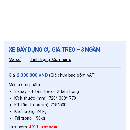
XE ĐẨY DỤNG CỤ GIÁ TREO – 3 NGĂN
Mã số:
Tình trạng:
Còn hàng
2.300.000 VNĐ
Giá:
(Giá chưa bao gồm VAT)
Mô tả sản phẩm:
3 khay – 1 tấm treo – 2 tấm hông
Kích thước (mm): 720* 380* 770
KT tấm treo(mm): 715*500
Khối lượng: 24 kg
Tải trọng: 150kg
Lượt xem:
4911 lượt xem