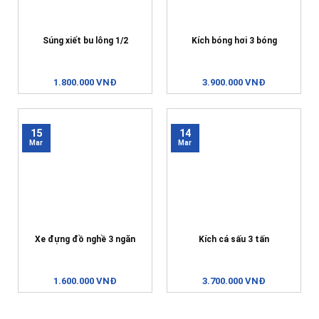
Súng xiết bu lông 1/2
Kích bóng hơi 3 bóng
1.800.000 VNĐ
3.900.000 VNĐ
15
14
Mar
Mar
Xe đựng đồ nghề 3 ngăn
Kích cá sấu 3 tấn
1.600.000 VNĐ
3.700.000 VNĐ