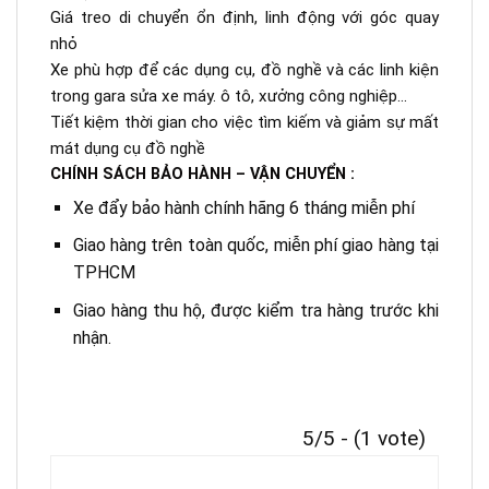
Giá treo di chuyển ổn định, linh động với góc quay
nhỏ
Xe phù hợp để các dụng cụ, đồ nghề và các linh kiện
trong gara sửa xe máy. ô tô, xưởng công nghiệp…
Tiết kiệm thời gian cho việc tìm kiếm và giảm sự mất
mát dụng cụ đồ nghề
CHÍNH SÁCH BẢO HÀNH – VẬN CHUYỂN :
Xe đẩy bảo hành chính hãng 6 tháng miễn phí
Giao hàng trên toàn quốc, miễn phí giao hàng tại
TPHCM
Giao hàng thu hộ, được kiểm tra hàng trước khi
nhận.
5/5 - (1 vote)