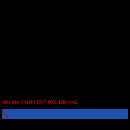
Máy nén Hitachi 15HP 800L 12kg/cm2
21
Jan