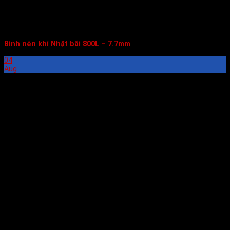
Bình nén khí Nhật bãi 800L – 7.7mm
04
Aug