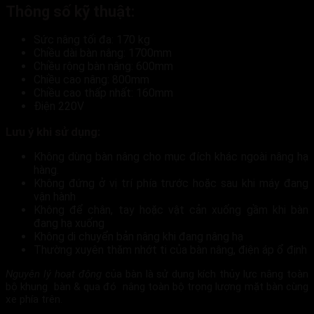
Thông số kỹ thuật:
Sức nâng tối đa: 170 kg
Chiều dài bàn nâng: 1700mm
Chiều rộng bàn nâng: 600mm
Chiều cao nâng: 800mm
Chiều cao thấp nhất: 160mm
Điện 220V
Lưu ý khi sử dụng:
Không dùng bàn nâng cho mục đích khác ngoài nâng hạ
hàng.
Không đứng ở vị trí phía trước hoặc sau khi máy đang
vận hành
Không để chân, tay hoặc vật cản xuống gầm khi bàn
đang hạ xuống
Không di chuyển bản nâng khi đang nâng hạ
Thường xuyên thăm nhớt ti của bàn nâng, điện áp ổ định
Nguyên lý hoạt động
của bàn là sử dụng kích thủy lực nâng toàn
bộ khung bàn & qua đó nâng toàn bộ trọng lượng mặt bàn cùng
xe phía trên.