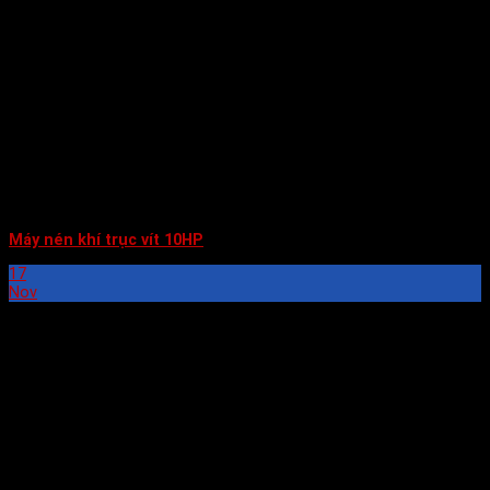
Máy nén khí trục vít 10HP
17
Nov