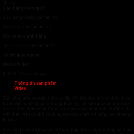
Chia sẻ:
Giao hàng toàn quốc
Giao hàng và lắp đặt tận nơi
(*áp dụng tùy sản phẩm)
Bảo hành chính hãng
Từ 1 - 5 năm tùy sản phẩm
Hỗ trợ mua nhanh
0902.079.042
từ 8:30 - 21h mỗi ngày
Thông tin sản phẩm
Video
Bàn nâng sửa xe máy điện cơ lắp nổi kết hợp mô tơ điện & cơ.
Được vận hành bằng hệ thống thủy lực, có tấm inox chống trượt.
Khi có điện, bàn nâng được sử dụng chạy bằng mô tơ điện. Khi
mất điện, vẫn có thể sử dụng bàn đạp chân để nâng bàn lên như
thường.
Bàn nâng đặt nổi phù hợp với các tiệp sửa và bảo dưỡng xe máy.