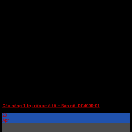
Cầu nâng 1 trụ rửa xe ô tô – Bàn nổi DC4000-01
20
Apr