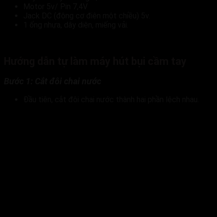
Motor 5v/ Pin 7,4V
Jack DC (động cơ điện một chiều) 5v.
1 ống nhựa, dây diện, miếng vải.
Hướng dẫn tự làm máy hút bụi cầm tay
Bước 1: Cắt đôi chai nước
Đầu tiên, cắt đôi chai nước thành hai phần lệch nhau.