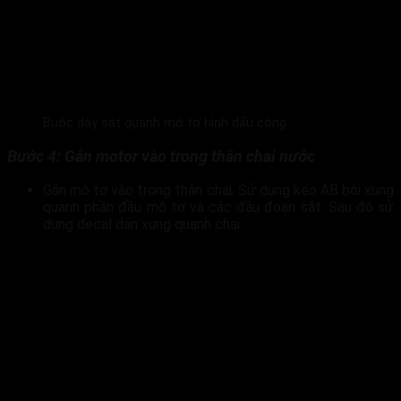
Buộc dây sát quanh mô tơ hình dấu cộng
Bước 4: Gắn motor vào trong thân chai nước
Gắn mô tơ vào trong thân chai. Sử dụng keo AB bôi xung
quanh phần đầu mô tơ và các đầu đoạn sắt. Sau đó sử
dụng decal dán xung quanh chai.