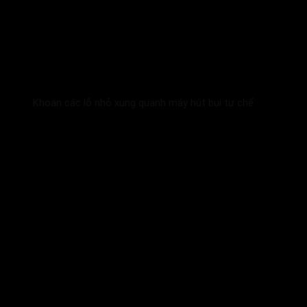
Khoan các lỗ nhỏ xung quanh máy hút bụi tự chế