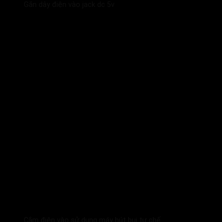
Gắn dây điện vào jack dc 5v
Cắm điện vào sử dụng máy hút bụi tự chế