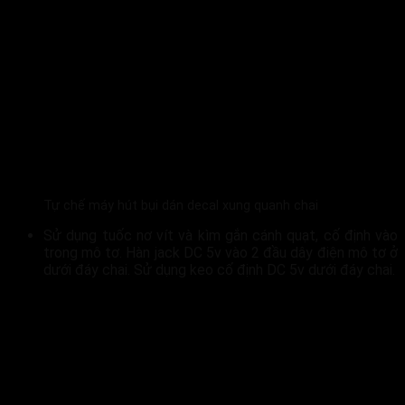
Tự chế máy hút bụi dán decal xung quanh chai
Sử dụng tuốc nơ vít và kìm gắn cánh quạt, cố định vào
trong mô tơ. Hàn jack DC 5v vào 2 đầu dây điện mô tơ ở
dưới đáy chai. Sử dụng keo cố định DC 5v dưới đáy chai.