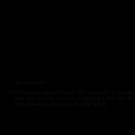
Hàn jack DC 5V
Sử dụng chai nhựa còn lại cắt một miếng nhỏ rồi gắn vào
phần đầu thân chai chứa mô tơ bằng băng dính xốp. Sử
dụng keo AB bôi xung quanh phần kết nối đó.