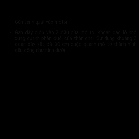
Gắn cánh quạt vào motor
Gắn dây điện vào 2 đầu của mô tơ. Khoan các lỗ nhỏ
xung quanh phần đuôi của thân chai. Sử dụng khoảng 2
đoạn dây sắt dài 30 cm buộc quanh mô tơ thành hình
dấu cộng như hình dưới.