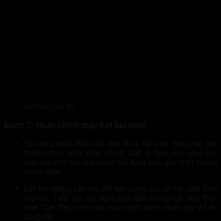
Làm ống hút bụi
Bước 7: Hoàn chỉnh máy hút bụi mini
Sử dụng phần đầu của chai nhựa lắp vào thân chai tạo
thành chiếc máy hoàn chỉnh. Cắt lỗ trên nắp chai sao
cho vừa khít với ống nhựa. Sử dụng keo gắn chặt chúng
lại với nhau.
Cắt hai miếng sắt nhỏ để làm công tắc và hàn dây điện
vào đó. Tiếp tục sử dụng keo gắn miếng sắt vào thân
chai. Tùy theo vị trí mà mọi người cầm thuận tay để ấn
công tắc.