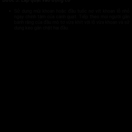
Sử dụng mũi khoan hoặc đầu tuốc nơ vít khoan lỗ nhỏ
ngay chính tâm của cánh quạt. Tiếp theo mọi người gắn
bánh răng của đầu mô tơ vừa khít với lỗ vừa khoan và sử
dụng keo gắn chặt hai đầu.