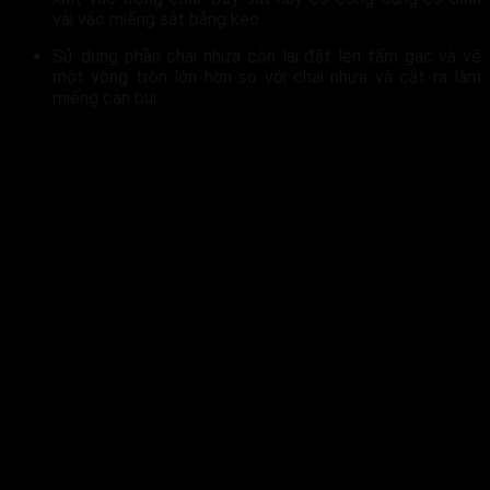
vải vào miếng sắt bằng keo.
Sử dụng phần chai nhựa còn lại đặt lên tấm gạc và vẽ
một vòng tròn lớn hơn so với chai nhựa và cắt ra làm
miếng cản bụi