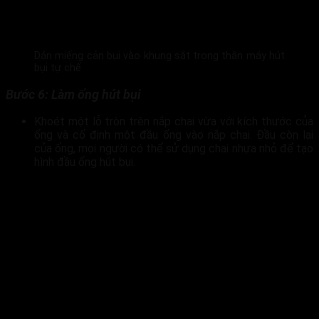
Dán miếng cản bụi vào khung sắt trong thân máy hút
bụi tự chế
Bước 6: Làm ống hút bụi
Khoét một lỗ tròn trên nắp chai vừa với kích thước của
ống và cố định một đầu ống vào nắp chai. Đầu còn lại
của ống, mọi người có thể sử dụng chai nhựa nhỏ để tạo
hình đầu ống hút bụi.