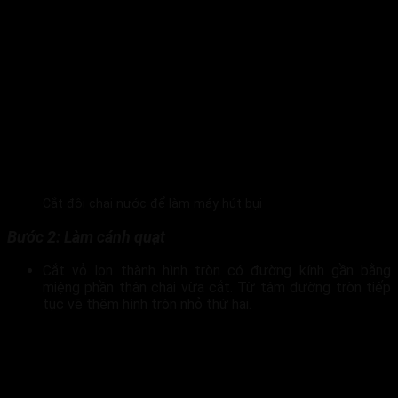
Cắt đôi chai nước để làm máy hút bụi
Bước 2: Làm cánh quạt
Cắt vỏ lon thành hình tròn có đường kính gần bằng
miệng phần thân chai vừa cắt. Từ tâm đường tròn tiếp
tục vẽ thêm hình tròn nhỏ thứ hai.