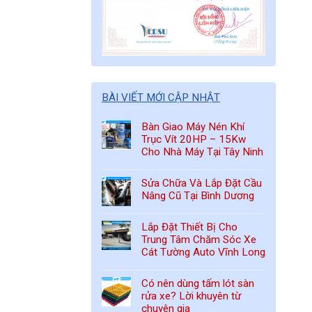
BÀI VIẾT MỚI CẬP NHẬT
Bàn Giao Máy Nén Khí
Trục Vít 20HP – 15Kw
Cho Nhà Máy Tại Tây Ninh
Sửa Chữa Và Lắp Đặt Cầu
Nâng Cũ Tại Bình Dương
Lắp Đặt Thiết Bị Cho
Trung Tâm Chăm Sóc Xe
Cát Tường Auto Vĩnh Long
Có nên dùng tấm lót sàn
rửa xe? Lời khuyên từ
chuyên gia