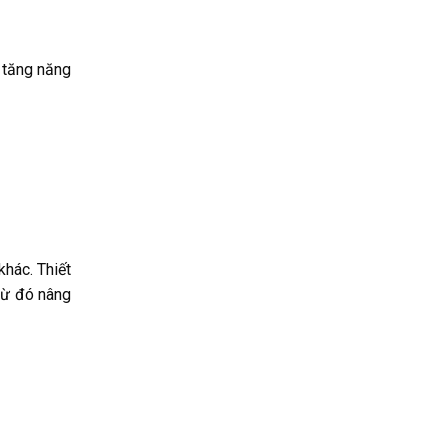
 tăng năng
khác. Thiết
 từ đó nâng