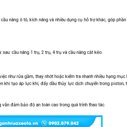
cầu nâng ô tô, kích nâng và nhiều dụng cụ hỗ trợ khác, góp phần
sau: cầu nâng 1 trụ, 2 trụ, 4 trụ và cầu nâng cắt kéo.
g việc như rửa gầm, thay nhớt hoặc kiểm tra nhanh nhiều hạng mục 
n khí tạo áp lực khí, đẩy dầu thủy lực dịch chuyển trong piston,
 vẫn đảm bảo độ an toàn cao trong quá trình thao tác.