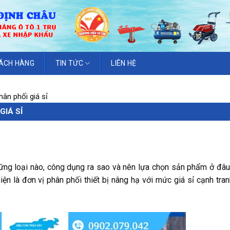
ÁCH HÀNG
TIN TỨC
LIÊN HỆ
hân phối giá sỉ
GIÁ SỈ
g loại nào, công dụng ra sao và nên lựa chọn sản phẩm ở đâu u
ện là đơn vị phân phối thiết bị nâng hạ với mức giá sỉ cạnh tra