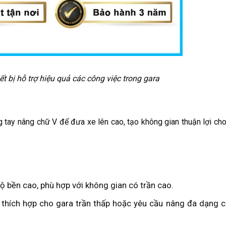
ết bị hỗ trợ hiệu quả các công việc trong gara
g tay nâng chữ V để đưa xe lên cao, tạo không gian thuận lợi ch
độ bền cao, phù hợp với không gian có trần cao.
 thích hợp cho gara trần thấp hoặc yêu cầu nâng đa dạng c