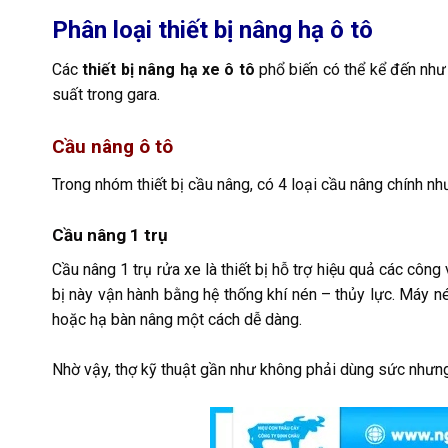
Phân loại thiết bị nâng hạ ô tô
Các
thiết bị nâng hạ xe ô tô
phổ biến có thể kể đến như 
suất trong gara.
Cầu nâng ô tô
Trong nhóm thiết bị cầu nâng, có 4 loại cầu nâng chính như 
Cầu nâng 1 trụ
Cầu nâng 1 trụ rửa xe là thiết bị hỗ trợ hiệu quả các côn
bị này vận hành bằng hệ thống khí nén – thủy lực. Máy né
hoặc hạ bàn nâng một cách dễ dàng.
Nhờ vậy, thợ kỹ thuật gần như không phải dùng sức nhưng