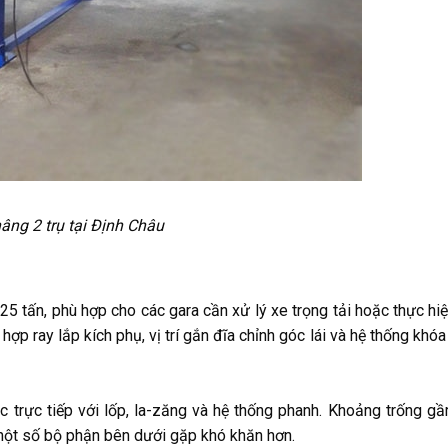
âng 2 trụ tại Định Châu
25 tấn, phù hợp cho các gara cần xử lý xe trọng tải hoặc thực hi
hợp ray lắp kích phụ, vị trí gắn đĩa chỉnh góc lái và hệ thống khóa
tác trực tiếp với lốp, la-zăng và hệ thống phanh. Khoảng trống 
 một số bộ phận bên dưới gặp khó khăn hơn.