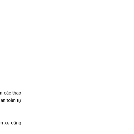
ện các thao
 an toàn tự
gầm xe cũng