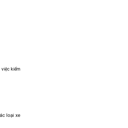
o việc kiểm
ác loại xe