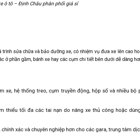
xe ô tô – Định Châu phân phối giá sỉ
á trình sửa chữa và bảo dưỡng xe, có nhiệm vụ đưa xe lên cao ho
 tác ở phần gầm, bánh xe hay các cụm chi tiết bên dưới dễ dàng hơ
m xe, hệ thống treo, cụm truyền động, hộp số và nhiều bộ
m thiểu tối đa các tai nạn do nâng xe thủ công hoặc dùn
 chính xác và chuyên nghiệp hơn cho các gara, trung tâm dịc