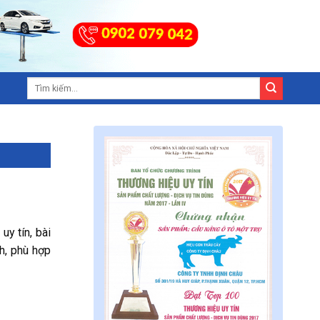
y tín, bài
nh, phù hợp