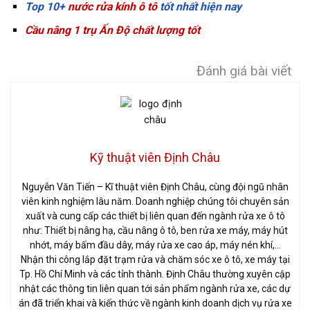
Top 10+
nước rửa kính ô tô
tốt nhất hiện nay
Cầu nâng 1 trụ Ấn Độ chất lượng tốt
Đánh giá bài viết
Kỹ thuật viên Định Châu
Nguyễn Văn Tiến – Kĩ thuật viên Định Châu, cùng đội ngũ nhân
viên kinh nghiệm lâu năm. Doanh nghiệp chúng tôi chuyên sản
xuất và cung cấp các thiết bị liên quan đến ngành rửa xe ô tô
như: Thiết bị nâng hạ, cầu nâng ô tô, ben rửa xe máy, máy hút
nhớt, máy bấm đầu dây, máy rửa xe cao áp, máy nén khí,…
Nhận thi công lắp đặt trạm rửa và chăm sóc xe ô tô, xe máy tại
Tp. Hồ Chí Minh và các tỉnh thành. Định Châu thường xuyên cập
nhật các thông tin liên quan tới sản phẩm ngành rửa xe, các dự
án đã triển khai và kiến thức về ngành kinh doanh dịch vụ rửa xe