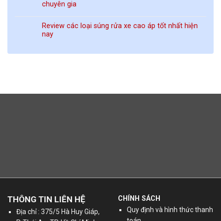
chuyên gia
Review các loại súng rửa xe cao áp tốt nhất hiện
nay
THÔNG TIN LIÊN HỆ
CHÍNH SÁCH
Quy định và hình thức thanh
Địa chỉ : 375/5 Hà Huy Giáp,
toán