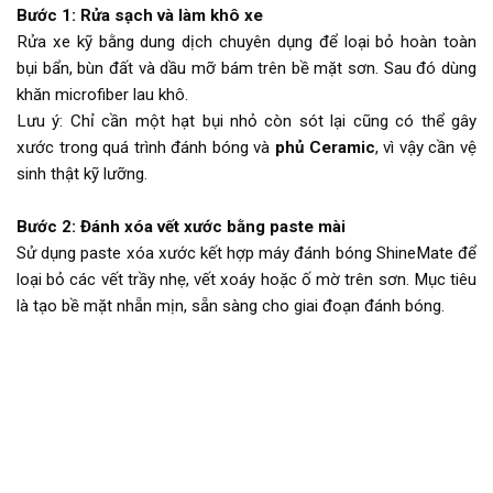
Bước 1: Rửa sạch và làm khô xe
Rửa xe kỹ bằng dung dịch chuyên dụng để loại bỏ hoàn toàn
bụi bẩn, bùn đất và dầu mỡ bám trên bề mặt sơn. Sau đó dùng
khăn microfiber lau khô.
Lưu ý: Chỉ cần một hạt bụi nhỏ còn sót lại cũng có thể gây
xước trong quá trình đánh bóng và
phủ Ceramic
, vì vậy cần vệ
sinh thật kỹ lưỡng.
Bước 2: Đánh xóa vết xước bằng paste mài
Sử dụng paste xóa xước kết hợp máy đánh bóng ShineMate để
loại bỏ các vết trầy nhẹ, vết xoáy hoặc ố mờ trên sơn. Mục tiêu
là tạo bề mặt nhẵn mịn, sẵn sàng cho giai đoạn đánh bóng.