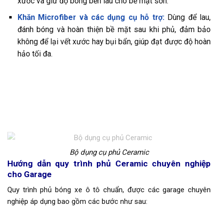
xước và giữ độ bóng bền lâu cho bề mặt sơn.
Khăn Microfiber và các dụng cụ hỗ trợ:
Dùng để lau,
đánh bóng và hoàn thiện bề mặt sau khi phủ, đảm bảo
không để lại vết xước hay bụi bẩn, giúp đạt được độ hoàn
hảo tối đa.
Bộ dụng cụ phủ Ceramic
Hướng dẫn quy trình phủ Ceramic chuyên nghiệp
cho Garage
Quy trình phủ bóng xe ô tô chuẩn, được các garage chuyên
nghiệp áp dụng bao gồm các bước như sau: