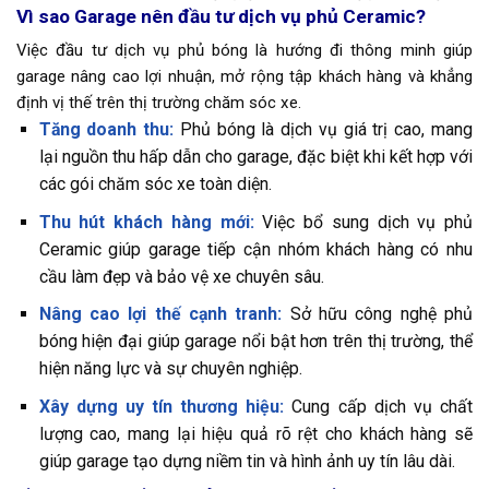
Vì sao Garage nên đầu tư dịch vụ phủ Ceramic?
Việc đầu tư dịch vụ phủ bóng là hướng đi thông minh giúp
garage nâng cao lợi nhuận, mở rộng tập khách hàng và khẳng
định vị thế trên thị trường chăm sóc xe.
Tăng doanh thu:
Phủ bóng là dịch vụ giá trị cao, mang
lại nguồn thu hấp dẫn cho garage, đặc biệt khi kết hợp với
các gói chăm sóc xe toàn diện.
Thu hút khách hàng mới:
Việc bổ sung dịch vụ phủ
Ceramic giúp garage tiếp cận nhóm khách hàng có nhu
cầu làm đẹp và bảo vệ xe chuyên sâu.
Nâng cao lợi thế cạnh tranh:
Sở hữu công nghệ phủ
bóng hiện đại giúp garage nổi bật hơn trên thị trường, thể
hiện năng lực và sự chuyên nghiệp.
Xây dựng uy tín thương hiệu:
Cung cấp dịch vụ chất
lượng cao, mang lại hiệu quả rõ rệt cho khách hàng sẽ
giúp garage tạo dựng niềm tin và hình ảnh uy tín lâu dài.