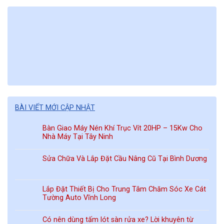
BÀI VIẾT MỚI CẬP NHẬT
Bàn Giao Máy Nén Khí Trục Vít 20HP – 15Kw Cho
Nhà Máy Tại Tây Ninh
Sửa Chữa Và Lắp Đặt Cầu Nâng Cũ Tại Bình Dương
Lắp Đặt Thiết Bị Cho Trung Tâm Chăm Sóc Xe Cát
Tường Auto Vĩnh Long
Có nên dùng tấm lót sàn rửa xe? Lời khuyên từ