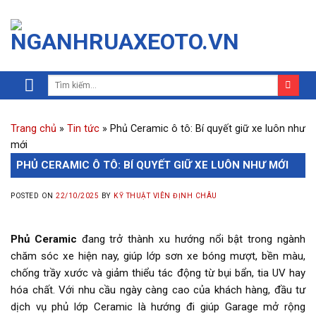
Trang chủ
»
Tin tức
»
Phủ Ceramic ô tô: Bí quyết giữ xe luôn như
mới
PHỦ CERAMIC Ô TÔ: BÍ QUYẾT GIỮ XE LUÔN NHƯ MỚI
POSTED ON
22/10/2025
BY
KỸ THUẬT VIÊN ĐỊNH CHÂU
Phủ Ceramic
đang trở thành xu hướng nổi bật trong ngành
chăm sóc xe hiện nay, giúp lớp sơn xe bóng mượt, bền màu,
chống trầy xước và giảm thiểu tác động từ bụi bẩn, tia UV hay
hóa chất. Với nhu cầu ngày càng cao của khách hàng, đầu tư
dịch vụ phủ lớp Ceramic là hướng đi giúp Garage mở rộng