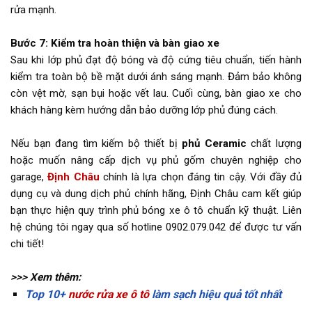
rửa mạnh.
Bước 7: Kiểm tra hoàn thiện và bàn giao xe
Sau khi lớp phủ đạt độ bóng và độ cứng tiêu chuẩn, tiến hành
kiểm tra toàn bộ bề mặt dưới ánh sáng mạnh. Đảm bảo không
còn vệt mờ, sạn bụi hoặc vết lau. Cuối cùng, bàn giao xe cho
khách hàng kèm hướng dẫn bảo dưỡng lớp phủ đúng cách.
Nếu bạn đang tìm kiếm bộ thiết bị
phủ Ceramic
chất lượng
hoặc muốn nâng cấp dịch vụ phủ gốm chuyên nghiệp cho
garage,
Định Châu
chính là lựa chọn đáng tin cậy. Với đầy đủ
dụng cụ và dung dịch phủ chính hãng, Định Châu cam kết giúp
bạn thực hiện quy trình phủ bóng xe ô tô chuẩn kỹ thuật. Liên
hệ chúng tôi ngay qua số hotline 0902.079.042 để được tư vấn
chi tiết!
>>> Xem thêm:
Top 10+
nước rửa xe ô tô
làm sạch hiệu quả tốt nhất