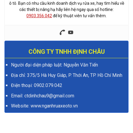
ô tô. Bạn có nhu cầu kinh doanh dịch vụ rửa xe, hay tìm hiểu về
các thiết bị nâng hạ hãy liên hệ ngay qua số hotline:
0903.356.042
để kỹ thuật viên tư vấn thêm.
CÔNG TY TNHH ĐỊNH CHÂU
Người đại diện pháp luật: Nguyễn Văn Tiến
Địa chỉ: 375/5 Hà Huy Giáp, P. Thới An, TP. Hồ Chí Minh
Điện thoại:
0902.079.042
Email: ctdinhchau9@gmail.com
Website:
www.nganhruaxeoto.vn