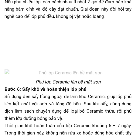
Nếu phủ nhiều lớp, cần cách nhau ít nhất 2 giờ để đảm bảo khả
năng bám dính và độ dày đạt chuẩn. Giai đoạn này đòi hỏi tay
nghề cao để lớp phủ đều, không bị vệt hoặc loang.
Phủ lớp Ceramic lên bề mặt sơn
Bước 6: Sấy khô và hoàn thiện lớp phủ
Sử dụng đèn sấy hồng ngoại để làm khô Ceramic, giúp lớp phủ
liên kết chặt với sơn và tăng độ bền. Sau khi sấy, dùng dung
dịch làm sạch chuyên dụng để loại bỏ Ceramic thừa, rồi phủ
thêm lớp dưỡng bóng bảo vệ.
Thời gian khô hoàn toàn của lớp Ceramic khoảng 5 – 7 ngày.
Trong thời gian này, không nên rửa xe hoặc dùng hóa chất tẩy