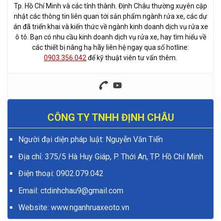
Tp. Hồ Chí Minh và các tỉnh thành. Định Châu thường xuyên cập
nhật các thông tin liên quan tới sản phẩm ngành rửa xe, các dự
án đã triển khai và kiến thức về ngành kinh doanh dịch vụ rửa xe
ô tô. Bạn có nhu cầu kinh doanh dịch vụ rửa xe, hay tìm hiểu về
các thiết bị nâng hạ hãy liên hệ ngay qua số hotline:
0903.356.042
để kỹ thuật viên tư vấn thêm.
CÔNG TY TNHH ĐỊNH CHÂU
Người đại diện pháp luật: Nguyễn Văn Tiến
Địa chỉ: 375/5 Hà Huy Giáp, P. Thới An, TP. Hồ Chí Minh
Điện thoại:
0902.079.042
Email: ctdinhchau9@gmail.com
Website:
www.nganhruaxeoto.vn