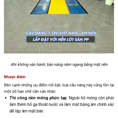
Khi không vận hành, bàn nâng nằm ngang bằng mặt nền
Nhược điểm
Bên cạnh những ưu điểm nổi bật, loại cầu nâng này cũng tồn tại
một số hạn chế cần cân nhắc:
Thi công nền móng phức tạp
: Ngoài hố móng còn phải
làm thêm hố ga thoát nước và làm mặt bằng âm chính xác
để lắp âm mặt bàn.