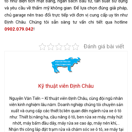
tố như diện tích mặt bằng, ngân sách đầu tư, tần suất sử dụng
và yêu cầu về thẩm mỹ không gian. Để lựa chọn đúng giải pháp,
chủ garage nên trao đổi trực tiếp với đơn vị cung cấp uy tín như
Định Châu. Chúng tôi sẵn sàng tư vấn chi tiết qua hotline
0902.079.042
!
Đánh giá bài viết
Kỹ thuật viên Định Châu
Nguyễn Văn Tiến – Kĩ thuật viên Định Châu, cùng đội ngũ nhân
viên kinh nghiệm lâu năm. Doanh nghiệp chúng tôi chuyên sản
xuất và cung cấp các thiết bị liên quan đến ngành rửa xe ô tô
như: Thiết bị nâng hạ, cầu nâng ô tô, ben rửa xe máy, máy hút
nhớt, máy bấm đầu dây, máy rửa xe cao áp, máy nén khí,…
Nhận thi công lắp đặt trạm rửa và chăm sóc xe ô tô, xe máy tại