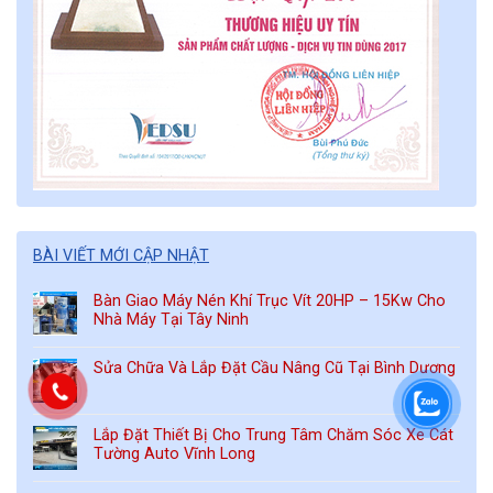
BÀI VIẾT MỚI CẬP NHẬT
Bàn Giao Máy Nén Khí Trục Vít 20HP – 15Kw Cho
Nhà Máy Tại Tây Ninh
Sửa Chữa Và Lắp Đặt Cầu Nâng Cũ Tại Bình Dương
Lắp Đặt Thiết Bị Cho Trung Tâm Chăm Sóc Xe Cát
Tường Auto Vĩnh Long