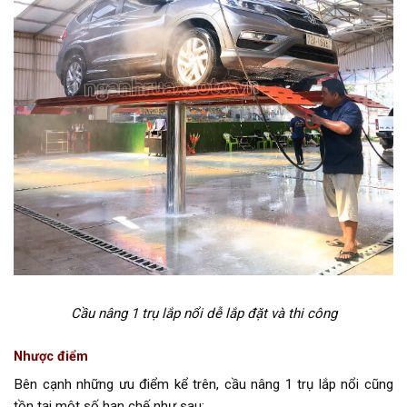
Cầu nâng 1 trụ lắp nổi dễ lắp đặt và thi công
Nhược điểm
Bên cạnh những ưu điểm kể trên, cầu nâng 1 trụ lắp nổi cũng
tồn tại một số hạn chế như sau: