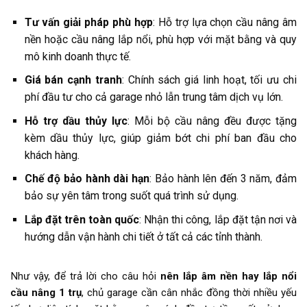
Tư vấn giải pháp phù hợp
: Hỗ trợ lựa chọn cầu nâng âm
nền hoặc cầu nâng lắp nổi, phù hợp với mặt bằng và quy
mô kinh doanh thực tế.
Giá bán cạnh tranh
: Chính sách giá linh hoạt, tối ưu chi
phí đầu tư cho cả garage nhỏ lẫn trung tâm dịch vụ lớn.
Hỗ trợ dầu thủy lực
: Mỗi bộ cầu nâng đều được tặng
kèm dầu thủy lực, giúp giảm bớt chi phí ban đầu cho
khách hàng.
Chế độ bảo hành dài hạn
: Bảo hành lên đến 3 năm, đảm
bảo sự yên tâm trong suốt quá trình sử dụng.
Lắp đặt trên toàn quốc
: Nhận thi công, lắp đặt tận nơi và
hướng dẫn vận hành chi tiết ở tất cả các tỉnh thành.
Như vậy, để trả lời cho câu hỏi
nên lắp âm nền hay lắp nổi
cầu nâng 1 trụ
, chủ garage cần cân nhắc đồng thời nhiều yếu