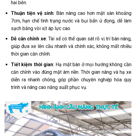
hai bên.
Thuận tiện vệ sinh
: Bàn nâng cao hơn mặt sàn khoảng
7cm, hạn chế tình trạng nước và bụi bẩn ứ đọng, dễ làm
sạch bằng vòi xịt áp lực cao.
Dễ căn chỉnh xe
: Tài xế có thể quan sát rõ vị trí bàn nâng,
giúp đưa xe lên cầu nhanh và chính xác, không mất nhiều
thời gian căn chỉnh.
Tiết kiệm thời gian
: Hạ mặt bàn ở mọi hướng không cần
căn chỉnh vào đúng mặt âm nền. Thời gian nâng và hạ xe
diễn ra nhanh chóng, góp phần chuyên nghiệp hóa quy
trình và nâng cao năng suất phục vụ.