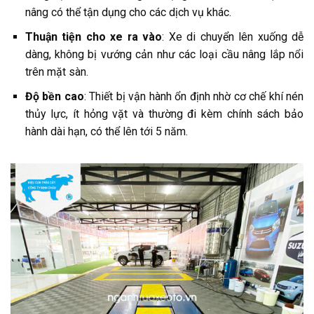
nâng có thể tận dụng cho các dịch vụ khác.
Thuận tiện cho xe ra vào
: Xe di chuyển lên xuống dễ
dàng, không bị vướng cản như các loại cầu nâng lắp nổi
trên mặt sàn.
Độ bền cao
: Thiết bị vận hành ổn định nhờ cơ chế khí nén
thủy lực, ít hỏng vặt và thường đi kèm chính sách bảo
hành dài hạn, có thể lên tới 5 năm.