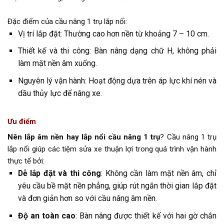
Đặc điểm của cầu nâng 1 trụ lắp nổi:
Vị trí lắp đặt: Thường cao hơn nền từ khoảng 7 – 10 cm.
Thiết kế và thi công: Bàn nâng dạng chữ H, không phải
làm mặt nền âm xuống.
Nguyên lý vận hành: Hoạt động dựa trên áp lực khí nén và
dầu thủy lực để nâng xe.
Ưu điểm
Nên lắp âm nền hay lắp nổi cầu nâng 1 trụ
? Cầu nâng 1 trụ
lắp nổi giúp các tiệm sửa xe thuận lợi trong quá trình vận hành
thực tế bởi:
Dễ lắp đặt và thi công
: Không cần làm mặt nền âm, chỉ
yêu cầu bề mặt nền phẳng, giúp rút ngắn thời gian lắp đặt
và đơn giản hơn so với cầu nâng âm nền.
Độ an toàn cao
: Bàn nâng được thiết kế với hai gờ chắn