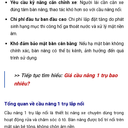
Yêu cầu kỹ năng căn chỉnh xe
: Người lái cần căn xe
đúng tâm bàn nâng, thao tác khó hơn so với cầu nâng nổi.
Chi phí đầu tư ban đầu cao
: Chi phí lắp đặt tăng do phát
sinh hạng mục thi công hố ga thoát nước và xử lý mặt nền
âm.
Khó đảm bảo mặt bàn cân bằng
: Nếu hạ mặt bàn không
chính xác, bàn nâng có thể bị kênh, ảnh hưởng đến quá
trình sử dụng.
>> Tiếp tục tìm hiểu:
Giá cầu nâng 1 trụ bao
nhiêu?
Tổng quan về cầu nâng 1 trụ lắp nổi
Cầu nâng 1 trụ lắp nổi là thiết bị nâng xe chuyên dùng trong
hoạt động rửa và chăm sóc ô tô. Bàn nâng được bố trí nổi trên
mặt sàn bê tông, không chôn âm nền.