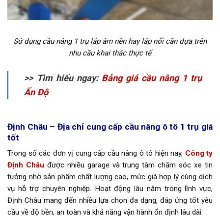
Sử dụng cầu nâng 1 trụ lắp âm nền hay lắp nổi cần dựa trên
nhu cầu khai thác thực tế
>> Tìm hiểu ngay:
Bảng giá cầu nâng 1 trụ
Ấn Độ
Định Châu – Địa chỉ cung cấp cầu nâng ô tô 1 trụ giá
tốt
Trong số các đơn vị cung cấp cầu nâng ô tô hiện nay,
Công ty
Định Châu
được nhiều garage và trung tâm chăm sóc xe tin
tưởng nhờ sản phẩm chất lượng cao, mức giá hợp lý cùng dịch
vụ hỗ trợ chuyên nghiệp. Hoạt động lâu năm trong lĩnh vực,
Định Châu mang đến nhiều lựa chọn đa dạng, đáp ứng tốt yêu
cầu về độ bền, an toàn và khả năng vận hành ổn định lâu dài.