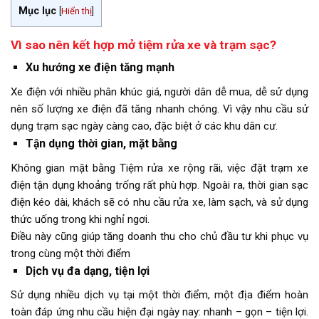
Mục lục
[
Hiển thị
]
Vì sao nên kết hợp mở tiệm rửa xe và trạm sạc?
Xu hướng xe điện tăng mạnh
Xe điện với nhiều phân khúc giá, người dân dễ mua, dễ sử dụng
nên số lượng xe điện đã tăng nhanh chóng. Vì vậy nhu cầu sử
dụng trạm sạc ngày càng cao, đặc biệt ở các khu dân cư.
Tận dụng thời gian, mặt bằng
Không gian mặt bằng Tiệm rửa xe rộng rãi, việc đặt trạm xe
điện tận dụng khoảng trống rất phù hợp. Ngoài ra, thời gian sạc
điện kéo dài, khách sẽ có nhu cầu rửa xe, làm sạch, và sử dụng
thức uống trong khi nghỉ ngơi.
Điều này cũng giúp tăng doanh thu cho chủ đầu tư khi phục vụ
trong cùng một thời điểm
Dịch vụ đa dạng, tiện lợi
Sử dụng nhiều dịch vụ tại một thời điểm, một địa điểm hoàn
toàn đáp ứng nhu cầu hiện đại ngày nay: nhanh – gọn – tiện lợi.