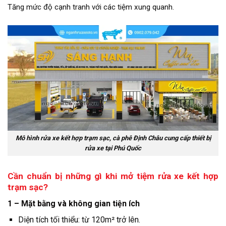
Tăng mức độ cạnh tranh với các tiệm xung quanh.
Mô hình rửa xe kết hợp trạm sạc, cà phê Định Châu cung cấp thiết bị
rửa xe tại Phú Quốc
Cần chuẩn bị những gì khi mở tiệm rửa xe kết hợp
trạm sạc?
1 – Mặt bằng và không gian tiện ích
Diện tích tối thiểu: từ 120m² trở lên.