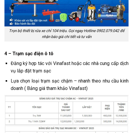
Trọn bộ thiết bị rửa xe chỉ 104 triệu. Gọi ngay Hotline 0902.079.042 để
nhận báo giá chi tiết và tư vấn
4 – Trạm sạc điện ô tô
Đăng ký hợp tác với Vinafast hoặc các nhà cung cấp dịch
vụ lắp đặt trạm sạc
Lựa chọn loại trạm sạc chậm – nhanh theo nhu cầu kinh
doanh ( Bảng giá tham khảo Vinafast)