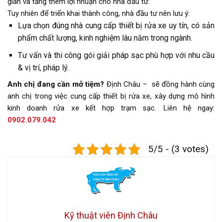
gian và tăng thêm lợi nhuận cho nhà đầu tư.
Tuy nhiên để triển khai thành công, nhà đầu tư nên lưu ý:
Lựa chọn đúng nhà cung cấp thiết bị rửa xe uy tín, có sản
phẩm chất lượng, kinh nghiệm lâu năm trong ngành.
Tư vấn và thi công gói giải pháp sạc phù hợp với nhu cầu
& vị trí, pháp lý.
Anh chị đang cần mở tiệm?
Định Châu – sẽ đồng hành cùng
anh chị trong việc cung cấp thiết bị rửa xe, xây dựng mô hình
kinh doanh rửa xe kết hợp trạm sạc. Liên hệ ngay:
0902.079.042
5/5 - (3 votes)
Kỹ thuật viên Định Châu