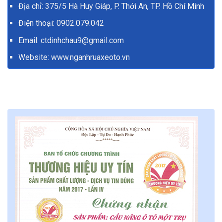
Địa chỉ: 375/5 Hà Huy Giáp, P. Thới An, TP. Hồ Chí Minh
Điện thoại:
0902.079.042
Email: ctdinhchau9@gmail.com
Website:
www.nganhruaxeoto.vn