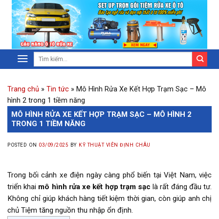
Trang chủ
»
Tin tức
»
Mô Hình Rửa Xe Kết Hợp Trạm Sạc – Mô
hình 2 trong 1 tiềm năng
MÔ HÌNH RỬA XE KẾT HỢP TRẠM SẠC – MÔ HÌNH 2
TRONG 1 TIỀM NĂNG
POSTED ON
03/09/2025
BY
KỸ THUẬT VIÊN ĐỊNH CHÂU
Trong bối cảnh xe điện ngày càng phổ biến tại Việt Nam, việc
triển khai
mô hình rửa xe kết hợp trạm sạc
là rất đáng đầu tư.
Không chỉ giúp khách hàng tiết kiệm thời gian, còn giúp anh chị
chủ Tiệm tăng nguồn thu nhập ổn định.