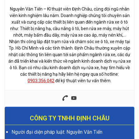
Nguyễn Văn Tiến – Kĩ thuật viên Định Châu, cùng đội ngũ nhân
viên kinh nghiệm lâu năm. Doanh nghiệp chúng tôi chuyên sản
xuất và cung cấp các thiết bị liên quan đến ngành rửa xe ô tô
như: Thiết bị nâng hạ, cầu nâng ô tô, ben rửa xe máy, máy hút
nhớt, máy bấm đầu dây, máy rửa xe cao áp, máy nén khí,…
Nhận thi công lắp đặt trạm rửa và chăm sóc xe ô tô, xe máy tại
Tp. Hồ Chí Minh và các tỉnh thành. Định Châu thường xuyên cập
nhật các thông tin liên quan tới sản phẩm ngành rửa xe, các dự
án đã triển khai và kiến thức về ngành kinh doanh dịch vụ rửa xe
ô tô. Bạn có nhu cầu kinh doanh dịch vụ rửa xe, hay tìm hiểu về
các thiết bị nâng hạ hãy liên hệ ngay qua số hotline:
0903.356.042
để kỹ thuật viên tư vấn thêm.
CÔNG TY TNHH ĐỊNH CHÂU
Người đại diện pháp luật: Nguyễn Văn Tiến