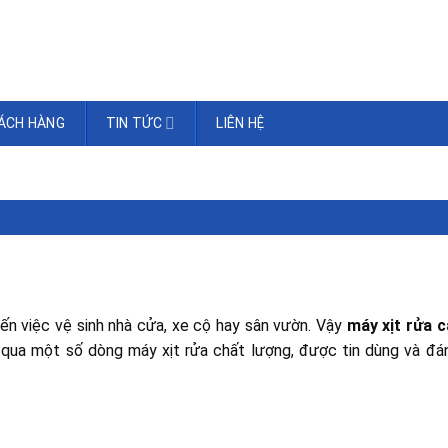
ÁCH HÀNG
TIN TỨC
LIÊN HỆ
 đến việc vệ sinh nhà cửa, xe cộ hay sân vườn. Vậy
máy xịt rửa c
 qua một số dòng máy xịt rửa chất lượng, được tin dùng và đán