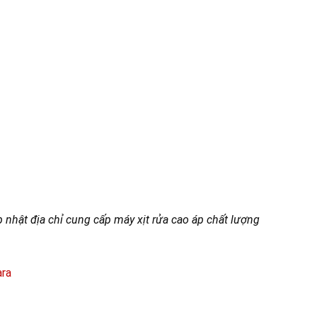
p nhật địa chỉ cung cấp máy xịt rửa cao áp chất lượng
ara