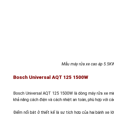
Mẫu máy rửa xe cao áp 5.5KW
Bosch Universal AQT 125 1500W
Bosch Universal AQT 125 1500W là dòng máy rửa xe min
khả năng cách điện và cách nhiệt an toàn, phù hợp với cá
Điểm nổi bật ở thiết kế là sự tích hợp của hai bánh xe l