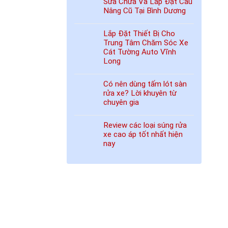
Sửa Chữa Và Lắp Đặt Cầu
Nâng Cũ Tại Bình Dương
Lắp Đặt Thiết Bị Cho
Trung Tâm Chăm Sóc Xe
Cát Tường Auto Vĩnh
Long
Có nên dùng tấm lót sàn
rửa xe? Lời khuyên từ
chuyên gia
Review các loại súng rửa
xe cao áp tốt nhất hiện
nay