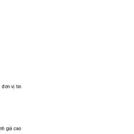
đơn vị tin
nh giá cao