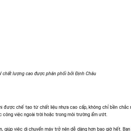
 chất lượng cao được phân phối bởi Định Châu
i được chế tạo từ chất liệu nhựa cao cấp, không chỉ bền chắc
c công việc ngoài trời hoặc trong môi trường ẩm ướt.
ớn, giúp việc di chuyển máy trở nên dễ dàng hơn bao giờ hết. Bạ