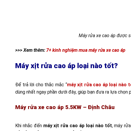
Máy rửa xe cao áp được s
>>> Xem thêm:
7+ kinh nghiệm mua máy rửa xe cao áp
Máy xịt rửa cao áp loại nào tốt?
Để trả lời cho thắc mắc “
máy xịt rửa cao áp loại nào t
dùng nhất ngay phần dưới đây, giúp bạn đưa ra lựa chọn 
Máy rửa xe cao áp 5.5KW – Định Châu
Khi nhắc đến
máy xịt rửa cao áp loại nào tốt
, máy rử