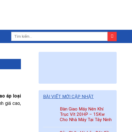
ao áp loại
BÀI VIẾT MỚI CẬP NHẬT
h giá cao,
Bàn Giao Máy Nén Khí
Trục Vít 20HP – 15Kw
Cho Nhà Máy Tại Tây Ninh