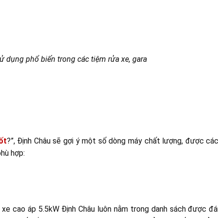
ử dụng phổ biến trong các tiệm rửa xe, gara
ốt
?”, Định Châu sẽ gợi ý một số dòng máy chất lượng, được các 
phù hợp:
a xe cao áp 5.5kW Định Châu luôn nằm trong danh sách được đá