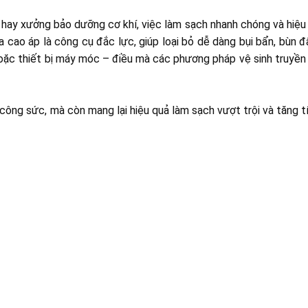
, hay xưởng bảo dưỡng cơ khí, việc làm sạch nhanh chóng và hiệu
a cao áp là công cụ đắc lực, giúp loại bỏ dễ dàng bụi bẩn, bùn 
ặc thiết bị máy móc – điều mà các phương pháp vệ sinh truyền
à công sức, mà còn mang lại hiệu quả làm sạch vượt trội và tăng 