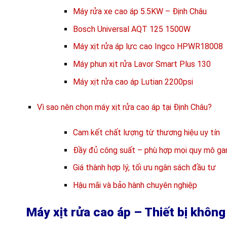
Máy rửa xe cao áp 5.5KW – Định Châu
Bosch Universal AQT 125 1500W
Máy xịt rửa áp lực cao Ingco HPWR18008
Máy phun xịt rửa Lavor Smart Plus 130
Máy xịt rửa cao áp Lutian 2200psi
Vì sao nên chọn máy xịt rửa cao áp tại Định Châu?
Cam kết chất lượng từ thương hiệu uy tín
Đầy đủ công suất – phù hợp mọi quy mô ga
Giá thành hợp lý, tối ưu ngân sách đầu tư
Hậu mãi và bảo hành chuyên nghiệp
Máy xịt rửa cao áp – Thiết bị không