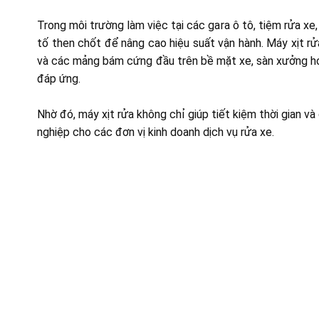
Trong môi trường làm việc tại các gara ô tô, tiệm rửa xe
tố then chốt để nâng cao hiệu suất vận hành. Máy xịt rử
và các mảng bám cứng đầu trên bề mặt xe, sàn xưởng ho
đáp ứng.
Nhờ đó, máy xịt rửa không chỉ giúp tiết kiệm thời gian v
nghiệp cho các đơn vị kinh doanh dịch vụ rửa xe.