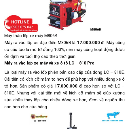
Máy tháo lốp xe máy M806B
Máy ra vào lốp xe đạp điện M806B là
17.000.000 đ
. Máy cũng
có cấu tạo là mô tơ đồng 100%, nên máy cũng hoạt động được
ổn định và tuổi thọ cao theo thời gian.
Máy ra vào lốp xe máy và xe ô tô LC – 810 Pro
Là loại máy ra vào lốp phiên bản cao cấp của dòng LC – 810E.
Cải tiến có kích cỡ mâm to hơn để phù hợp với nhiều dòng xe ô
tô hơn. Sản phẩm có giá
17.000.000 đ
cao hơn so với LC –
810E. Nhưng với cải tiến mới về kích cỡ mâm sẽ giúp xưởng
sửa chữa thay lốp cho nhiều dòng xe hơn, đem về nguồn thu
cao hơn cho cửa hàng.