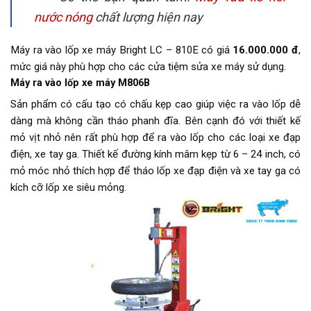
nước nóng
chất lượng hiện nay
Máy ra vào lốp xe máy Bright LC – 810E có giá
16.000.000 đ
,
mức giá này phù hợp cho các cửa tiệm sửa xe máy sử dụng.
Máy ra vào lốp xe máy M806B
Sản phẩm có cấu tạo có chấu kẹp cao giúp việc ra vào lốp dễ
dàng mà không cần tháo phanh đĩa. Bên cạnh đó với thiết kế
mỏ vịt nhỏ nên rất phù hợp để ra vào lốp cho các loại xe đạp
điện, xe tay ga. Thiết kế đường kính mâm kẹp từ 6 – 24 inch, có
mỏ móc nhỏ thích hợp để tháo lốp xe đạp điện và xe tay ga có
kích cỡ lốp xe siêu mỏng.