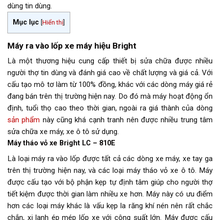
dùng tin dùng.
Mục lục
[
Hiển thị
]
Máy ra vào lốp xe máy hiệu Bright
Là một thương hiệu cung cấp thiết bị sửa chữa được nhiều
người thợ tin dùng và đánh giá cao về chất lượng và giá cả. Với
cấu tạo mô tơ làm từ 100% đồng, khác với các dòng máy giá rẻ
đang bán trên thị trường hiện nay. Do đó mà máy hoạt động ổn
định, tuổi thọ cao theo thời gian, ngoài ra giá thành của dòng
sản phẩm
này cũng khá cạnh tranh nên được nhiều trung tâm
sửa chữa xe máy, xe ô tô sử dụng.
Máy tháo vỏ xe Bright LC – 810E
Là loại máy ra vào lốp được tất cả các dòng xe máy, xe tay ga
trên thị trường hiện nay, và các loại máy tháo vỏ xe ô tô. Máy
được cấu tạo với bộ phận kẹp tự định tâm giúp cho người thợ
tiết kiệm được thời gian làm nhiều xe hơn. Máy này có ưu điểm
hơn các loại máy khác là vấu kẹp la răng khí nén nên rất chắc
chắn, xi lanh ép mép lốp xe với công suất lớn. Máy được cấu