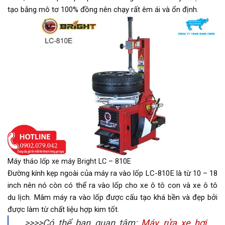
tạo bằng mô tơ 100% đồng nên chạy rất êm ái và ổn định.
Máy tháo lốp xe máy Bright LC – 810E
Đường kính kẹp ngoài của máy ra vào lốp LC-810E là từ 10 – 18
inch nên nó còn có thể ra vào lốp cho xe ô tô con và xe ô tô
du lịch. Mâm máy ra vào lốp được cấu tạo khá bền và đẹp bởi
được làm từ chất liệu hợp kim tốt.
>>>>Có thể bạn quan tâm:
Máy rửa xe hơi