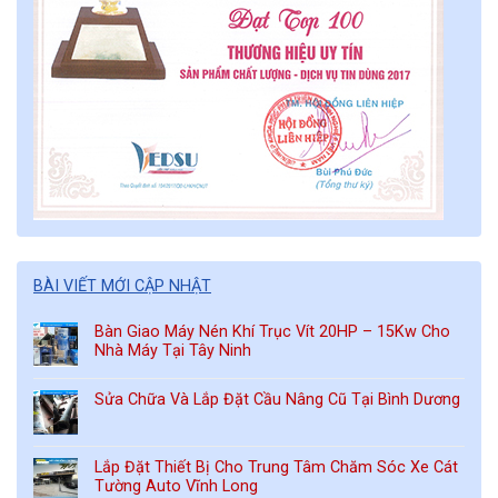
BÀI VIẾT MỚI CẬP NHẬT
Bàn Giao Máy Nén Khí Trục Vít 20HP – 15Kw Cho
Nhà Máy Tại Tây Ninh
Sửa Chữa Và Lắp Đặt Cầu Nâng Cũ Tại Bình Dương
Lắp Đặt Thiết Bị Cho Trung Tâm Chăm Sóc Xe Cát
Tường Auto Vĩnh Long