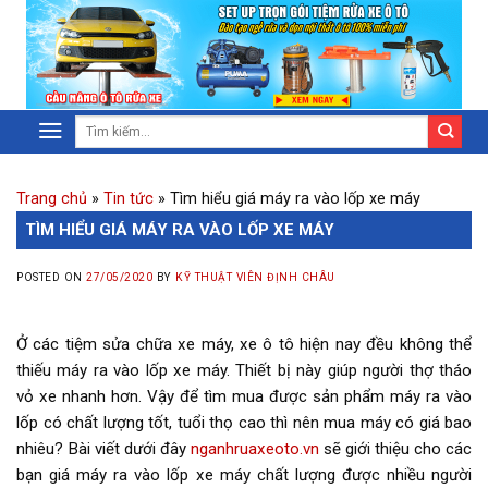
Trang chủ
»
Tin tức
»
Tìm hiểu giá máy ra vào lốp xe máy
TÌM HIỂU GIÁ MÁY RA VÀO LỐP XE MÁY
POSTED ON
27/05/2020
BY
KỸ THUẬT VIÊN ĐỊNH CHÂU
Ở các tiệm sửa chữa xe máy, xe ô tô hiện nay đều không thể
thiếu máy ra vào lốp xe máy. Thiết bị này giúp người thợ tháo
vỏ xe nhanh hơn. Vậy để tìm mua được sản phẩm máy ra vào
lốp có chất lượng tốt, tuổi thọ cao thì nên mua máy có giá bao
nhiêu? Bài viết dưới đây
nganhruaxeoto.vn
sẽ giới thiệu cho các
bạn giá máy ra vào lốp xe máy chất lượng được nhiều người