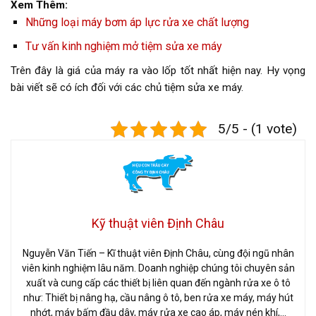
Xem Thêm:
Những loại máy bơm áp lực rửa xe chất lượng
Tư vấn kinh nghiệm mở tiệm sửa xe máy
Trên đây là giá của máy ra vào lốp tốt nhất hiện nay. Hy vọng
bài viết sẽ có ích đối với các chủ tiệm sửa xe máy.
5/5 - (1 vote)
Kỹ thuật viên Định Châu
Nguyễn Văn Tiến – Kĩ thuật viên Định Châu, cùng đội ngũ nhân
viên kinh nghiệm lâu năm. Doanh nghiệp chúng tôi chuyên sản
xuất và cung cấp các thiết bị liên quan đến ngành rửa xe ô tô
như: Thiết bị nâng hạ, cầu nâng ô tô, ben rửa xe máy, máy hút
nhớt, máy bấm đầu dây, máy rửa xe cao áp, máy nén khí,…