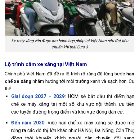
Xe máy xăng vẫn được lưu hành hợp pháp tại Việt Nam nếu đạt tiêu
chuẩn khí thải Euro 3
Lộ trình cấm xe xăng tại Việt Nam
Chính phủ Việt Nam đã đề ra lộ trình rõ ràng để từng bước
hạn
chế xe xăng
nhằm hướng tới môi trường xanh và sạch hơn. Cụ
thể:
Giai đoạn 2027 – 2029:
HCM sẽ bắt đầu thí điểm hạn
chế xe máy xăng tại một số khu vực nội thành, ưu tiên
các tuyến đường trọng điểm và khu vực đông dân cư.
Đến năm 2030:
Việc hạn chế xe máy xăng sẽ được mở
rộng ra các đô thị lớn khác như Hà Nội, Đà Nẵng, Cần Thơ,
đồng thời khuyến khích người dân chuyển đổi sang