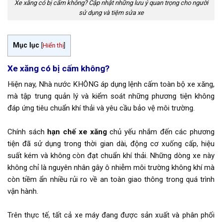
Xe xăng có bị cấm không? Cập nhật những lưu ý quan trọng cho người
sử dụng và tiệm sửa xe
Mục lục
[
Hiển thị
]
Xe xăng có bị cấm không?
Hiện nay, Nhà nước KHÔNG áp dụng lệnh cấm toàn bộ xe xăng,
mà tập trung quản lý và kiểm soát những phương tiện không
đáp ứng tiêu chuẩn khí thải và yêu cầu bảo vệ môi trường.
Chính sách
hạn chế xe xăng
chủ yếu nhắm đến các phương
tiện đã sử dụng trong thời gian dài, động cơ xuống cấp, hiệu
suất kém và không còn đạt chuẩn khí thải. Những dòng xe này
không chỉ là nguyên nhân gây ô nhiễm môi trường không khí mà
còn tiềm ẩn nhiều rủi ro về an toàn giao thông trong quá trình
vận hành.
Trên thực tế, tất cả xe máy đang được sản xuất và phân phối