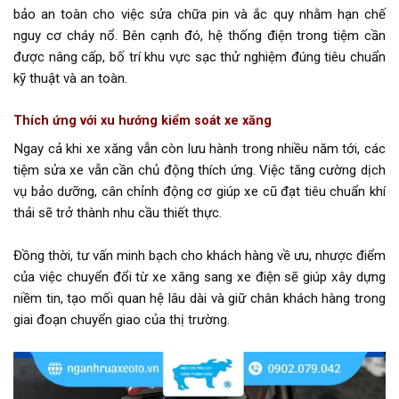
bảo an toàn cho việc sửa chữa pin và ắc quy nhằm hạn chế
nguy cơ cháy nổ. Bên cạnh đó, hệ thống điện trong tiệm cần
được nâng cấp, bố trí khu vực sạc thử nghiệm đúng tiêu chuẩn
kỹ thuật và an toàn.
Thích ứng với xu hướng kiểm soát xe xăng
Ngay cả khi xe xăng vẫn còn lưu hành trong nhiều năm tới, các
tiệm sửa xe vẫn cần chủ động thích ứng. Việc tăng cường dịch
vụ bảo dưỡng, cân chỉnh động cơ giúp xe cũ đạt tiêu chuẩn khí
thải sẽ trở thành nhu cầu thiết thực.
Đồng thời, tư vấn minh bạch cho khách hàng về ưu, nhược điểm
của việc chuyển đổi từ xe xăng sang xe điện sẽ giúp xây dựng
niềm tin, tạo mối quan hệ lâu dài và giữ chân khách hàng trong
giai đoạn chuyển giao của thị trường.