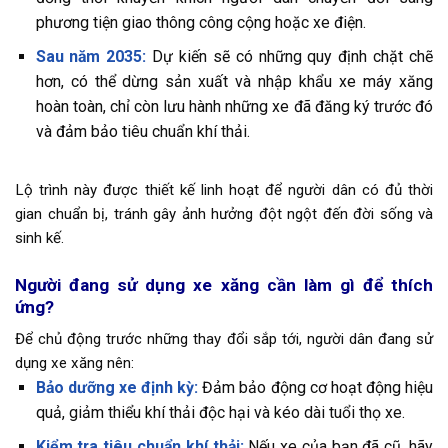
phương tiện giao thông công cộng hoặc xe điện.
Sau năm 2035:
Dự kiến sẽ có những quy định chặt chẽ
hơn, có thể dừng sản xuất và nhập khẩu xe máy xăng
hoàn toàn, chỉ còn lưu hành những xe đã đăng ký trước đó
và đảm bảo tiêu chuẩn khí thải.
Lộ trình này được thiết kế linh hoạt để người dân có đủ thời
gian chuẩn bị, tránh gây ảnh hưởng đột ngột đến đời sống và
sinh kế.
Người đang sử dụng xe xăng cần làm gì để thích
ứng?
Để chủ động trước những thay đổi sắp tới, người dân đang sử
dụng xe xăng nên:
Bảo dưỡng xe định kỳ:
Đảm bảo động cơ hoạt động hiệu
quả, giảm thiểu khí thải độc hại và kéo dài tuổi thọ xe.
Kiểm tra tiêu chuẩn khí thải:
Nếu xe của bạn đã cũ, hãy