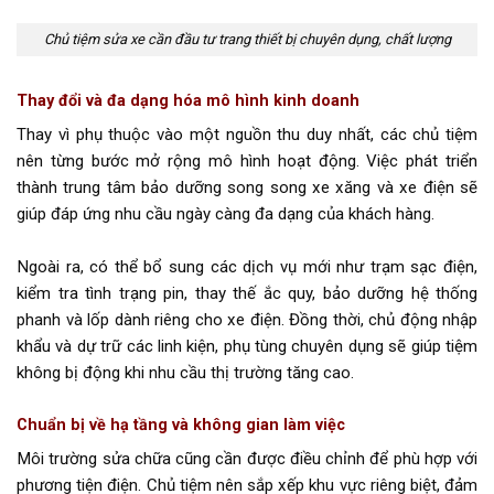
Chủ tiệm sửa xe cần đầu tư trang thiết bị chuyên dụng, chất lượng
Thay đổi và đa dạng hóa mô hình kinh doanh
Thay vì phụ thuộc vào một nguồn thu duy nhất, các chủ tiệm
nên từng bước mở rộng mô hình hoạt động. Việc phát triển
thành trung tâm bảo dưỡng song song xe xăng và xe điện sẽ
giúp đáp ứng nhu cầu ngày càng đa dạng của khách hàng.
Ngoài ra, có thể bổ sung các dịch vụ mới như trạm sạc điện,
kiểm tra tình trạng pin, thay thế ắc quy, bảo dưỡng hệ thống
phanh và lốp dành riêng cho xe điện. Đồng thời, chủ động nhập
khẩu và dự trữ các linh kiện, phụ tùng chuyên dụng sẽ giúp tiệm
không bị động khi nhu cầu thị trường tăng cao.
Chuẩn bị về hạ tầng và không gian làm việc
Môi trường sửa chữa cũng cần được điều chỉnh để phù hợp với
phương tiện điện. Chủ tiệm nên sắp xếp khu vực riêng biệt, đảm