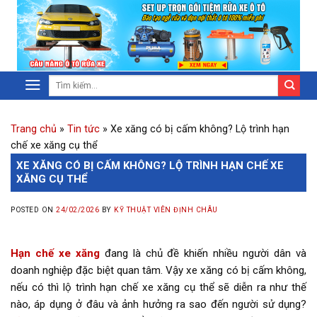
Trang chủ
»
Tin tức
»
Xe xăng có bị cấm không? Lộ trình hạn
chế xe xăng cụ thể
XE XĂNG CÓ BỊ CẤM KHÔNG? LỘ TRÌNH HẠN CHẾ XE
XĂNG CỤ THỂ
POSTED ON
24/02/2026
BY
KỸ THUẬT VIÊN ĐỊNH CHÂU
Hạn chế xe xăng
đang là chủ đề khiến nhiều người dân và
doanh nghiệp đặc biệt quan tâm. Vậy xe xăng có bị cấm không,
nếu có thì lộ trình hạn chế xe xăng cụ thể sẽ diễn ra như thế
nào, áp dụng ở đâu và ảnh hưởng ra sao đến người sử dụng?