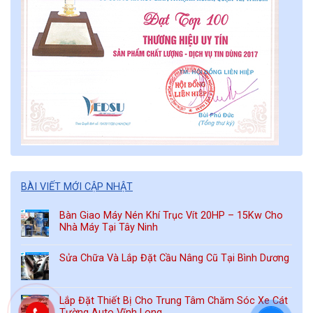
BÀI VIẾT MỚI CẬP NHẬT
Bàn Giao Máy Nén Khí Trục Vít 20HP – 15Kw Cho
Nhà Máy Tại Tây Ninh
Sửa Chữa Và Lắp Đặt Cầu Nâng Cũ Tại Bình Dương
Lắp Đặt Thiết Bị Cho Trung Tâm Chăm Sóc Xe Cát
Tường Auto Vĩnh Long