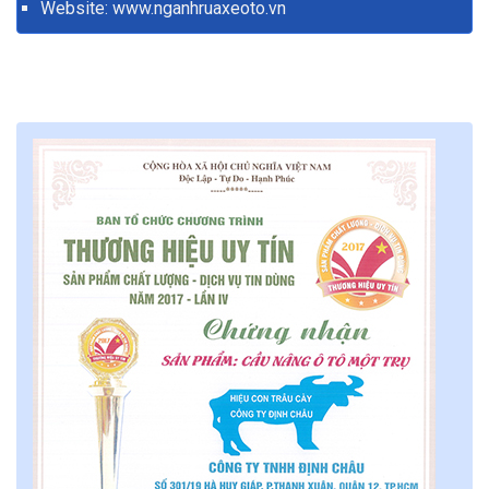
Website:
www.nganhruaxeoto.vn