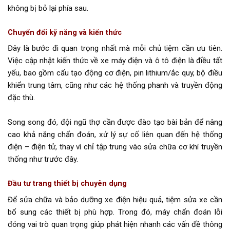
không bị bỏ lại phía sau.
Chuyển đổi kỹ năng và kiến thức
Đây là bước đi quan trọng nhất mà mỗi chủ tiệm cần ưu tiên.
Việc cập nhật kiến thức về xe máy điện và ô tô điện là điều tất
yếu, bao gồm cấu tạo động cơ điện, pin lithium/ắc quy, bộ điều
khiển trung tâm, cũng như các hệ thống phanh và truyền động
đặc thù.
Song song đó, đội ngũ thợ cần được đào tạo bài bản để nâng
cao khả năng chẩn đoán, xử lý sự cố liên quan đến hệ thống
điện – điện tử, thay vì chỉ tập trung vào sửa chữa cơ khí truyền
thống như trước đây.
Đầu tư trang thiết bị chuyên dụng
Để sửa chữa và bảo dưỡng xe điện hiệu quả, tiệm sửa xe cần
bổ sung các thiết bị phù hợp. Trong đó, máy chẩn đoán lỗi
đóng vai trò quan trọng giúp phát hiện nhanh các vấn đề thông