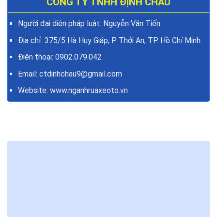
CÔNG TY TNHH ĐỊNH CHÂU
Người đại diện pháp luật: Nguyễn Văn Tiến
Địa chỉ: 375/5 Hà Huy Giáp, P. Thới An, TP. Hồ Chí Minh
Điện thoại:
0902.079.042
Email: ctdinhchau9@gmail.com
Website:
www.nganhruaxeoto.vn