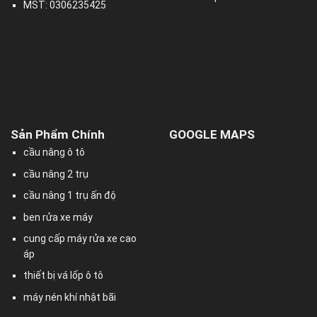
MST: 0306235425
Sản Phẩm Chính
GOOGLE MAPS
cầu nâng ô tô
cầu nâng 2 trụ
cầu nâng 1 trụ ấn độ
ben rửa xe máy
cung cấp máy rửa xe cao
áp
thiết bị vá lốp ô tô
máy nén khí nhật bãi