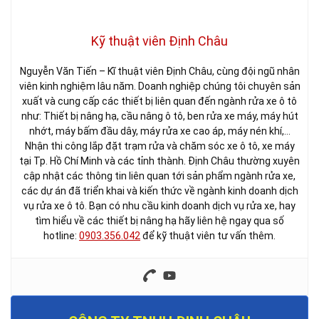
Kỹ thuật viên Định Châu
Nguyễn Văn Tiến – Kĩ thuật viên Định Châu, cùng đội ngũ nhân
viên kinh nghiệm lâu năm. Doanh nghiệp chúng tôi chuyên sản
xuất và cung cấp các thiết bị liên quan đến ngành rửa xe ô tô
như: Thiết bị nâng hạ, cầu nâng ô tô, ben rửa xe máy, máy hút
nhớt, máy bấm đầu dây, máy rửa xe cao áp, máy nén khí,…
Nhận thi công lắp đặt trạm rửa và chăm sóc xe ô tô, xe máy
tại Tp. Hồ Chí Minh và các tỉnh thành. Định Châu thường xuyên
cập nhật các thông tin liên quan tới sản phẩm ngành rửa xe,
các dự án đã triển khai và kiến thức về ngành kinh doanh dịch
vụ rửa xe ô tô. Bạn có nhu cầu kinh doanh dịch vụ rửa xe, hay
tìm hiểu về các thiết bị nâng hạ hãy liên hệ ngay qua số
hotline:
0903.356.042
để kỹ thuật viên tư vấn thêm.