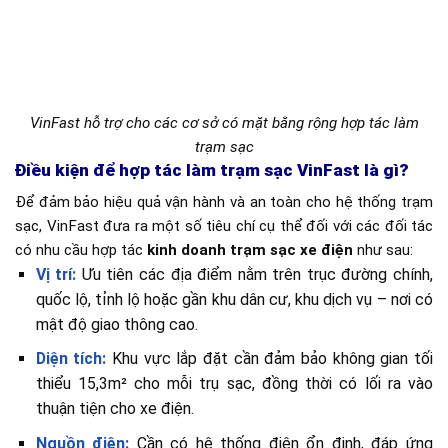
VinFast hỗ trợ cho các cơ sở có mặt bằng rộng hợp tác làm
trạm sạc
Điều kiện để hợp tác làm trạm sạc VinFast là gì?
Để đảm bảo hiệu quả vận hành và an toàn cho hệ thống trạm
sạc, VinFast đưa ra một số tiêu chí cụ thể đối với các đối tác
có nhu cầu hợp tác
kinh doanh trạm sạc xe điện
như sau:
Vị trí:
Ưu tiên các địa điểm nằm trên trục đường chính,
quốc lộ, tỉnh lộ hoặc gần khu dân cư, khu dịch vụ – nơi có
mật độ giao thông cao.
Diện tích:
Khu vực lắp đặt cần đảm bảo không gian tối
thiểu 15,3m² cho mỗi trụ sạc, đồng thời có lối ra vào
thuận tiện cho xe điện.
Nguồn điện:
Cần có hệ thống điện ổn định, đáp ứng