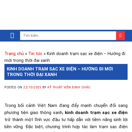
Trang chủ
»
Tin tức
»
Kinh doanh trạm sạc xe điện – Hướng đi
mới trong thời đại xanh
KINH DOANH TRẠM SẠC XE ĐIỆN – HƯỚNG ĐI MỚI
TRONG THỜI ĐẠI XANH
POSTED ON
22/10/2025
BY
KỸ THUẬT VIÊN ĐỊNH CHÂU
Trong bối cảnh Việt Nam đang đẩy mạnh chuyển đổi sang
phương tiện giao thông xanh,
kinh doanh trạm sạc xe điện
trở thành một lĩnh vực đầu tư hấp dẫn với tiềm năng sinh lời
bền vững. Đặc biệt, chương trình hợp tác làm trạm sạc điện