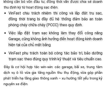
không cần bỏ vốn đầu tư, đồng thời vẫn được chia sẻ doanh
thu định kỳ từ hoạt động sạc điện.
VinFast chịu trách nhiệm thi công và lắp đặt trụ sạc,
đồng thời trang bị đầy đủ hệ thống đảm bảo an toàn
phòng cháy chữa cháy (PCCC) theo quy định.
Việc lắp đặt trạm sạc không làm thay đổi công năng
Garage, cũng không ảnh hưởng đến hoạt động kinh doanh
hiện tại của chủ mặt bằng.
VinFast phụ trách toàn bộ công tác bảo trì, bảo dưỡng
trạm sạc theo đúng quy trình kỹ thuật và tiêu chuẩn cao.
Đây là cơ hội hợp tác win-win: các garage, bãi xe, trung tâm
dịch vụ ô tô vừa gia tăng nguồn thu thụ động, vừa góp phần
phát triển hạ tầng giao thông xanh – xu hướng tất yếu trong kỷ
nguyên xe điện.