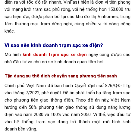
diễn ra với tốc độ rất nhanh. VinFast hiện là đơn vị tiên phong
với mạng lưới trạm sạc phủ rộng, với hệ thống hơn 150.000 trụ
sạc hiện đại, được phân bổ tại các khu đô thị Vinhomes, trung
tâm thương mại, trạm dừng nghỉ, cùng nhiều vị trí công cộng
khác.
Vì sao nên kinh doanh trạm sạc xe điện?
Mô hình
kinh doanh trạm sạc xe điện
ngày càng được các
nhà đầu tư và chủ cơ sở kinh doanh quan tâm bởi:
Tận dụng xu thế dịch chuyển sang phương tiện xanh
Chính phủ Việt Nam đã ban hành Quyết định số 876/QĐ-TTg
vào tháng 7/2022, phê duyệt Đề án phát triển hạ tầng trạm sạc
cho phương tiện giao thông điện. Theo đề án này, Việt Nam
hướng đến 50% phương tiện giao thông sử dụng năng lượng
điện vào năm 2030 và 100% vào năm 2050. Vì thế, việc đầu tư
vào hệ thống trạm sạc đang trở thành một mô hình kinh
doanh bền vững.