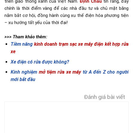
triển giao thông xanh của Việt Nam.
Định Châu
tin rằng, đây
chính là thời điểm vàng để các nhà đầu tư và chủ mặt bằng
nắm bắt cơ hội, đồng hành cùng xu thế điện hóa phương tiện
– xu hướng tất yếu của thời đại!
>>> Tham khảo thêm:
Tiềm năng
kinh doanh trạm sạc xe máy điện kết hợp rửa
xe
Xe điện có rửa được không?
Kinh nghiệm
mở tiệm rửa xe máy
từ A đến Z cho người
mới bắt đầu
Đánh giá bài viết