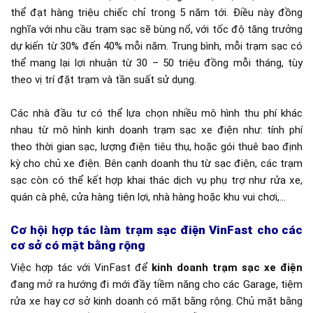
thể đạt hàng triệu chiếc chỉ trong 5 năm tới. Điều này đồng
nghĩa với nhu cầu trạm sạc sẽ bùng nổ, với tốc độ tăng trưởng
dự kiến từ 30% đến 40% mỗi năm. Trung bình, mỗi trạm sạc có
thể mang lại lợi nhuận từ 30 – 50 triệu đồng mỗi tháng, tùy
theo vị trí đặt trạm và tần suất sử dụng.
Các nhà đầu tư có thể lựa chọn nhiều mô hình thu phí khác
nhau từ mô hình kinh doanh trạm sạc xe điện như: tính phí
theo thời gian sạc, lượng điện tiêu thụ, hoặc gói thuê bao định
kỳ cho chủ xe điện. Bên cạnh doanh thu từ sạc điện, các trạm
sạc còn có thể kết hợp khai thác dịch vụ phụ trợ như rửa xe,
quán cà phê, cửa hàng tiện lợi, nhà hàng hoặc khu vui chơi,…
Cơ hội hợp tác làm trạm sạc điện VinFast cho các
cơ sở có mặt bằng rộng
Việc hợp tác với VinFast để
kinh doanh trạm sạc xe điện
đang mở ra hướng đi mới đầy tiềm năng cho các Garage, tiệm
rửa xe hay cơ sở kinh doanh có mặt bằng rộng. Chủ mặt bằng