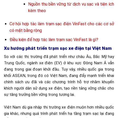
Nguồn thu bền vững từ dịch vụ sạc và tiện ích
kèm theo
Cơ hội hợp tác làm trạm sạc điện VinFast cho các cơ sở
có mặt bằng rộng
Điều kiện để hợp tác làm trạm sạc VinFast là gì?
Xu hướng phát triển trạm sạc xe điện tại Việt Nam
So với các thị trường đã phát triển như châu Âu, Bắc Mỹ hay
Trung Quốc, ngành xe điện (EV) ở khu vực Đông Nam Á vẫn
đang trong giai đoạn khởi đầu. Tuy vậy, nhiều quốc gia trong
khối ASEAN, trong đó có Việt Nam, đang đẩy mạnh triển khai
chính sách ưu đãi và các chương trình hỗ trợ nhằm khuyến
khích người dân sử dụng xe điện, tạo nền tảng vững chắc cho
sự tăng trưởng bền vững trong tương lai.
Việt Nam dù gia nhập thị trường xe điện muộn hơn nhiều quốc
gia khác, nhưng quá trình phát triển hạ tầng trạm sạc lại đang