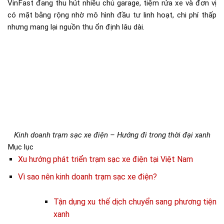
VinFast đang thu hút nhiều chủ garage, tiệm rửa xe và đơn vị
có mặt bằng rộng nhờ mô hình đầu tư linh hoạt, chi phí thấp
nhưng mang lại nguồn thu ổn định lâu dài.
Kinh doanh trạm sạc xe điện – Hướng đi trong thời đại xanh
Mục lục
Xu hướng phát triển trạm sạc xe điện tại Việt Nam
Vì sao nên kinh doanh trạm sạc xe điện?
Tận dụng xu thế dịch chuyển sang phương tiện
xanh