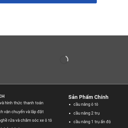
CH
Sản Phẩm Chính
và hình thức thanh toán
cầu nâng ô tô
h vận chuyển và lắp đặt
cầu nâng 2 trụ
nghề rửa và chăm sóc xe ô tô
cầu nâng 1 trụ ấn độ