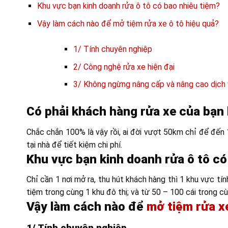
Khu vực bạn kinh doanh rửa ô tô có bao nhiêu tiệm?
Vậy làm cách nào để mở tiệm rửa xe ô tô hiệu quả?
1/ Tính chuyên nghiệp
2/ Công nghệ rửa xe hiện đại
3/ Không ngừng nâng cấp và nâng cao dịch
Có phải khách hàng rửa xe của bạn 
Chắc chắn 100% là vậy rồi, ai đời vượt 50km chỉ để đến 
tại nhà để tiết kiệm chi phí.
Khu vực bạn kinh doanh rửa ô tô có
Chỉ cần 1 nơi mở ra, thu hút khách hàng thì 1 khu vực tín
tiệm trong cùng 1 khu đô thị; và từ 50 – 100 cái trong cù
Vậy làm cách nào để
mở tiệm rửa x
1/ Tính chuyên nghiệp