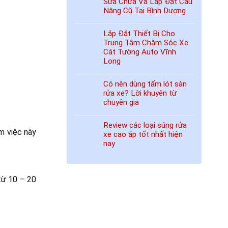
Sửa Chữa Và Lắp Đặt Cầu
Nâng Cũ Tại Bình Dương
Lắp Đặt Thiết Bị Cho
Trung Tâm Chăm Sóc Xe
Cát Tường Auto Vĩnh
Long
Có nên dùng tấm lót sàn
rửa xe? Lời khuyên từ
chuyên gia
Review các loại súng rửa
m việc này
xe cao áp tốt nhất hiện
nay
 từ 10 – 20