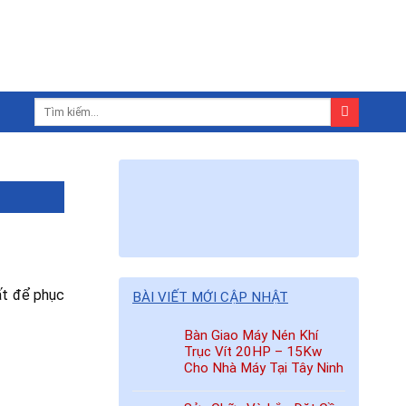
ất để phục
BÀI VIẾT MỚI CẬP NHẬT
Bàn Giao Máy Nén Khí
Trục Vít 20HP – 15Kw
Cho Nhà Máy Tại Tây Ninh