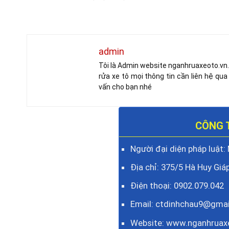
admin
Tôi là Admin website nganhruaxeoto.vn.
rửa xe tô mọi thông tin cần liên hệ qua
vấn cho bạn nhé
CÔNG 
Người đại diện pháp luật:
Địa chỉ: 375/5 Hà Huy Giáp
Điện thoại:
0902.079.042
Email: ctdinhchau9@gma
Website:
www.nganhruax