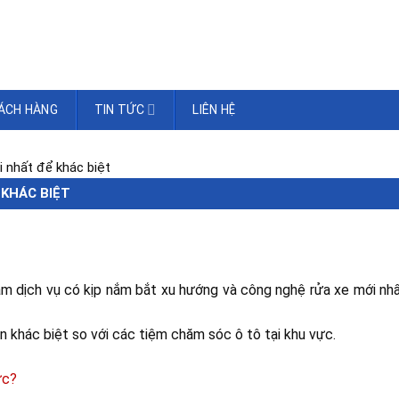
ÁCH HÀNG
TIN TỨC
LIÊN HỆ
 nhất để khác biệt
 KHÁC BIỆT
làm dịch vụ có kịp nắm bắt xu hướng và công nghệ rửa xe mới nh
ên khác biệt so với các tiệm chăm sóc ô tô tại khu vực.
ực?