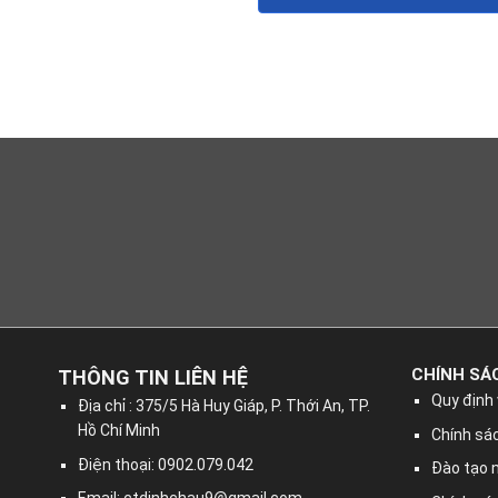
CHÍNH SÁ
THÔNG TIN LIÊN HỆ
Quy định 
Địa chỉ : 375/5 Hà Huy Giáp, P. Thới An, TP.
Hồ Chí Minh
Chính sác
Điện thoại: 0902.079.042
Đào tạo 