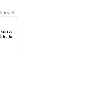
bài viết
 dịch vụ
ỗ trợ tư