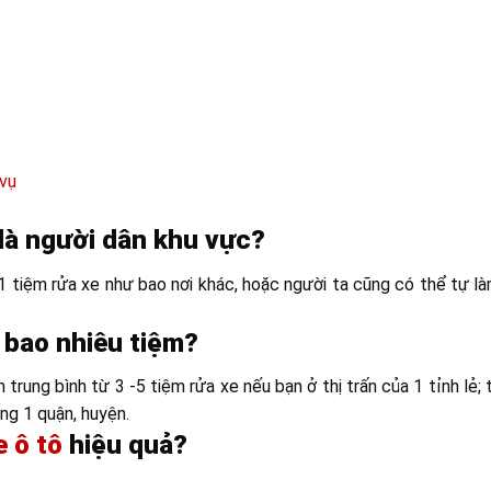
 vụ
là người dân khu vực?
1 tiệm rửa xe như bao nơi khác, hoặc người ta cũng có thể tự là
 bao nhiêu tiệm?
h trung bình từ 3 -5 tiệm rửa xe nếu bạn ở thị trấn của 1 tỉnh lẻ;
ng 1 quận, huyện.
e ô tô
hiệu quả?