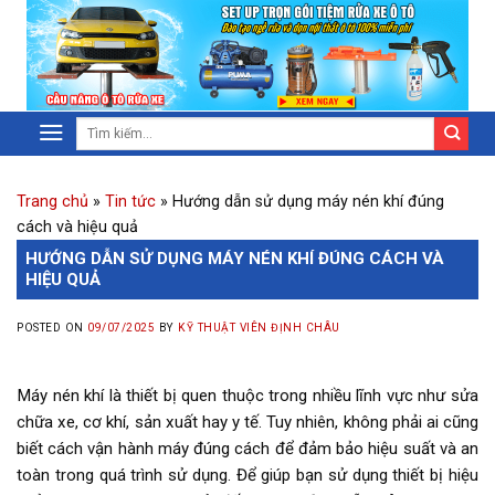
Trang chủ
»
Tin tức
»
Hướng dẫn sử dụng máy nén khí đúng
cách và hiệu quả
HƯỚNG DẪN SỬ DỤNG MÁY NÉN KHÍ ĐÚNG CÁCH VÀ
HIỆU QUẢ
POSTED ON
09/07/2025
BY
KỸ THUẬT VIÊN ĐỊNH CHÂU
Máy nén khí là thiết bị quen thuộc trong nhiều lĩnh vực như sửa
chữa xe, cơ khí, sản xuất hay y tế. Tuy nhiên, không phải ai cũng
biết cách vận hành máy đúng cách để đảm bảo hiệu suất và an
toàn trong quá trình sử dụng. Để giúp bạn sử dụng thiết bị hiệu