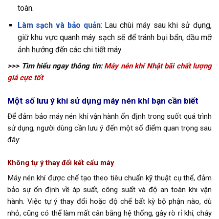
toàn.
Làm sạch và bảo quản
: Lau chùi máy sau khi sử dụng,
giữ khu vực quanh máy sạch sẽ để tránh bụi bẩn, dầu mỡ
ảnh hưởng đến các chi tiết máy.
>>> Tìm hiểu ngay thông tin:
Máy nén khí Nhật bãi chất lượng
giá cực tốt
Một số lưu ý khi sử dụng máy nén khí bạn cần biết
Để đảm bảo máy nén khí vận hành ổn định trong suốt quá trình
sử dụng, người dùng cần lưu ý đến một số điểm quan trọng sau
đây:
Không tự ý thay đổi kết cấu máy
Máy nén khí được chế tạo theo tiêu chuẩn kỹ thuật cụ thể, đảm
bảo sự ổn định về áp suất, công suất và độ an toàn khi vận
hành. Việc tự ý thay đổi hoặc độ chế bất kỳ bộ phận nào, dù
nhỏ, cũng có thể làm mất cân bằng hệ thống, gây rò rỉ khí, cháy