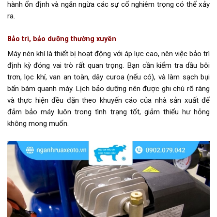
hành ổn định và ngăn ngừa các sự cố nghiêm trọng có thể xảy
ra.
Bảo trì, bảo dưỡng thường xuyên
Máy nén khí là thiết bị hoạt động với áp lực cao, nên việc bảo trì
định kỳ đóng vai trò rất quan trọng. Bạn cần kiểm tra dầu bôi
trơn, lọc khí, van an toàn, dây curoa (nếu có), và làm sạch bụi
bẩn bám quanh máy. Lịch bảo dưỡng nên được ghi chú rõ ràng
và thực hiện đều đặn theo khuyến cáo của nhà sản xuất để
đảm bảo máy luôn trong tình trạng tốt, giảm thiểu hư hỏng
không mong muốn.