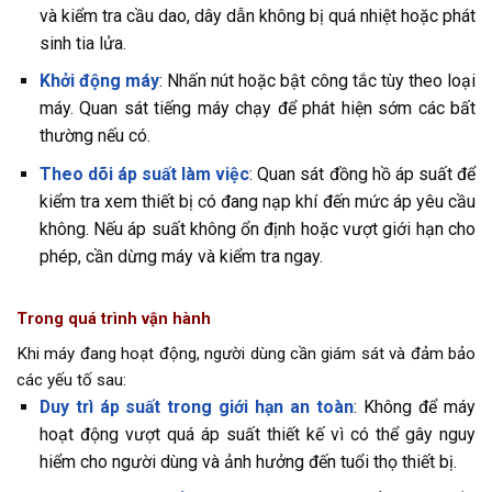
và kiểm tra cầu dao, dây dẫn không bị quá nhiệt hoặc phát
sinh tia lửa.
Khởi động máy
: Nhấn nút hoặc bật công tắc tùy theo loại
máy. Quan sát tiếng máy chạy để phát hiện sớm các bất
thường nếu có.
Theo dõi áp suất làm việc
: Quan sát đồng hồ áp suất để
kiểm tra xem thiết bị có đang nạp khí đến mức áp yêu cầu
không. Nếu áp suất không ổn định hoặc vượt giới hạn cho
phép, cần dừng máy và kiểm tra ngay.
Trong quá trình vận hành
Khi máy đang hoạt động, người dùng cần giám sát và đảm bảo
các yếu tố sau:
Duy trì áp suất trong giới hạn an toàn
: Không để máy
hoạt động vượt quá áp suất thiết kế vì có thể gây nguy
hiểm cho người dùng và ảnh hưởng đến tuổi thọ thiết bị.