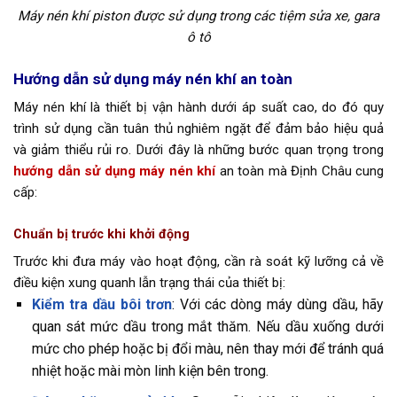
Máy nén khí piston được sử dụng trong các tiệm sửa xe, gara
ô tô
Hướng dẫn sử dụng máy nén khí an toàn
Máy nén khí là thiết bị vận hành dưới áp suất cao, do đó quy
trình sử dụng cần tuân thủ nghiêm ngặt để đảm bảo hiệu quả
và giảm thiểu rủi ro. Dưới đây là những bước quan trọng trong
hướng dẫn sử dụng máy nén khí
an toàn mà Định Châu cung
cấp:
Chuẩn bị trước khi khởi động
Trước khi đưa máy vào hoạt động, cần rà soát kỹ lưỡng cả về
điều kiện xung quanh lẫn trạng thái của thiết bị:
Kiểm tra dầu bôi trơn
: Với các dòng máy dùng dầu, hãy
quan sát mức dầu trong mắt thăm. Nếu dầu xuống dưới
mức cho phép hoặc bị đổi màu, nên thay mới để tránh quá
nhiệt hoặc mài mòn linh kiện bên trong.