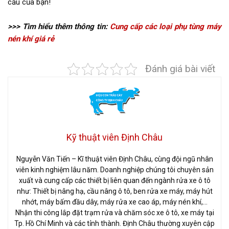
cầu của bạn!
>>> Tìm hiểu thêm thông tin:
Cung cấp các loại phụ tùng máy
nén khí giá rẻ
Đánh giá bài viết
Kỹ thuật viên Định Châu
Nguyễn Văn Tiến – Kĩ thuật viên Định Châu, cùng đội ngũ nhân
viên kinh nghiệm lâu năm. Doanh nghiệp chúng tôi chuyên sản
xuất và cung cấp các thiết bị liên quan đến ngành rửa xe ô tô
như: Thiết bị nâng hạ, cầu nâng ô tô, ben rửa xe máy, máy hút
nhớt, máy bấm đầu dây, máy rửa xe cao áp, máy nén khí,…
Nhận thi công lắp đặt trạm rửa và chăm sóc xe ô tô, xe máy tại
Tp. Hồ Chí Minh và các tỉnh thành. Định Châu thường xuyên cập