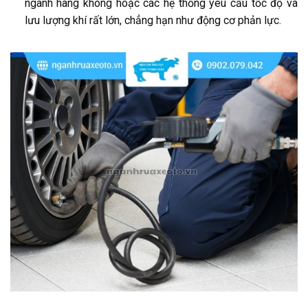
ngành hàng không hoặc các hệ thống yêu cầu tốc độ và
lưu lượng khí rất lớn, chẳng hạn như động cơ phản lực.