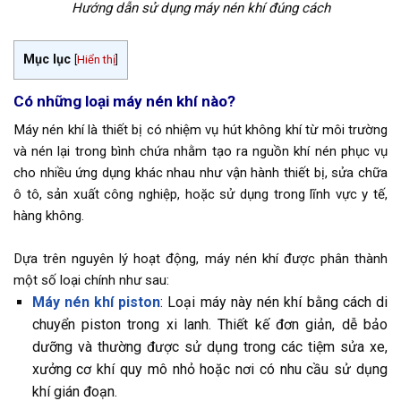
Hướng dẫn sử dụng máy nén khí đúng cách
Mục lục
[
Hiển thị
]
Có những loại máy nén khí nào?
Máy nén khí là thiết bị có nhiệm vụ hút không khí từ môi trường
và nén lại trong bình chứa nhằm tạo ra nguồn khí nén phục vụ
cho nhiều ứng dụng khác nhau như vận hành thiết bị, sửa chữa
ô tô, sản xuất công nghiệp, hoặc sử dụng trong lĩnh vực y tế,
hàng không.
Dựa trên nguyên lý hoạt động, máy nén khí được phân thành
một số loại chính như sau:
Máy nén khí piston
: Loại máy này nén khí bằng cách di
chuyển piston trong xi lanh. Thiết kế đơn giản, dễ bảo
dưỡng và thường được sử dụng trong các tiệm sửa xe,
xưởng cơ khí quy mô nhỏ hoặc nơi có nhu cầu sử dụng
khí gián đoạn.