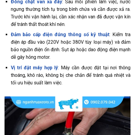
Đóng chặt van xả đáy
: Sau mỗi phiên làm việc, nước
ngưng thường tích tụ trong bình chứa và cần được xả ra.
Trước khi vận hành lại, cần xác nhận van đã được vặn kín
để tránh thất thoát khí nén.
Đảm bảo cấp điện đúng thông số kỹ thuật
: Kiểm tra
điện áp đầu vào (220V hoặc 380V tùy loại máy) và đảm
bảo nguồn điện ổn định. Sụt áp hoặc dao động điện mạnh
dễ gây hỏng motor.
Vị trí đặt máy hợp lý
: Máy cần được đặt tại nơi thông
thoáng, khô ráo, không bị che chắn để tránh quá nhiệt và
tối ưu hiệu suất làm việc.