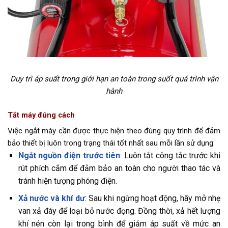
Duy trì áp suất trong giới hạn an toàn trong suốt quá trình vận
hành
Tắt máy đúng cách
Việc ngắt máy cần được thực hiện theo đúng quy trình để đảm
bảo thiết bị luôn trong trạng thái tốt nhất sau mỗi lần sử dụng:
Ngắt nguồn điện trước tiên
: Luôn tắt công tắc trước khi
rút phích cắm để đảm bảo an toàn cho người thao tác và
tránh hiện tượng phóng điện.
Xả nước và khí dư
: Sau khi ngừng hoạt động, hãy mở nhẹ
van xả đáy để loại bỏ nước đọng. Đồng thời, xả hết lượng
khí nén còn lại trong bình để giảm áp suất về mức an