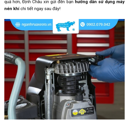
quả hơn, Định Châu xin gửi đến bạn
hướng dẫn sử dụng máy
nén khí
chi tiết ngay sau đây!