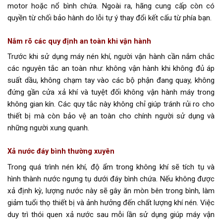
motor hoặc nổ bình chứa. Ngoài ra, hãng cung cấp còn có
quyền từ chối bảo hành do lỗi tự ý thay đổi kết cấu từ phía bạn.
Nắm rõ các quy định an toàn khi vận hành
Trước khi sử dụng máy nén khí, người vận hành cần nắm chắc
các nguyên tắc an toàn như: không vận hành khi không đủ áp
suất dầu, không chạm tay vào các bộ phận đang quay, không
đứng gần cửa xả khí và tuyệt đối không vận hành máy trong
không gian kín. Các quy tắc này không chỉ giúp tránh rủi ro cho
thiết bị mà còn bảo vệ an toàn cho chính người sử dụng và
những người xung quanh.
Xả nước đáy bình thường xuyên
Trong quá trình nén khí, độ ẩm trong không khí sẽ tích tụ và
hình thành nước ngưng tụ dưới đáy bình chứa. Nếu không được
xả định kỳ, lượng nước này sẽ gây ăn mòn bên trong bình, làm
giảm tuổi thọ thiết bị và ảnh hưởng đến chất lượng khí nén. Việc
duy trì thói quen xả nước sau mỗi lần sử dụng giúp máy vận