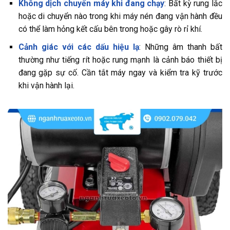
Không dịch chuyển máy khi đang chạy
: Bất kỳ rung lắc
hoặc di chuyển nào trong khi máy nén đang vận hành đều
có thể làm hỏng kết cấu bên trong hoặc gây rò rỉ khí.
Cảnh giác với các dấu hiệu lạ
: Những âm thanh bất
thường như tiếng rít hoặc rung mạnh là cảnh báo thiết bị
đang gặp sự cố. Cần tắt máy ngay và kiểm tra kỹ trước
khi vận hành lại.