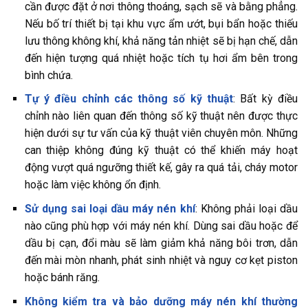
cần được đặt ở nơi thông thoáng, sạch sẽ và bằng phẳng.
Nếu bố trí thiết bị tại khu vực ẩm ướt, bụi bẩn hoặc thiếu
lưu thông không khí, khả năng tản nhiệt sẽ bị hạn chế, dẫn
đến hiện tượng quá nhiệt hoặc tích tụ hơi ẩm bên trong
bình chứa.
Tự ý điều chỉnh các thông số kỹ thuật
: Bất kỳ điều
chỉnh nào liên quan đến thông số kỹ thuật nên được thực
hiện dưới sự tư vấn của kỹ thuật viên chuyên môn. Những
can thiệp không đúng kỹ thuật có thể khiến máy hoạt
động vượt quá ngưỡng thiết kế, gây ra quá tải, cháy motor
hoặc làm việc không ổn định.
Sử dụng sai loại dầu máy nén khí
: Không phải loại dầu
nào cũng phù hợp với máy nén khí. Dùng sai dầu hoặc để
dầu bị cạn, đổi màu sẽ làm giảm khả năng bôi trơn, dẫn
đến mài mòn nhanh, phát sinh nhiệt và nguy cơ kẹt piston
hoặc bánh răng.
Không kiểm tra và bảo dưỡng máy nén khí thường