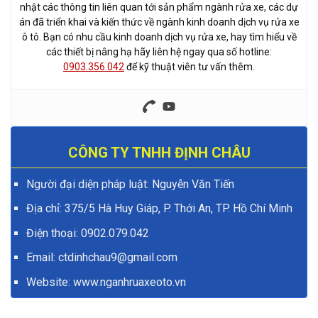
nhật các thông tin liên quan tới sản phẩm ngành rửa xe, các dự
án đã triển khai và kiến thức về ngành kinh doanh dịch vụ rửa xe
ô tô. Bạn có nhu cầu kinh doanh dịch vụ rửa xe, hay tìm hiểu về
các thiết bị nâng hạ hãy liên hệ ngay qua số hotline:
0903.356.042
để kỹ thuật viên tư vấn thêm.
CÔNG TY TNHH ĐỊNH CHÂU
Người đại diện pháp luật: Nguyễn Văn Tiến
Địa chỉ: 375/5 Hà Huy Giáp, P. Thới An, TP. Hồ Chí Minh
Điện thoại:
0902.079.042
Email: ctdinhchau9@gmail.com
Website:
www.nganhruaxeoto.vn