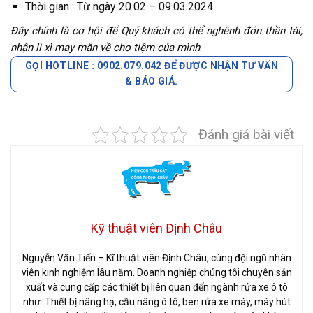
Thời gian : Từ ngày 20.02 – 09.03.2024
Đây chính là cơ hội để Quý khách có thể nghênh đón thần tài,
nhận lì xì may mắn về cho tiệm của mình
.
GỌI HOTLINE : 0902.079.042 ĐỂ ĐƯỢC NHẬN TƯ VẤN
& BÁO GIÁ.
Đánh giá bài viết
Kỹ thuật viên Định Châu
Nguyễn Văn Tiến – Kĩ thuật viên Định Châu, cùng đội ngũ nhân
viên kinh nghiệm lâu năm. Doanh nghiệp chúng tôi chuyên sản
xuất và cung cấp các thiết bị liên quan đến ngành rửa xe ô tô
như: Thiết bị nâng hạ, cầu nâng ô tô, ben rửa xe máy, máy hút