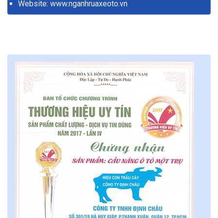
Website:
www.nganhruaxeoto.vn