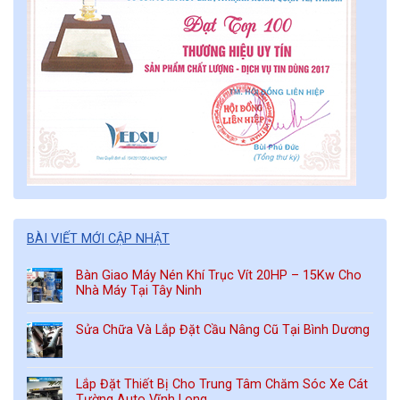
BÀI VIẾT MỚI CẬP NHẬT
Bàn Giao Máy Nén Khí Trục Vít 20HP – 15Kw Cho
Nhà Máy Tại Tây Ninh
Sửa Chữa Và Lắp Đặt Cầu Nâng Cũ Tại Bình Dương
Lắp Đặt Thiết Bị Cho Trung Tâm Chăm Sóc Xe Cát
Tường Auto Vĩnh Long