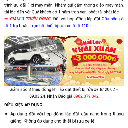
trình ưu đãi, lì xì may mắn. Nhằm gửi gắm thông điệp may mắn,
tài lộc đến với Quý khách có 1 năm trọn vẹn, phát tài phát lộc.
⇒
GIẢM 3 TRIỆU ĐỒNG
Đ
ối với hợp đồng lắp đặt
Cầu nâng ô
tô 1 trụ
hoặc
Trọn bộ thiết bị rửa xe ô tô 110tr
Giảm sốc 3 triệu đồng khi lắp đặt thiết bị rửa xe từ 20.02 –
09.03.24. Nhận Báo giá
0902 079 042
ĐIỀU KIỆN ÁP DỤNG :
Áp dụng đối với hợp đồng lắp đặt cầu nâng trong tháng
giêng. Không áp dụng cho thiết bị rửa xe lẻ