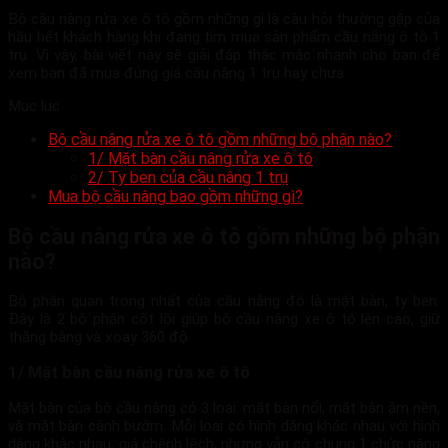
Bộ cầu nâng rửa xe ô tô gồm những gì là câu hỏi thường gặp của
hầu hết khách hàng khi đang tìm mua sản phẩm cầu nâng ô tô 1
trụ. Vì vậy, bài viết này sẽ giải đáp thắc mắc nhanh cho bạn để
xem bạn đã mua đúng giá cầu nâng 1 trụ hay chưa.
Mục lục
Bộ cầu nâng rửa xe ô tô gồm những bộ phận nào?
1/ Mặt bàn cầu nâng rửa xe ô tô
2/ Ty ben của cầu nâng 1 trụ
Mua bộ cầu nâng bao gồm những gì?
Bộ cầu nâng rửa xe ô tô gồm những bộ phận
nào?
Bộ phận quan trọng nhất của cầu nâng đó là mặt bàn, ty ben.
Đây là 2 bộ phận cốt lõi giúp bộ cầu nâng xe ô tô lên cao, giữ
thăng bằng và xoay 360 độ
1/ Mặt bàn cầu nâng rửa xe ô tô
Mặt bàn của bộ cầu nâng có 3 loại: mặt bàn nổi, mặt bàn âm nền,
và mặt bàn cánh bướm. Mỗi loại có hình dáng khác nhau với hình
dáng khác nhau, giá chênh lệch, nhưng vẫn có chung 1 chức năng