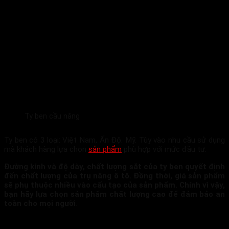
Ty ben cầu nâng
Ty ben có 3 loại: Việt Nam, Ấn Độ. Mỹ. Tùy vào nhu cầu sử dụng
mà khách hàng lựa chọn
sản phẩm
phù hợp với mức đầu tư.
Đường kính và độ dày, chất lượng sắt của ty ben quyết định
đến chất lượng của trụ nâng ô tô. Đồng thời, giá sản phẩm
sẽ phụ thuộc nhiều vào cấu tạo của sản phẩm. Chính vì vậy,
bạn hãy lựa chọn sản phẩm chất lượng cao để đảm bảo an
toàn cho mọi người
.