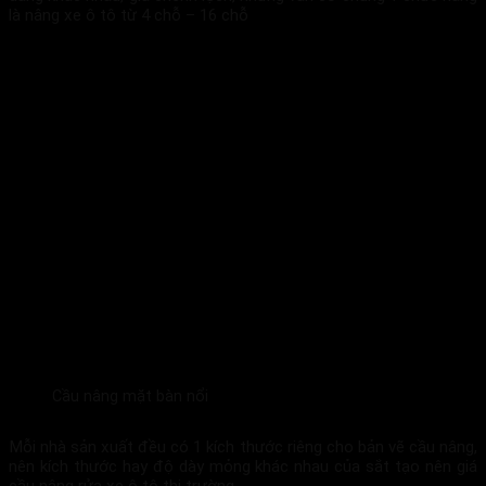
là nâng xe ô tô từ 4 chỗ – 16 chỗ
Cầu nâng mặt bàn nổi
Mỗi nhà sản xuất đều có 1 kích thước riêng cho bản vẽ cầu nâng,
nên kích thước hay độ dày mỏng khác nhau của sắt tạo nên giá