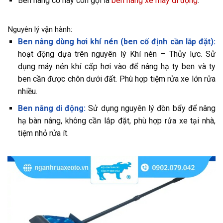
Ben nâng cơ hay còn gọi là
ben nâng xe máy di động
.
Nguyên lý vận hành:
Ben nâng dùng hơi khí nén (ben cố định cần lắp đặt):
hoạt động dựa trên nguyên lý Khí nén – Thủy lực. Sử
dụng máy nén khí cấp hơi vào để nâng hạ ty ben và ty
ben cần được chôn dưới đất. Phù hợp tiệm rửa xe lớn rửa
nhiều.
Ben nâng di động:
Sử dụng nguyên lý đòn bẩy để nâng
hạ bàn nâng, không cần lắp đặt, phù hợp rửa xe tại nhà,
tiệm nhỏ rửa ít.