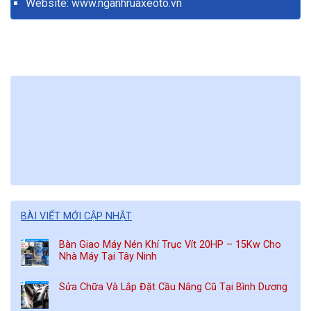
Website:
www.nganhruaxeoto.vn
BÀI VIẾT MỚI CẬP NHẬT
Bàn Giao Máy Nén Khí Trục Vít 20HP – 15Kw Cho
Nhà Máy Tại Tây Ninh
Sửa Chữa Và Lắp Đặt Cầu Nâng Cũ Tại Bình Dương