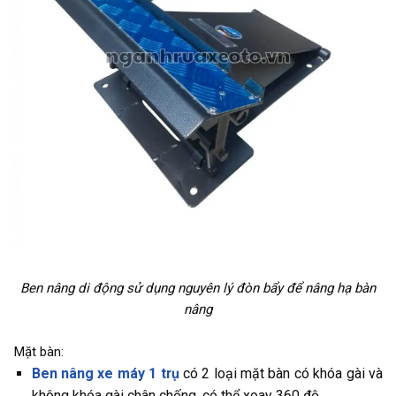
Ben nâng di động sử dụng nguyên lý đòn bẩy để nâng hạ bàn
nâng
Mặt bàn:
Ben nâng xe máy 1 trụ
có 2 loại mặt bàn có khóa gài và
không khóa gài chân chống, có thể xoay 360 độ.