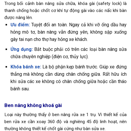
Trong bối cảnh bàn nâng sửa chữa, khóa gài (safety lock) là
thanh chống hoặc chốt cơ khí tự động gài vào các nấc khi bàn
được nâng lên.
Ưu điểm:
Tuyệt đối an toàn. Ngay cả khi vỡ ống dầu hay
hỏng mô tơ, bàn nâng vẫn đứng yên, không sập xuống
gây tai nạn cho thợ hay hỏng xe khách.
Ứng dụng:
Bắt buộc phải có trên các loại bàn nâng sửa
chữa chuyên nghiệp (điện cơ, thủy lực).
Khóa bánh xe:
Là bộ phận kẹp bánh trước. Giúp xe đứng
thẳng mà không cần dùng chân chống giữa. Rất hữu ích
khi sửa các xe không có chân chống giữa hoặc cần tháo
bánh sau.
Ben nâng không khoá gài
Loại này thường thấy ở ben nâng rửa xe 1 trụ. Vì thiết kế của
ben rửa xe cần xoay 360 độ và nghiêng 45 độ linh hoạt, nên
thường không thiết kế chốt gài cứng như bàn sửa xe.