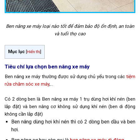
Ben nâng xe máy loại nào tốt để đảm bảo độ ổn định, an toàn
và tuổi thọ cao
Mục lục
[
Hiển thị
]
Tiêu chí lựa chọn ben nâng xe máy
Ben nâng xe máy thường được sử dụng chủ yếu trong các
tiệm
rửa chăm sóc xe máy
,…
Có 2 dòng ben là Ben nâng xe máy 1 trụ dùng hơi khí nén (ben
lắp đặt) và ben nâng cơ không sử dụng khí nén (ben di động
không cần lắp đặt)
Ben nâng dùng hơi khí nén thì có 2 dòng ben dầu và ben
hơi.