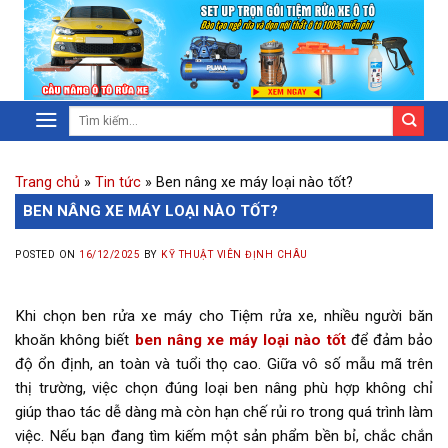
Trang chủ
»
Tin tức
»
Ben nâng xe máy loại nào tốt?
BEN NÂNG XE MÁY LOẠI NÀO TỐT?
POSTED ON
16/12/2025
BY
KỸ THUẬT VIÊN ĐỊNH CHÂU
Khi chọn ben rửa xe máy cho Tiệm rửa xe, nhiều người băn
khoăn không biết
ben nâng xe máy loại nào tốt
để đảm bảo
độ ổn định, an toàn và tuổi thọ cao. Giữa vô số mẫu mã trên
thị trường, việc chọn đúng loại ben nâng phù hợp không chỉ
giúp thao tác dễ dàng mà còn hạn chế rủi ro trong quá trình làm
việc. Nếu bạn đang tìm kiếm một sản phẩm bền bỉ, chắc chắn