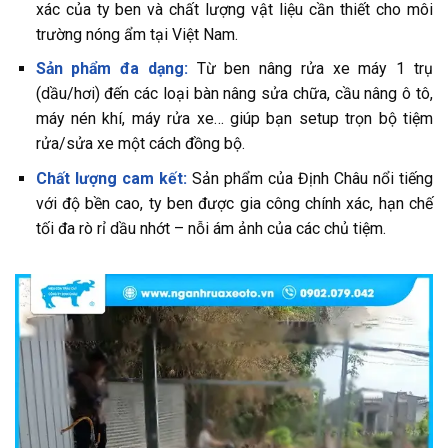
xác của ty ben và chất lượng vật liệu cần thiết cho môi
trường nóng ẩm tại Việt Nam.
Sản phẩm đa dạng:
Từ ben nâng rửa xe máy 1 trụ
(dầu/hơi) đến các loại bàn nâng sửa chữa, cầu nâng ô tô,
máy nén khí, máy rửa xe… giúp bạn setup trọn bộ tiệm
rửa/sửa xe một cách đồng bộ.
Chất lượng cam kết:
Sản phẩm của Định Châu nổi tiếng
với độ bền cao, ty ben được gia công chính xác, hạn chế
tối đa rò rỉ dầu nhớt – nỗi ám ảnh của các chủ tiệm.