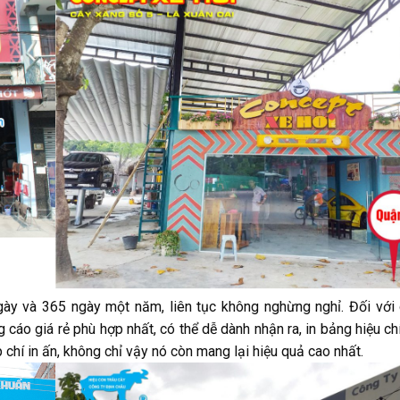
ngày và 365 ngày một năm, liên tục không nghừng nghỉ. Đối với
cáo giá rẻ phù hợp nhất, có thể dễ dành nhận ra, in bảng hiệu ch
áp chí in ấn, không chỉ vậy nó còn mang lại hiệu quả cao nhất.