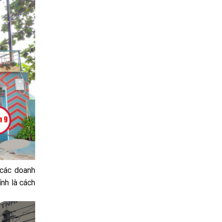
 các doanh
ính là cách