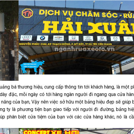
ảng bá thương hiệu, cung cấp thông tin tới khách hàng, là một p
dày đặc, mỗi ngày có tới hàng ngàn người đi ngang qua cửa hàn
m năng của bạn, Vậy nên việc sở hữu một bảng hiệu đẹp sẽ giúp b
ng ty là phương tiện bạn giao tiếp với người đi đường, bảng hi
úp phân biệt cửa tiệm của bạn với các cửa hàng khác, nó là cầ