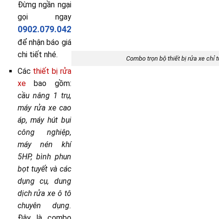
Đừng ngần ngại
gọi ngay
0902.079.042
để nhận báo giá
chi tiết nhé.
Combo trọn bộ thiết bị rửa xe chỉ 
Các
thiết bị rửa
xe
bao gồm:
cầu nâng 1 trụ,
máy rửa xe cao
áp, máy hút bụi
công nghiệp,
máy nén khí
5HP, bình phun
bọt tuyết và các
dụng cụ, dung
dịch rửa xe ô tô
chuyên dụng.
Đây là combo