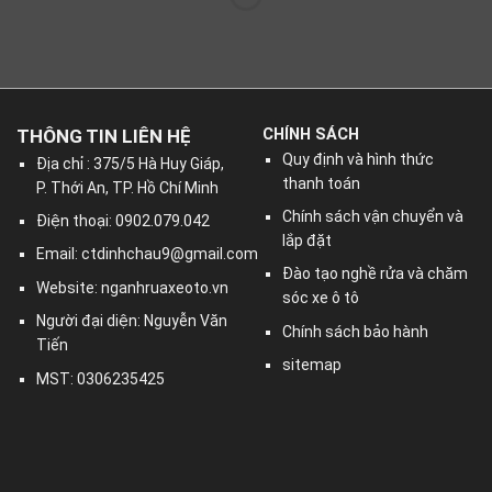
THÔNG TIN LIÊN HỆ
CHÍNH SÁCH
Quy định và hình thức
Địa chỉ : 375/5 Hà Huy Giáp,
thanh toán
P. Thới An, TP. Hồ Chí Minh
Chính sách vận chuyển và
Điện thoại: 0902.079.042
lắp đặt
Email:
ctdinhchau9@gmail.com
Đào tạo nghề rửa và chăm
Website: nganhruaxeoto.vn
sóc xe ô tô
Người đại diện: Nguyễn Văn
Chính sách bảo hành
Tiến
sitemap
MST: 0306235425