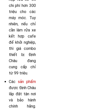
chi phí hơn 300
triệu cho các
máy móc. Tuy
nhiên, nếu chỉ
cần làm rửa xe
kết hợp cafe
để khởi nghiệp,
thì giá combo
thiết bị Định
Châu đang
cung cấp chỉ
từ 99 triệu.
Các
sản phẩm
được Định Châu
lắp đặt tận nơi
và bảo hành
chính hãng.