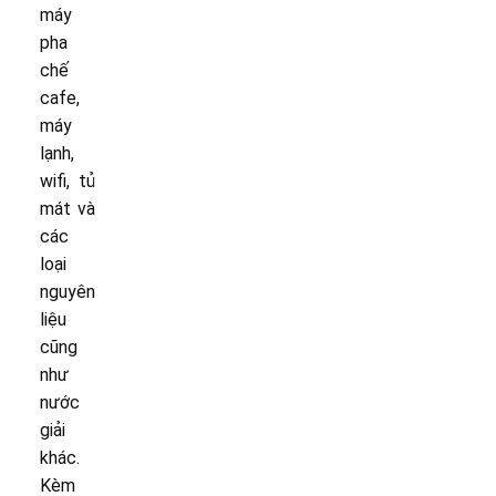
máy
pha
chế
cafe,
máy
lạnh,
wifi, tủ
mát và
các
loại
nguyên
liệu
cũng
như
nước
giải
khác.
Kèm