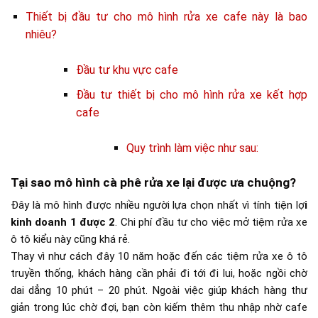
Thiết bị đầu tư cho mô hình rửa xe cafe này là bao
nhiêu?
Đầu tư khu vực cafe
Đầu tư thiết bị cho mô hình rửa xe kết hợp
cafe
Quy trình làm việc như sau:
Tại sao mô hình cà phê rửa xe lại được ưa chuộng?
Đây là mô hình được nhiều người lựa chọn nhất vì tính tiện lợ
i
kinh doanh 1 được 2
. Chi phí đầu tư cho việc mở tiệm rửa xe
ô tô kiểu này cũng khá rẻ.
Thay vì như cách đây 10 năm hoặc đến các tiệm rửa xe ô tô
truyền thống, khách hàng cần phải đi tới đi lui, hoặc ngồi chờ
dai dẳng 10 phút – 20 phút. Ngoài việc giúp khách hàng thư
giản trong lúc chờ đợi, bạn còn kiếm thêm thu nhập nhờ cafe