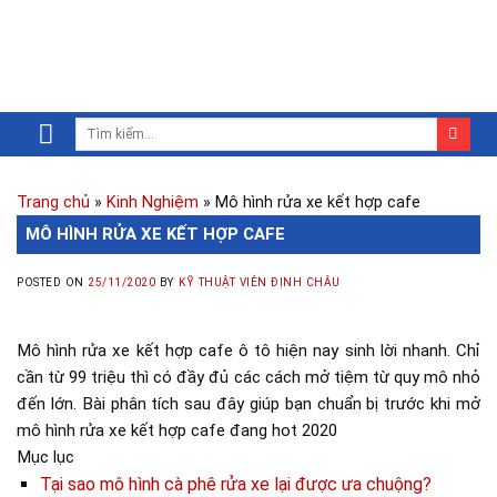
Trang chủ
»
Kinh Nghiệm
»
Mô hình rửa xe kết hợp cafe
MÔ HÌNH RỬA XE KẾT HỢP CAFE
POSTED ON
25/11/2020
BY
KỸ THUẬT VIÊN ĐỊNH CHÂU
Mô hình rửa xe kết hợp cafe ô tô hiện nay sinh lời nhanh. Chỉ
cần từ 99 triệu thì có đầy đủ các cách mở tiệm từ quy mô nhỏ
đến lớn. Bài phân tích sau đây giúp bạn chuẩn bị trước khi mở
mô hình rửa xe kết hợp cafe đang hot 2020
Mục lục
Tại sao mô hình cà phê rửa xe lại được ưa chuộng?