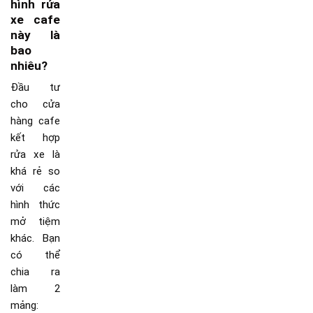
hình rửa
xe cafe
này là
bao
nhiêu?
Đầu tư
cho cửa
hàng cafe
kết hợp
rửa xe là
khá rẻ so
với các
hình thức
mở tiệm
khác. Bạn
có thể
chia ra
làm 2
mảng: