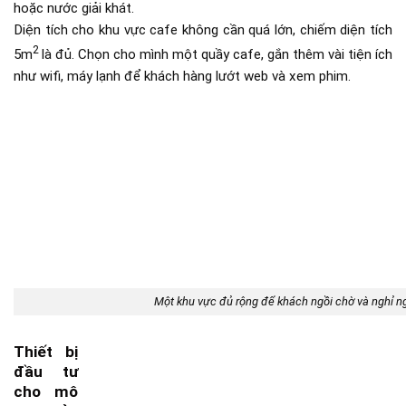
hoặc nước giải khát.
Diện tích cho khu vực cafe không cần quá lớn, chiếm diện tích
2
5m
là đủ. Chọn cho mình một quầy cafe, gắn thêm vài tiện ích
như wifi, máy lạnh để khách hàng lướt web và xem phim.
Một khu vực đủ rộng để khách ngồi chờ và nghỉ n
Thiết bị
đầu tư
cho mô