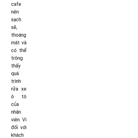
cafe
nên
sạch
sẽ,
thoáng
mát và
có thể
trông
thấy
quá
trình
rửa xe
ô tô
của
nhân
viên. Vì
đối với
khách