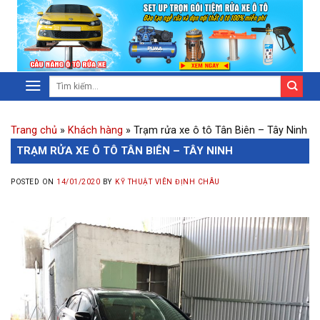
Trang chủ
»
Khách hàng
»
Trạm rửa xe ô tô Tân Biên – Tây Ninh
TRẠM RỬA XE Ô TÔ TÂN BIÊN – TÂY NINH
POSTED ON
14/01/2020
BY
KỸ THUẬT VIÊN ĐỊNH CHÂU