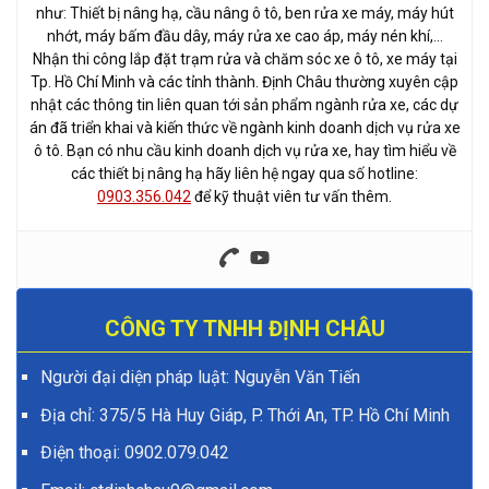
như: Thiết bị nâng hạ, cầu nâng ô tô, ben rửa xe máy, máy hút
nhớt, máy bấm đầu dây, máy rửa xe cao áp, máy nén khí,…
Nhận thi công lắp đặt trạm rửa và chăm sóc xe ô tô, xe máy tại
Tp. Hồ Chí Minh và các tỉnh thành. Định Châu thường xuyên cập
nhật các thông tin liên quan tới sản phẩm ngành rửa xe, các dự
án đã triển khai và kiến thức về ngành kinh doanh dịch vụ rửa xe
ô tô. Bạn có nhu cầu kinh doanh dịch vụ rửa xe, hay tìm hiểu về
các thiết bị nâng hạ hãy liên hệ ngay qua số hotline:
0903.356.042
để kỹ thuật viên tư vấn thêm.
CÔNG TY TNHH ĐỊNH CHÂU
Người đại diện pháp luật: Nguyễn Văn Tiến
Địa chỉ: 375/5 Hà Huy Giáp, P. Thới An, TP. Hồ Chí Minh
Điện thoại:
0902.079.042