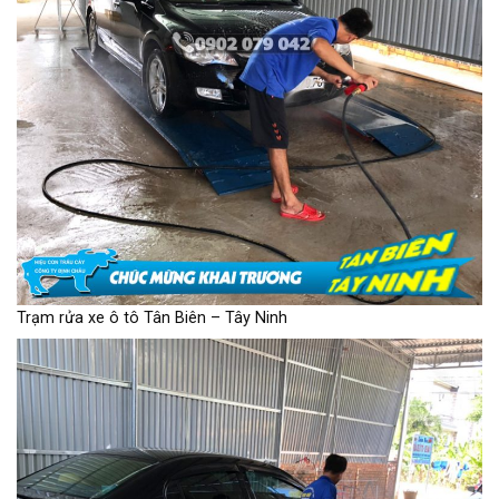
Trạm rửa xe ô tô Tân Biên – Tây Ninh