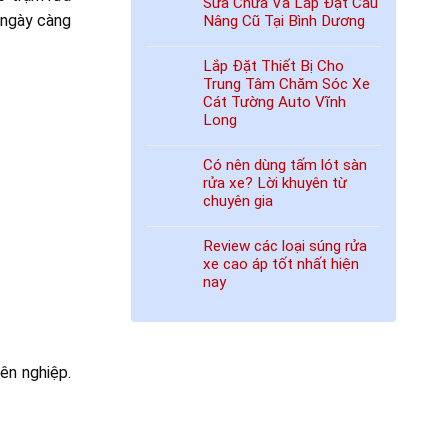
Sửa Chữa Và Lắp Đặt Cầu
 ngày càng
Nâng Cũ Tại Bình Dương
Lắp Đặt Thiết Bị Cho
Trung Tâm Chăm Sóc Xe
Cát Tường Auto Vĩnh
Long
Có nên dùng tấm lót sàn
rửa xe? Lời khuyên từ
chuyên gia
Review các loại súng rửa
xe cao áp tốt nhất hiện
nay
ên nghiệp.