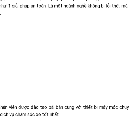
hư 1 giải pháp an toàn. Là một ngành nghề không bị lỗi thời, mà
.
 nhân viên được đào tạo bài bản cùng với thiết bị máy móc chuy
dịch vụ chăm sóc xe tốt nhất.