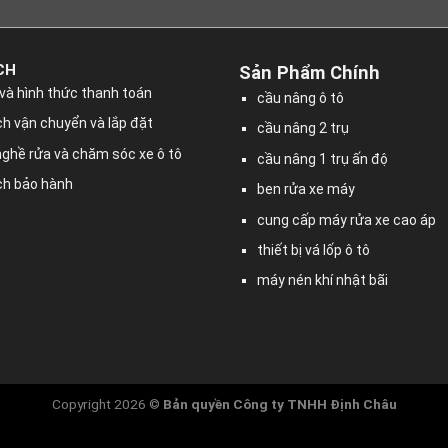
CH
Sản Phẩm Chính
và hình thức thanh toán
cầu nâng ô tô
h vận chuyển và lắp đặt
cầu nâng 2 trụ
nghề rửa và chăm sóc xe ô tô
cầu nâng 1 trụ ấn độ
ch bảo hành
ben rửa xe máy
cung cấp máy rửa xe cao áp
thiết bị vá lốp ô tô
máy nén khí nhật bãi
Copyright 2026 ©
Bản quyền
Công ty TNHH Định Châu