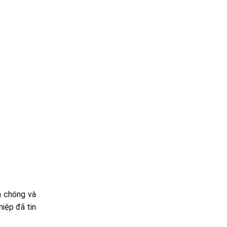
h chóng và
hiệp đã tin