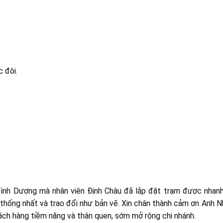
c đôi.
 Bình Dương mà nhân viên Định Châu đã lắp đặt trạm được nhan
 thống nhất và trao đổi như bản vẽ. Xin chân thành cảm ơn Anh N
ch hàng tiềm năng và thân quen, sớm mở rộng chi nhánh.