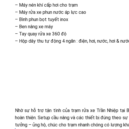
– Máy nén khí cấp hơi cho trạm
– Máy rửa xe phun nước áp lực cao
– Bình phun bọt tuyết inox
– Ben nâng xe máy
– Tay quay rửa xe 360 độ
– Hộp dây thu tự động 4 ngăn : điện, hơi, nước, hơi & nướ
Nhờ sự hỗ trợ tận tình của trạm rửa xe Trần Nhiệp tại
hoàn thiện. Setup cầu nâng và các thiết bị đúng theo sự
tưởng – ủng hộ, chúc cho trạm nhanh chóng có lượng khá