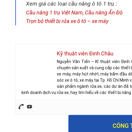
Xem giá các loại cầu nâng ô tô 1 trụ :
Cầu nâng 1 trụ Việt Nam, Cầu nâng Ấn Độ
Trọn bộ thiết bị rửa xe ô tô – xe máy
Kỹ thuật viên Định Châu
Nguyễn Văn Tiến – Kĩ thuật viên Định
chuyên sản xuất và cung cấp các thiết b
xe máy, máy hút nhớt, máy bấm đầu dây
sóc xe ô tô, xe máy tại Tp. Hồ Chí Minh
sản phẩm ngành rửa xe, các dự án đã tr
kinh doanh dịch vụ rửa xe, hay tìm hiểu về các thiết bị nâng
CÔNG 