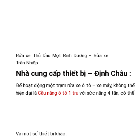
Rửa xe Thủ Dầu Một Bình Dương – Rửa xe
Trần Nhiệp
Nhà cung cấp thiết bị – Định Châu :
Để hoạt động một trạm rửa xe ô tô – xe máy, không thể 
hiện đại là
Cầu nâng ô tô 1 trụ
với sức nâng 4 tấn, có thể 
Và một số thiết bị khác :