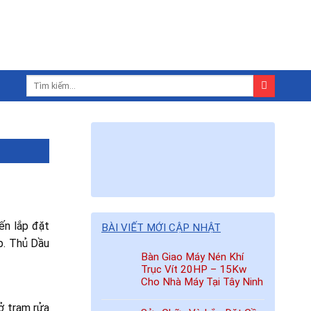
ến lắp đặt
BÀI VIẾT MỚI CẬP NHẬT
Tp. Thủ Dầu
Bàn Giao Máy Nén Khí
Trục Vít 20HP – 15Kw
Cho Nhà Máy Tại Tây Ninh
ở trạm rửa