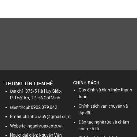
THÔNG TIN LIÊN HỆ
CHÍNH SÁCH
Quy định và hình thức thanh
Địa chỉ : 375/5 Hà Huy Giáp,
toán
P. Thới An, TP. Hồ Chí Minh
Chính sách vận chuyển và
Điện thoại: 0902.079.042
lắp đặt
Email:
ctdinhchau9@gmail.com
Đào tạo nghề rửa và chăm
Website: nganhruaxeoto.vn
sóc xe ô tô
Người đại diện: Nguyễn Văn