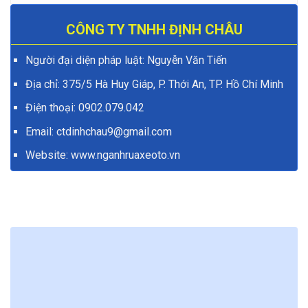
CÔNG TY TNHH ĐỊNH CHÂU
Người đại diện pháp luật: Nguyễn Văn Tiến
Địa chỉ: 375/5 Hà Huy Giáp, P. Thới An, TP. Hồ Chí Minh
Điện thoại:
0902.079.042
Email: ctdinhchau9@gmail.com
Website:
www.nganhruaxeoto.vn