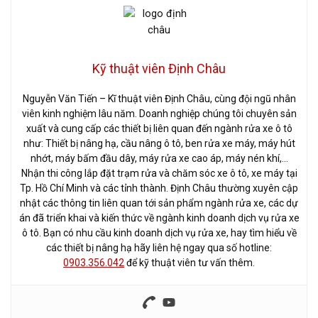
Kỹ thuật viên Định Châu
Nguyễn Văn Tiến – Kĩ thuật viên Định Châu, cùng đội ngũ nhân
viên kinh nghiệm lâu năm. Doanh nghiệp chúng tôi chuyên sản
xuất và cung cấp các thiết bị liên quan đến ngành rửa xe ô tô
như: Thiết bị nâng hạ, cầu nâng ô tô, ben rửa xe máy, máy hút
nhớt, máy bấm đầu dây, máy rửa xe cao áp, máy nén khí,…
Nhận thi công lắp đặt trạm rửa và chăm sóc xe ô tô, xe máy tại
Tp. Hồ Chí Minh và các tỉnh thành. Định Châu thường xuyên cập
nhật các thông tin liên quan tới sản phẩm ngành rửa xe, các dự
án đã triển khai và kiến thức về ngành kinh doanh dịch vụ rửa xe
ô tô. Bạn có nhu cầu kinh doanh dịch vụ rửa xe, hay tìm hiểu về
các thiết bị nâng hạ hãy liên hệ ngay qua số hotline:
0903.356.042
để kỹ thuật viên tư vấn thêm.