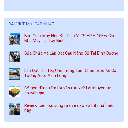
BÀI VIẾT MỚI CẬP NHẬT
Bàn Giao Máy Nén Khí Trục Vít 20HP – 15Kw Cho
Nhà Máy Tại Tây Ninh
Sửa Chữa Và Lắp Đặt Cầu Nâng Cũ Tại Bình Dương
Lắp Đặt Thiết Bị Cho Trung Tâm Chăm Sóc Xe Cát
Tường Auto Vĩnh Long
Có nên dùng tấm lót sàn rửa xe? Lời khuyên từ
chuyên gia
Review các loại súng rửa xe cao áp tốt nhất hiện
nay