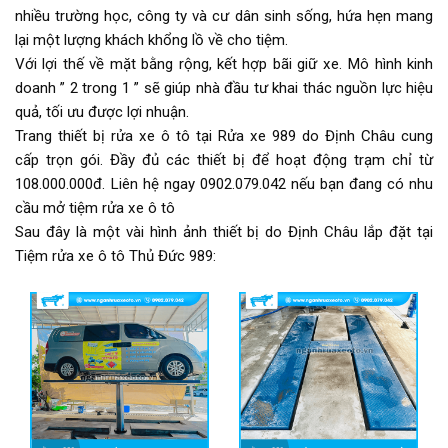
nhiều trường học, công ty và cư dân sinh sống, hứa hẹn mang
lại một lượng khách khổng lồ về cho tiệm.
Với lợi thế về mặt bằng rộng, kết hợp bãi giữ xe. Mô hình kinh
doanh ” 2 trong 1 ” sẽ giúp nhà đầu tư khai thác nguồn lực hiệu
quả, tối ưu được lợi nhuận.
Trang thiết bị rửa xe ô tô tại Rửa xe 989 do Định Châu cung
cấp trọn gói. Đầy đủ các thiết bị để hoạt động trạm chỉ từ
108.000.000đ. Liên hệ ngay 0902.079.042 nếu bạn đang có nhu
cầu mở tiệm rửa xe ô tô
Sau đây là một vài hình ảnh thiết bị do Định Châu lắp đặt tại
Tiệm rửa xe ô tô Thủ Đức 989: