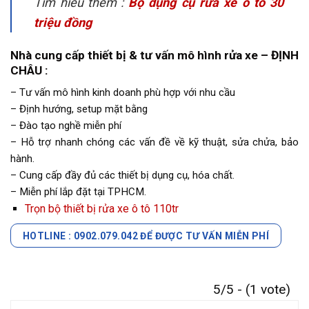
Tìm hiểu thêm :
Bộ dụng cụ rửa xe ô tô 30
triệu đồng
Nhà cung cấp thiết bị & tư vấn mô hình rửa xe – ĐỊNH
CHÂU :
– Tư vấn mô hình kinh doanh phù hợp với nhu cầu
– Định hướng, setup mặt bằng
– Đào tạo nghề miễn phí
– Hỗ trợ nhanh chóng các vấn đề về kỹ thuật, sửa chửa, bảo
hành.
– Cung cấp đầy đủ các thiết bị dụng cụ, hóa chất.
– Miễn phí lắp đặt tại TPHCM.
Trọn bộ thiết bị rửa xe ô tô 110tr
HOTLINE : 0902.079.042 ĐỂ ĐƯỢC TƯ VẤN MIỄN PHÍ
5/5 - (1 vote)