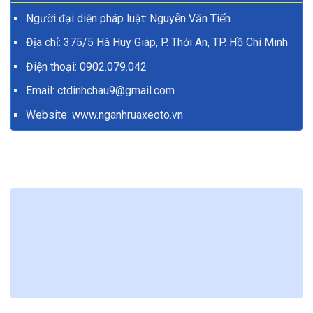
Người đại diện pháp luật: Nguyễn Văn Tiến
Địa chỉ: 375/5 Hà Huy Giáp, P. Thới An, TP. Hồ Chí Minh
Điện thoại:
0902.079.042
Email: ctdinhchau9@gmail.com
Website:
www.nganhruaxeoto.vn