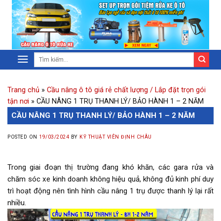
Trang chủ
»
Cầu nâng ô tô giá rẻ chất lượng / Lắp đặt trọn gói
tận nơi
»
CẦU NÂNG 1 TRỤ THANH LÝ/ BẢO HÀNH 1 – 2 NĂM
CẦU NÂNG 1 TRỤ THANH LÝ/ BẢO HÀNH 1 – 2 NĂM
POSTED ON
19/03/2024
BY
KỸ THUẬT VIÊN ĐỊNH CHÂU
Trong giai đoạn thị trường đang khó khăn, các gara rửa và
chăm sóc xe kinh doanh không hiệu quả, không đủ kinh phí duy
trì hoạt động nên tình hình cầu nâng 1 trụ được thanh lý lại rất
nhiều.