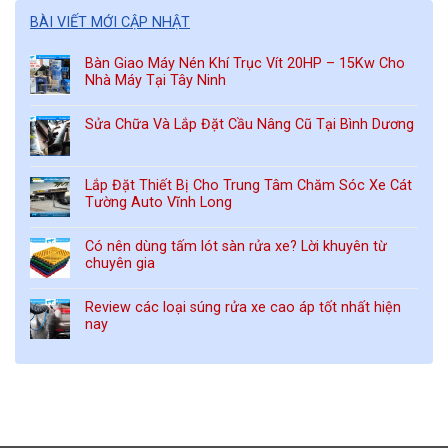
BÀI VIẾT MỚI CẬP NHẬT
Bàn Giao Máy Nén Khí Trục Vít 20HP – 15Kw Cho
Nhà Máy Tại Tây Ninh
Sửa Chữa Và Lắp Đặt Cầu Nâng Cũ Tại Bình Dương
Lắp Đặt Thiết Bị Cho Trung Tâm Chăm Sóc Xe Cát
Tường Auto Vĩnh Long
Có nên dùng tấm lót sàn rửa xe? Lời khuyên từ
chuyên gia
Review các loại súng rửa xe cao áp tốt nhất hiện
nay