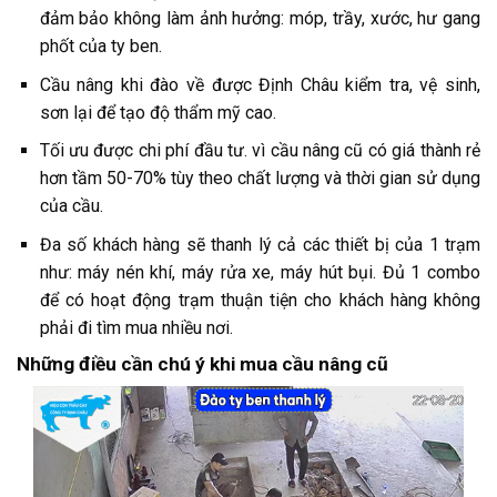
đảm bảo không làm ảnh hưởng: móp, trầy, xước, hư gang
phốt của ty ben.
Cầu nâng khi đào về được Định Châu kiểm tra, vệ sinh,
sơn lại để tạo độ thẩm mỹ cao.
Tối ưu được chi phí đầu tư. vì cầu nâng cũ có giá thành rẻ
hơn tầm 50-70% tùy theo chất lượng và thời gian sử dụng
của cầu.
Đa số khách hàng sẽ thanh lý cả các thiết bị của 1 trạm
như: máy nén khí, máy rửa xe, máy hút bụi. Đủ 1 combo
để có hoạt động trạm thuận tiện cho khách hàng không
phải đi tìm mua nhiều nơi.
Những điều cần chú ý khi mua cầu nâng cũ