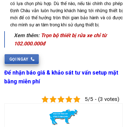
có lựa chọn phù hợp. Dù thế nào, nếu tài chính cho phép
Định Châu vẫn luôn hướng khách hàng tới những thiết bị
mới để có thể hưởng tròn thời gian bảo hành và có được
cho mình sự an tâm trong khi sử dụng thiết bị.
Xem thêm:
Trọn bộ thiết bị rửa xe chỉ từ
102.000.000đ
GỌI NGAY
Để nhận báo giá & khảo sát tư vấn setup mặt
bằng miễn phí
5/5 - (3 votes)