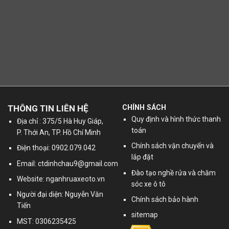
THÔNG TIN LIÊN HỆ
CHÍNH SÁCH
Quy định và hình thức thanh
Địa chỉ : 375/5 Hà Huy Giáp,
toán
P. Thới An, TP. Hồ Chí Minh
Chính sách vận chuyển và
Điện thoại: 0902.079.042
lắp đặt
Email:
ctdinhchau9@gmail.com
Đào tạo nghề rửa và chăm
Website: nganhruaxeoto.vn
sóc xe ô tô
Người đại diện: Nguyễn Văn
Chính sách bảo hành
Tiến
sitemap
MST: 0306235425