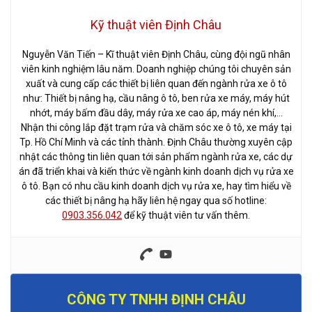
Kỹ thuật viên Định Châu
Nguyễn Văn Tiến – Kĩ thuật viên Định Châu, cùng đội ngũ nhân
viên kinh nghiệm lâu năm. Doanh nghiệp chúng tôi chuyên sản
xuất và cung cấp các thiết bị liên quan đến ngành rửa xe ô tô
như: Thiết bị nâng hạ, cầu nâng ô tô, ben rửa xe máy, máy hút
nhớt, máy bấm đầu dây, máy rửa xe cao áp, máy nén khí,…
Nhận thi công lắp đặt trạm rửa và chăm sóc xe ô tô, xe máy tại
Tp. Hồ Chí Minh và các tỉnh thành. Định Châu thường xuyên cập
nhật các thông tin liên quan tới sản phẩm ngành rửa xe, các dự
án đã triển khai và kiến thức về ngành kinh doanh dịch vụ rửa xe
ô tô. Bạn có nhu cầu kinh doanh dịch vụ rửa xe, hay tìm hiểu về
các thiết bị nâng hạ hãy liên hệ ngay qua số hotline:
0903.356.042
để kỹ thuật viên tư vấn thêm.
CÔNG TY TNHH ĐỊNH CHÂU