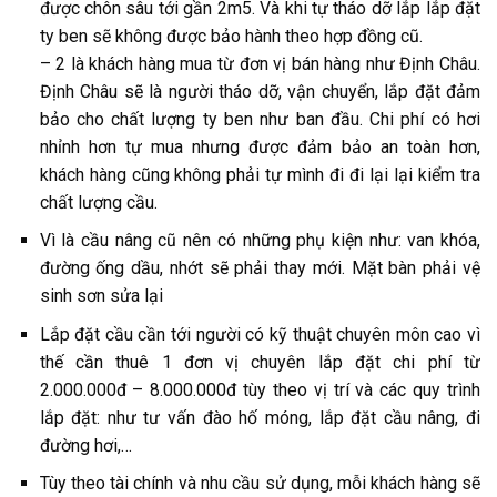
được chôn sâu tới gần 2m5. Và khi tự tháo dỡ lắp lắp đặt
ty ben sẽ không được bảo hành theo hợp đồng cũ.
– 2 là khách hàng mua từ đơn vị bán hàng như Định Châu.
Định Châu sẽ là người tháo dỡ, vận chuyển, lắp đặt đảm
bảo cho chất lượng ty ben như ban đầu. Chi phí có hơi
nhỉnh hơn tự mua nhưng được đảm bảo an toàn hơn,
khách hàng cũng không phải tự mình đi đi lại lại kiểm tra
chất lượng cầu.
Vì là cầu nâng cũ nên có những phụ kiện như: van khóa,
đường ống dầu, nhớt sẽ phải thay mới. Mặt bàn phải vệ
sinh sơn sửa lại
Lắp đặt cầu cần tới người có kỹ thuật chuyên môn cao vì
thế cần thuê 1 đơn vị chuyên lắp đặt chi phí từ
2.000.000đ – 8.000.000đ tùy theo vị trí và các quy trình
lắp đặt: như tư vấn đào hố móng, lắp đặt cầu nâng, đi
đường hơi,…
Tùy theo tài chính và nhu cầu sử dụng, mỗi khách hàng sẽ