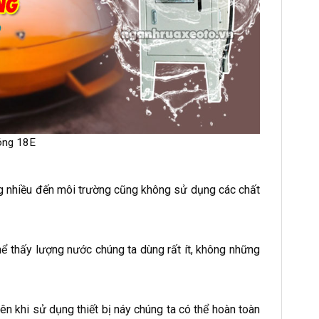
óng 18E
g nhiều đến môi trường cũng không sử dụng các chất
hể thấy lượng nước chúng ta dùng rất ít, không những
n khi sử dụng thiết bị náy chúng ta có thể hoàn toàn