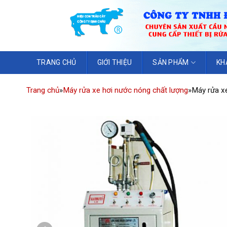
TRANG CHỦ
GIỚI THIỆU
SẢN PHẨM
KH
Trang chủ
»
Máy rửa xe hơi nước nóng chất lượng
»
Máy rửa xe