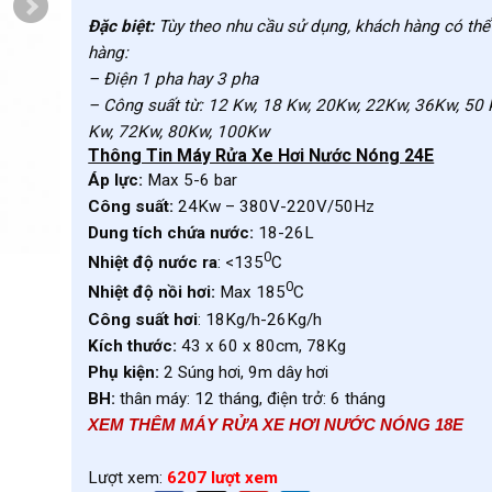
Đặc biệt:
Tùy theo nhu cầu sử dụng, khách hàng có thể
hàng:
– Điện 1 pha hay 3 pha
– Công suất từ: 12 Kw, 18 Kw, 20Kw, 22Kw, 36Kw, 50 
Kw, 72Kw, 80Kw, 100Kw
Thông Tin Máy Rửa Xe Hơi Nước Nóng 24E
Áp lực:
Max 5-6 bar
Công suất:
24Kw – 380V-220V/50Hz
Dung tích chứa nước:
18-26L
0
Nhiệt độ nước ra
: <135
C
0
Nhiệt độ nồi hơi:
Max 185
C
Công suất hơi
: 18Kg/h-26Kg/h
Kích thước:
43 x 60 x 80cm, 78Kg
Phụ kiện:
2 Súng hơi, 9m dây hơi
BH:
thân máy: 12 tháng, điện trở: 6 tháng
XEM THÊM MÁY RỬA XE HƠI NƯỚC NÓNG 18E
Lượt xem:
6207 lượt xem