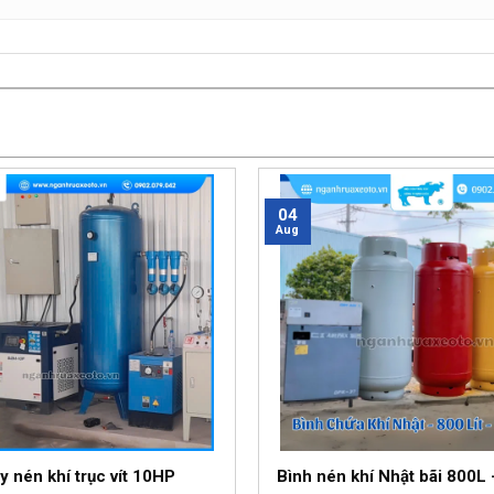
04
Aug
y nén khí trục vít 10HP
Bình nén khí Nhật bãi 800L