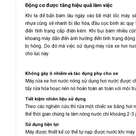
Động cơ được tăng hiệu quả làm việc
Khi ta để bẩn bám lâu ngày vào bề mặt lốc máy sẽ 
nhựa cũng sẽ nhanh bị lão hóa, đầu cọc binh ác quy 
đến tình trạng cấp điện kém. Khi bụi bám nhiều cũn
khoang máy dẫn đến ảnh hưởng đến tình trạng động c
bị hỏng…Do đó mà việc sử dụng máy rửa xe hơi nướ
cho lúc này.
Không gây ô nhiễm và tác dụng phụ cho xe
Máy rửa xe hơi nước nóng sử dụng hơi nước được ch
tẩy rửa hóa hoạc nên nó hoàn toàn an toàn với môi 
Tiết kiệm nhiên liệu sử dụng
Theo các nghiên cứu thì rửa một chiếc xe bằng hơi n
thế thời gian chúng ta làm nóng nước chỉ khoảng 2-3 
Sử dụng tiện lợi
Máy được thiết kế có thể tự nạp được nước khi máy h