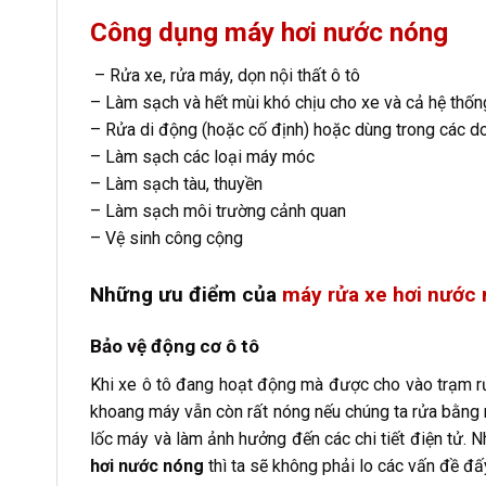
Công dụng máy hơi nước nóng
– Rửa xe, rửa máy, dọn nội thất ô tô
– Làm sạch và hết mùi khó chịu cho xe và cả hệ thống
– Rửa di động (hoặc cố định) hoặc dùng trong các d
– Làm sạch các loại máy móc
– Làm sạch tàu, thuyền
– Làm sạch môi trường cảnh quan
– Vệ sinh công cộng
Những ưu điểm của
máy rửa xe hơi nước
Bảo vệ động cơ ô tô
Khi xe ô tô đang hoạt động mà được cho vào trạm rửa
khoang máy vẫn còn rất nóng nếu chúng ta rửa bằng 
lốc máy và làm ảnh hưởng đến các chi tiết điện tử. 
hơi nước nóng
thì ta sẽ không phải lo các vấn đề đấ