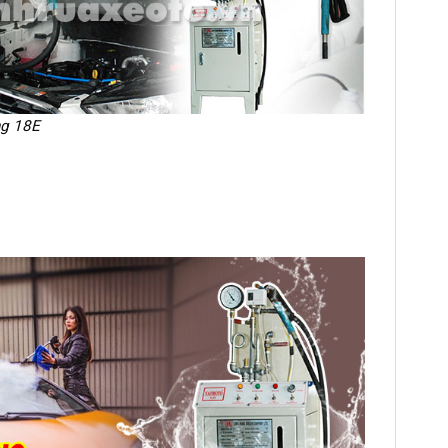
ng 18E