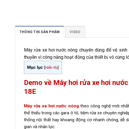
THÔNG TIN SẢN PHẨM
VIDEO
Máy rửa xe hơi nước nóng chuyên dùng để vệ sinh ô 
thuyền vì công năng hoạt động của thiết bị vô cùng lớ
Mục lục
[
Hiển thị
]
Demo về Máy hơi rửa xe hơi nước 
18E
Máy rửa xe hơi nước nóng
theo công nghệ mới nhất ,
thể thiếu trong các gara ô tô, tiệm rửa xe chuyên nghiệ
thống nội thất hay khoang động cơ nhanh chóng, dễ dà
gian và nhân lực.