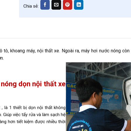
Chia sẻ:
tô, khoang máy, nội thất xe. Ngoài ra, máy hơi nước nóng còn 
n.
nóng dọn nội thất xe
 là 1 thiết bị dọn nội thất không
p. Giúp việc tẩy rửa và làm sạch hệ
ng hơn tiết kiệm được nhiều thời