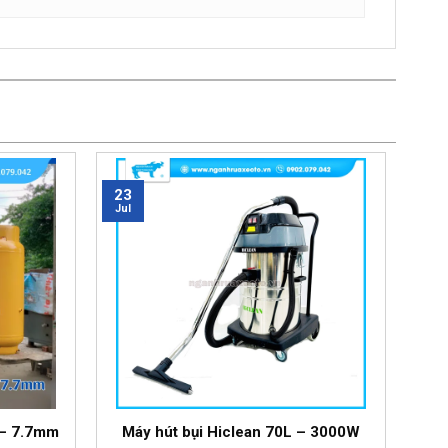
23
Jul
 – 7.7mm
Máy hút bụi Hiclean 70L – 3000W