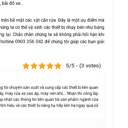
, bãi đỗ xe…
trên bề mặt các vật cần rửa. Đây là một ưu điểm mà
úng ta có thể vệ sinh các thiết bị nhạy bén như bảng
 lại. Chắc chắn chúng ta sẽ không phải hối hận khi
ố hotline 0903 356 042 để chúng tôi giúp các bạn giải
5/5 - (3 votes)
 tôi chuyên sản xuất và cung cấp các thiết bị liên quan
ây, máy rửa xe cao áp, máy nén khí,… Nhận thi công lắp
ập nhật các thông tin liên quan tới sản phẩm ngành rửa
tìm hiểu về các thiết bị nâng hạ hãy liên hệ ngay qua số