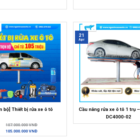
21
Apr
n bộ] Thiết bị rửa xe ô tô
Cầu nâng rửa xe ô tô 1 trụ 
DC4000-02
107.000.000 VNĐ
105.000.000 VNĐ