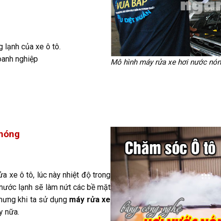
 lạnh của xe ô tô.
oanh nghiệp
Mô hình máy rửa xe hơi nước nó
 nóng
 xe ô tô, lúc này nhiệt độ trong
nước lạnh sẽ làm nứt các bề mặt
Nhưng khi ta sử dụng
máy rửa xe
y nữa.