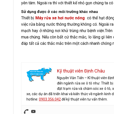
yên tâm. Ngoài ra thì với thiết kế nhỏ gọn chúng ta c
Sử dụng được ở các môi trường khác nhau
Thiết bị
Máy rửa xe hơi nước nóng
có thể hạt động
việc rửa bằng nước thông thường không có. Ngoài ra 
mạch hay ở những nơi khử trùng như bệnh viện.Trên
mua chúng. Nếu còn bất cứ thắc mắc, lo lắng gì liên 
đáp tất cả các thắc mắc trên một cách nhanh chóng n
Kỹ thuật viên Định Châu
Nguyễn Văn Tiến – Kĩ thuật viên Địn
đến ngành rửa xe ô tô như: Thiết b
đặt trạm rửa và chăm sóc xe ô tô, 
xe, các dự án đã triển khai và kiến thức về ngành kinh 
hotline:
0903.356.042
để kỹ thuật viên tư vấn thêm.