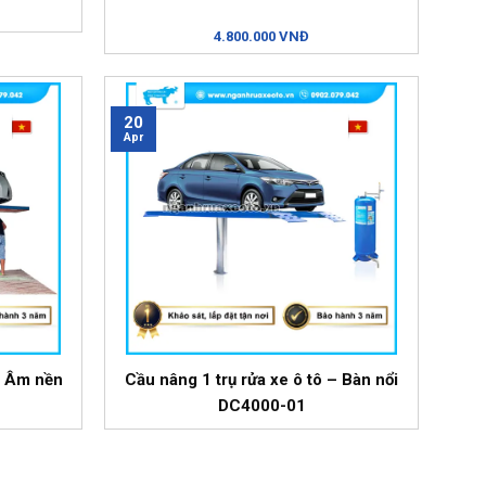
4.800.000 VNĐ
20
Apr
– Âm nền
Cầu nâng 1 trụ rửa xe ô tô – Bàn nổi
DC4000-01