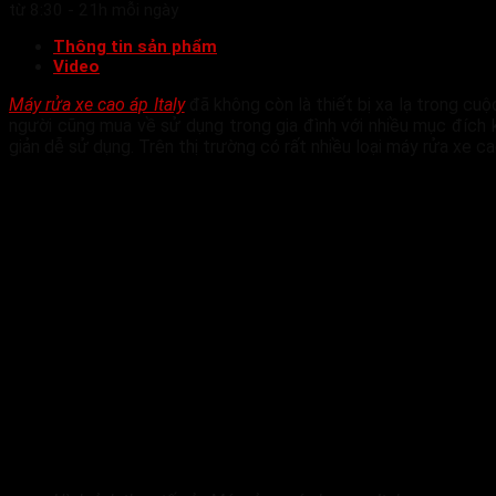
từ 8:30 - 21h mỗi ngày
Thông tin sản phẩm
Video
Máy rửa xe cao áp Italy
đã không còn là thiết bị xa lạ trong cuộ
người cũng mua về sử dụng trong gia đình với nhiều mục đích 
giản dễ sử dụng. Trên thị trường có rất nhiều loại máy rửa xe c