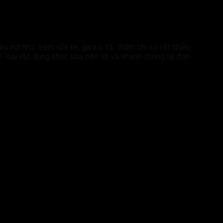
u nơi như: tiệm rửa xe, gara ô tô, thậm chí có rất nhiều
oại vật dụng khác khá tiện lợi và nhanh chóng lại đơn