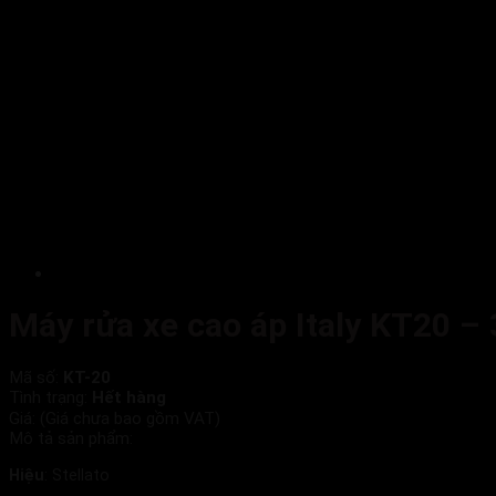
Máy rửa xe cao áp Italy KT20 –
Mã số:
KT-20
Tình trạng:
Hết hàng
Giá:
(Giá chưa bao gồm VAT)
Mô tả sản phẩm:
Hiệu
: Stellato