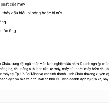
g suất của máy
 thấy dấu hiệu bị hỏng hoặc bị nứt.
àng.
c tắc ống.
h Châu, cùng đội ngũ nhân viên kinh nghiệm lâu năm. Doanh nghiệp chúng
ị nâng hạ, cầu nâng ô tô, ben rửa xe máy, máy hút nhớt, máy bấm đầu d
xe máy tại Tp. Hồ Chí Minh và các tỉnh thành. Định Châu thường xuyên c
doanh dịch vụ rửa xe ô tô. Bạn có nhu cầu kinh doanh dịch vụ rửa xe, hay 