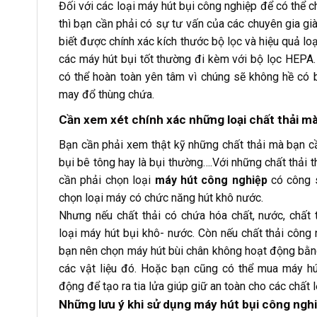
Đối với các loại máy hút bụi công nghiệp để có thể 
thì bạn cần phải có sự tư vấn của các chuyên gia già
biết được chính xác kích thước bộ lọc và hiệu quả lo
các máy hút bụi tốt thường đi kèm với bộ lọc HEPA.
có thể hoàn toàn yên tâm vì chúng sẽ không hề có 
may đổ thùng chứa.
Cần xem xét chính xác những loại chất thải m
Bạn cần phải xem thật kỹ những chất thải mà bạn cần
bụi bê tông hay là bụi thường….Với những chất thải 
cần phải chọn loại
máy hút công nghiệp
có công s
chọn loại máy có chức năng hút khô nước.
Nhưng nếu chất thải có chứa hóa chất, nước, chất 
loại máy hút bụi khô- nước. Còn nếu chất thải công 
bạn nên chọn máy hút bùi chân không hoạt động bằng
các vật liệu đó. Hoặc bạn cũng có thể mua máy h
động để tạo ra tia lửa giúp giữ an toàn cho các chất 
Những lưu ý khi sử dụng máy hút bụi công ngh