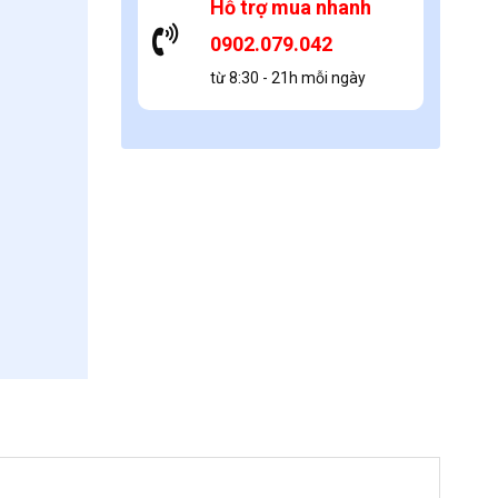
Hỗ trợ mua nhanh
0902.079.042
từ 8:30 - 21h mỗi ngày