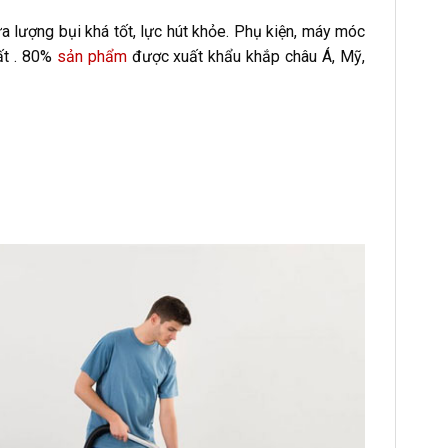
hứa lượng bụi khá tốt, lực hút khỏe. Phụ kiện, máy móc
ất . 80%
sản phẩm
được xuất khẩu khắp châu Á, Mỹ,