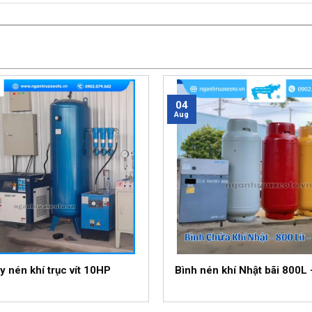
04
Aug
y nén khí trục vít 10HP
Bình nén khí Nhật bãi 800L