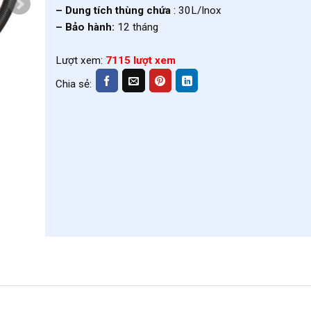
– Dung tích thùng chứa
: 30L/Inox
– Bảo hành:
12 tháng
Lượt xem:
7115 lượt xem
Chia sẻ: