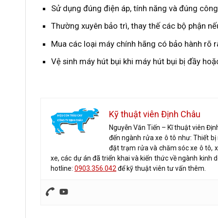
Sử dụng đúng điện áp, tính năng và đúng côn
Thường xuyên bảo trì, thay thế các bộ phận nếu
Mua các loại máy chính hãng có bảo hành rõ r
Vệ sinh máy hút bụi khi máy hút bụi bị đầy hoặ
Kỹ thuật viên Định Châu
Nguyễn Văn Tiến – Kĩ thuật viên Địn
đến ngành rửa xe ô tô như: Thiết b
đặt trạm rửa và chăm sóc xe ô tô, 
xe, các dự án đã triển khai và kiến thức về ngành kinh 
hotline:
0903.356.042
để kỹ thuật viên tư vấn thêm.