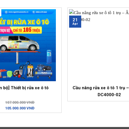
21
Apr
n bộ] Thiết bị rửa xe ô tô
Cầu nâng rửa xe ô tô 1 trụ 
DC4000-02
107.000.000 VNĐ
105.000.000 VNĐ