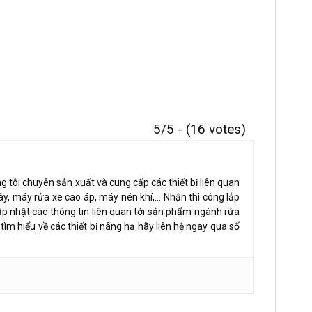
5/5 - (16 votes)
 tôi chuyên sản xuất và cung cấp các thiết bị liên quan
ây, máy rửa xe cao áp, máy nén khí,… Nhận thi công lắp
ập nhật các thông tin liên quan tới sản phẩm ngành rửa
tìm hiểu về các thiết bị nâng hạ hãy liên hệ ngay qua số