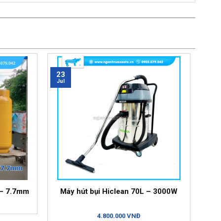
23
Jul
 – 7.7mm
Máy hút bụi Hiclean 70L – 3000W
4.800.000 VNĐ