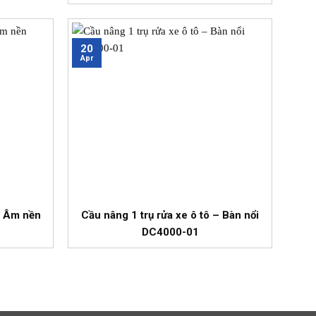
20
Apr
– Âm nền
Cầu nâng 1 trụ rửa xe ô tô – Bàn nổi
DC4000-01