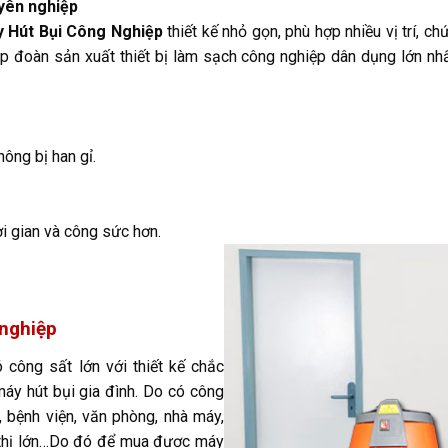
uyên nghiệp
y Hút Bụi Công Nghiệp
thiết kế nhỏ gọn, phù hợp nhiều vị trí, c
ập đoàn sản xuất thiết bị làm sạch công nghiệp dân dụng lớn nh
hông bị han gỉ.
ời gian và công sức hơn.
 nghiệp
 công sất lớn với thiết kế chắc
máy hút bụi gia đình. Do có công
 bệnh viện, văn phòng, nhà máy,
u thị lớn…Do đó để mua được máy