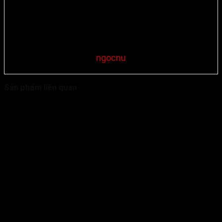
ngocnu
Sản phẩm liên quan