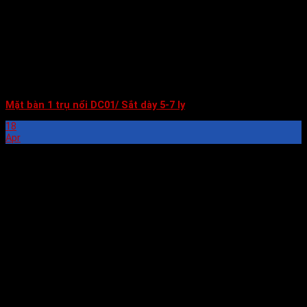
Mặt bàn 1 trụ nổi DC01/ Sắt dày 5-7 ly
18
Apr