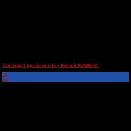
Cầu nâng 1 trụ rửa xe ô tô – Bàn nổi DC4000-01
20
Apr