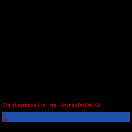
Cầu nâng rửa xe ô tô 1 trụ – Âm nền DC4000-02
21
Apr