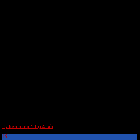
Ty ben nâng 1 trụ 4 tấn
19