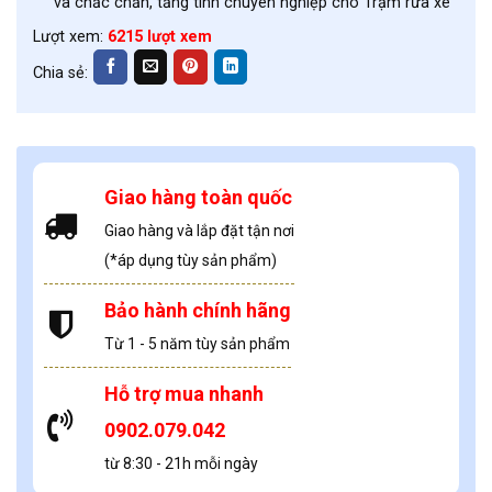
và chắc chắn, tăng tính chuyên nghiệp cho Trạm rửa xe
Lượt xem:
6215 lượt xem
Chia sẻ:
Giao hàng toàn quốc
Giao hàng và lắp đặt tận nơi
(*áp dụng tùy sản phẩm)
Bảo hành chính hãng
Từ 1 - 5 năm tùy sản phẩm
Hỗ trợ mua nhanh
0902.079.042
từ 8:30 - 21h mỗi ngày