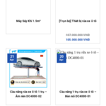
Máy Sấy Khí 1.5m³
[Trọn bộ] Thiết bị rửa xe ô tô
107.000.000 VNĐ
105.000.000 VNĐ
21
20
Apr
Apr
Cầu nâng rửa xe ô tô 1 trụ –
Cầu nâng 1 trụ rửa xe ô tô –
Âm nền DC4000-02
Bàn nổi DC4000-01