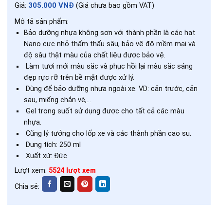
305.000 VNĐ
Giá:
(Giá chưa bao gồm VAT)
Mô tả sản phẩm:
Bảo dưỡng nhựa không sơn với thành phần là các hạt
Nano cực nhỏ thẩm thấu sâu, bảo vệ độ mềm mại và
độ sâu thật màu của chất liệu được bảo vệ.
Làm tươi mới màu sắc và phục hồi lại màu sắc sáng
đẹp rực rỡ trên bề mặt được xử lý.
Dùng để bảo dưỡng nhựa ngoài xe. VD: cản trước, cản
sau, miếng chắn vè,…
Gel trong suốt sử dụng được cho tất cả các màu
nhựa.
Cũng lý tưởng cho lốp xe và các thành phần cao su.
Dung tích: 250 ml
Xuất xứ: Đức
Lượt xem:
5524 lượt xem
Chia sẻ: