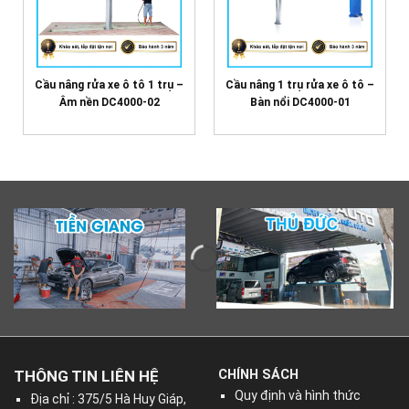
Cầu nâng rửa xe ô tô 1 trụ –
Cầu nâng 1 trụ rửa xe ô tô –
Âm nền DC4000-02
Bàn nổi DC4000-01
THÔNG TIN LIÊN HỆ
CHÍNH SÁCH
Quy định và hình thức
Địa chỉ : 375/5 Hà Huy Giáp,