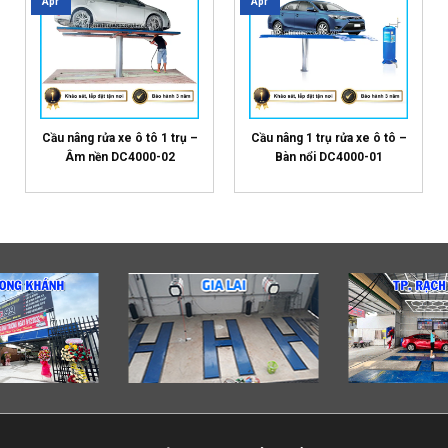
Apr
Apr
Cầu nâng rửa xe ô tô 1 trụ –
Cầu nâng 1 trụ rửa xe ô tô –
Âm nền DC4000-02
Bàn nổi DC4000-01