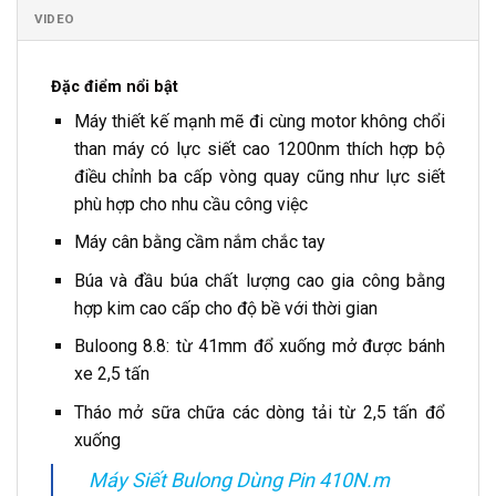
VIDEO
Đặc điểm nổi bật
Máy thiết kế mạnh mẽ đi cùng motor không chổi
than máy có lực siết cao 1200nm thích hợp bộ
điều chỉnh ba cấp vòng quay cũng như lực siết
phù hợp cho nhu cầu công việc
Máy cân bằng cầm nắm chắc tay
Búa và đầu búa chất lượng cao gia công bằng
hợp kim cao cấp cho độ bề với thời gian
Buloong 8.8: từ 41mm đổ xuống mở được bánh
xe 2,5 tấn
Tháo mở sữa chữa các dòng tải từ 2,5 tấn đổ
xuống
Máy Siết Bulong Dùng Pin 410N.m