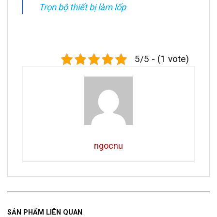
Trọn bộ thiết bị làm lốp
5/5 - (1 vote)
ngocnu
SẢN PHẨM LIÊN QUAN