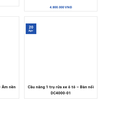
4.800.000 VNĐ
20
Apr
 – Âm nền
Cầu nâng 1 trụ rửa xe ô tô – Bàn nổi
DC4000-01