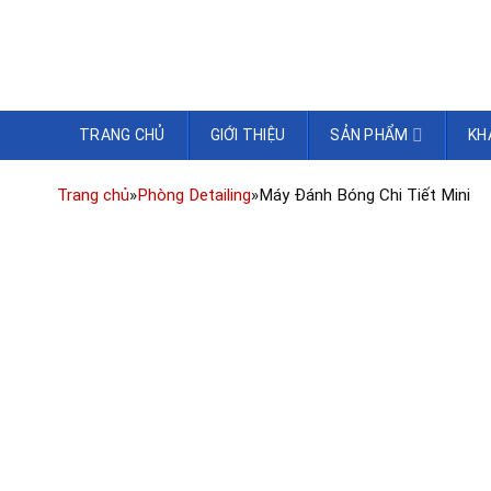
TRANG CHỦ
GIỚI THIỆU
SẢN PHẨM
KH
Trang chủ
»
Phòng Detailing
»
Máy Đánh Bóng Chi Tiết Mini