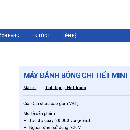
ÁCH HÀNG
TIN TỨC
LIÊN HỆ
MÁY ĐÁNH BÓNG CHI TIẾT MINI
Mã số:
Tình trạng:
Hết hàng
Giá:
(Giá chưa bao gồm VAT)
Mô tả sản phẩm:
Tốc độ quay: 20.000 vòng/phút
Nguồn điện sử dụng: 220V