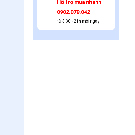
Hỗ trợ mua nhanh
0902.079.042
từ 8:30 - 21h mỗi ngày