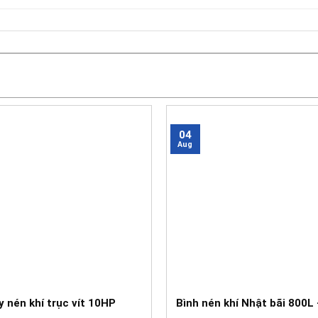
04
Aug
 nén khí trục vít 10HP
Bình nén khí Nhật bãi 800