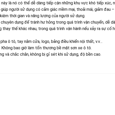
 này là nó có thể dễ dàng tiếp cận những khu vực khó tiếp xúc, n
iúp người sử dụng có cảm giác mềm mại, thoải mái, giảm đau – tê
 kiệm thời gian và năng lượng của người sử dụng.
chuyên dụng để tránh hư hỏng trong quá trình vận chuyển, dễ dà
 thay thế khác nhau, trong quá trình vận hành nếu xảy ra sự cố 
 ô tô, tay nắm cửa, logo, bảng điều khiển nội thất, v.v…
o. Không bao giờ làm tổn thương bề mặt sơn xe ô tô.
ng và chắc chắn, không bị gỉ sét khi sử dụng, độ bền cao.