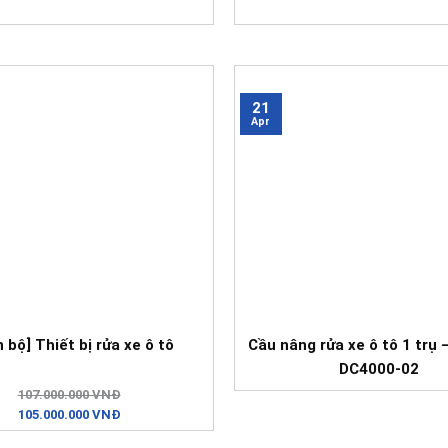
21
Apr
 bộ] Thiết bị rửa xe ô tô
Cầu nâng rửa xe ô tô 1 trụ
DC4000-02
107.000.000 VNĐ
105.000.000 VNĐ