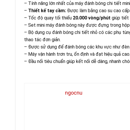
– Tính năng lớn nhất của máy đánh bóng chi tiết mini
–
Thiết kế tay cầm:
Được làm bằng cao su cao cấp g
– Tốc độ quay tối thiểu
20.000 vòng/phút
giúp tiết
– Set mini máy đánh bóng này được đựng trong hộp 
– Bộ dụng cụ đánh bóng chi tiết nhỏ có các phụ tùng
thao tác đơn giản.
– Được sử dụng để đánh bóng các khu vực như đèn pha
– Máy vận hành trơn tru, ổn định và đạt hiệu quả ca
– Đầu nối tiêu chuẩn giúp kết nối dễ dàng, nhanh chó
ngocnu