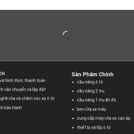
CH
Sản Phẩm Chính
và hình thức thanh toán
cầu nâng ô tô
h vận chuyển và lắp đặt
cầu nâng 2 trụ
nghề rửa và chăm sóc xe ô tô
cầu nâng 1 trụ ấn độ
ch bảo hành
ben rửa xe máy
cung cấp máy rửa xe cao áp
thiết bị vá lốp ô tô