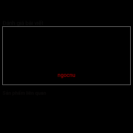
Đánh giá bài viết
ngocnu
Sản phẩm liên quan