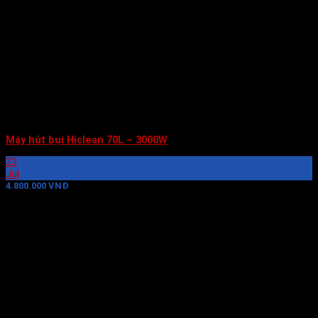
Máy hút bụi Hiclean 70L – 3000W
23
Jul
4.800.000 VNĐ