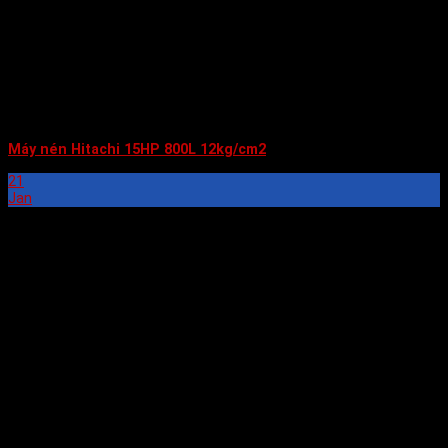
Máy nén Hitachi 15HP 800L 12kg/cm2
21
Jan