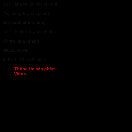
Giao hàng và lắp đặt tận nơi
(*áp dụng tùy sản phẩm)
Bảo hành chính hãng
Từ 1 - 5 năm tùy sản phẩm
Hỗ trợ mua nhanh
0902.079.042
từ 8:30 - 21h mỗi ngày
Thông tin sản phẩm
Video