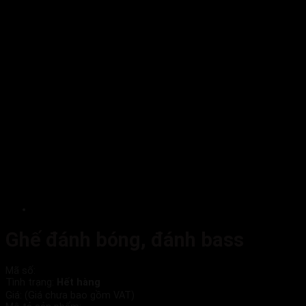
Ghế đánh bóng, đánh bass
Mã số:
Tình trạng:
Hết hàng
Giá:
(Giá chưa bao gồm VAT)