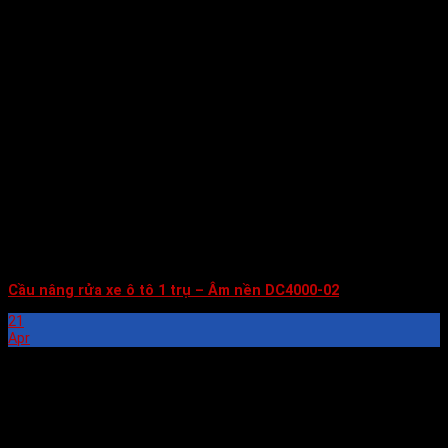
Cầu nâng rửa xe ô tô 1 trụ – Âm nền DC4000-02
21
Apr