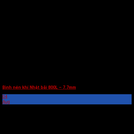
Bình nén khí Nhật bãi 800L – 7.7mm
04
Aug