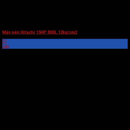
Máy nén Hitachi 15HP 800L 12kg/cm2
21
Jan