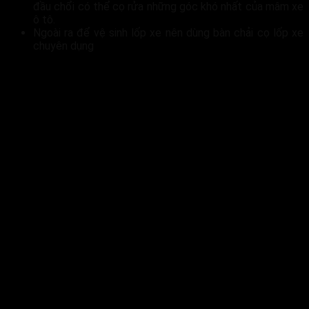
đầu chổi có thể cọ rửa những góc khó nhất của mâm xe
ô tô.
Ngoài ra để vệ sinh lốp xe nên dùng bàn chải cọ lốp xe
chuyên dụng