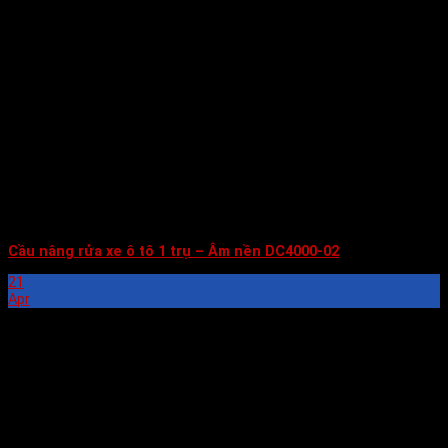
Cầu nâng rửa xe ô tô 1 trụ – Âm nền DC4000-02
21
Apr