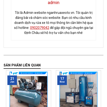
admin
Tôi là Admin website nganhruaxeoto.vn. Tôi quản trị
đăng bài và chăm sóc website. Bạn có nhu cầu kinh
doanh dịch vụ rửa xe tô mọi thông tin cần liên hệ qua
số hotline:
0902079042
để gặp đội ngũ chuyên gia tại
Định Châu sẽ hỗ trợ tư vấn cho bạn nhé
SẢN PHẨM LIÊN QUAN
21
17
Jan
Nov