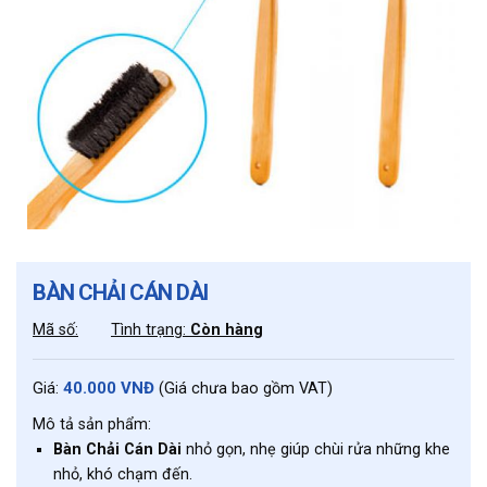
BÀN CHẢI CÁN DÀI
Mã số:
Tình trạng:
Còn hàng
40.000 VNĐ
Giá:
(Giá chưa bao gồm VAT)
Mô tả sản phẩm:
Bàn Chải Cán Dài
nhỏ gọn, nhẹ giúp chùi rửa những khe
nhỏ, khó chạm đến.