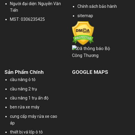
Người đại diện: Nguyễn Văn
Chính sách bảo hành
Tiến
sitemap
MST: 0306235425
Sản Phẩm Chính
GOOGLE MAPS
cầu nâng ô tô
cầu nâng 2 trụ
cầu nâng 1 trụ ấn độ
ben rửa xe máy
cung cấp máy rửa xe cao
áp
thiết bị vá lốp ô tô