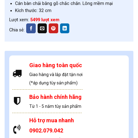
Cán bàn chải bằng gỗ chắc chắn. Lông mềm mại
Kích thước: 32 cm
Lượt xem:
5499 lượt xem
Chia sẻ:
Giao hàng toàn quốc
Giao hàng và lắp đặt tận nơi
(*áp dụng tùy sản phẩm)
Bảo hành chính hãng
Từ 1 - 5 năm tùy sản phẩm
Hỗ trợ mua nhanh
0902.079.042