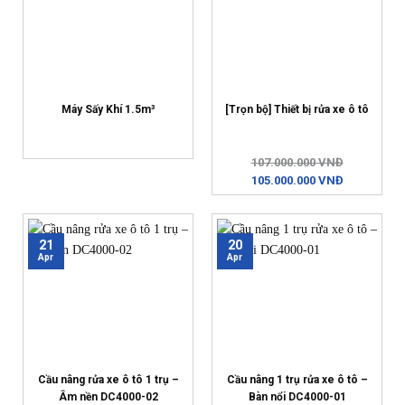
Máy Sấy Khí 1.5m³
[Trọn bộ] Thiết bị rửa xe ô tô
107.000.000 VNĐ
105.000.000 VNĐ
21
20
Apr
Apr
Cầu nâng rửa xe ô tô 1 trụ –
Cầu nâng 1 trụ rửa xe ô tô –
Âm nền DC4000-02
Bàn nổi DC4000-01