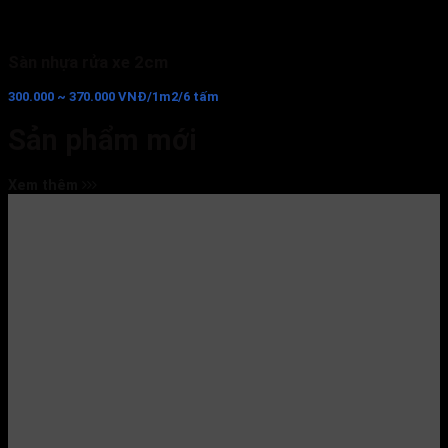
Sàn nhựa rửa xe 2cm
300.000 ~ 370.000 VNĐ/1m2/6 tấm
Sản phẩm mới
Xem thêm