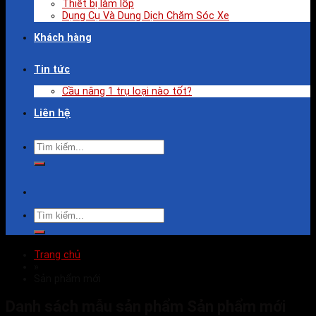
Thiết bị làm lốp
Dụng Cụ Và Dung Dịch Chăm Sóc Xe
Khách hàng
Tin tức
Cầu nâng 1 trụ loại nào tốt?
Liên hệ
Trang chủ
»
Sản phẩm mới
Danh sách mẫu sản phẩm Sản phẩm mới