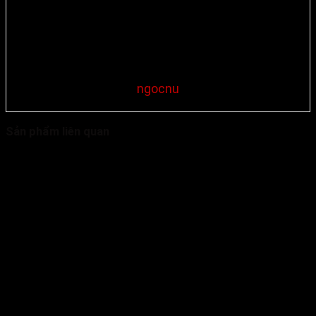
ngocnu
Sản phẩm liên quan