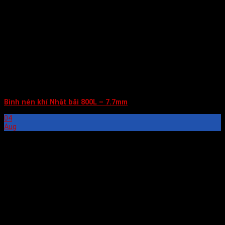
Bình nén khí Nhật bãi 800L – 7.7mm
04
Aug