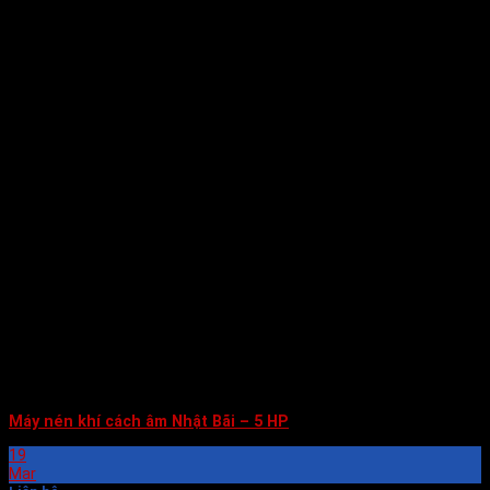
Máy nén khí cách âm Nhật Bãi – 5 HP
19
Mar