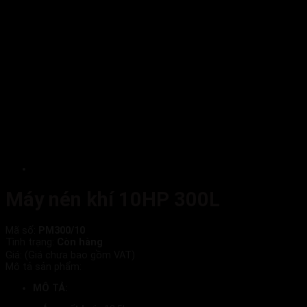
Máy nén khí 10HP 300L
Mã số:
PM300/10
Tình trạng:
Còn hàng
Giá:
(Giá chưa bao gồm VAT)
Mô tả sản phẩm:
MÔ TẢ: