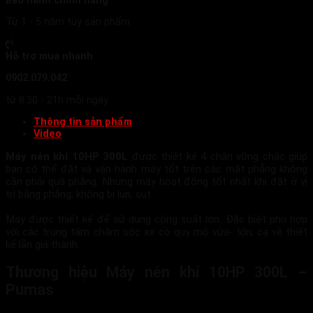
Bảo hành chính hãng
Từ 1 - 5 năm tùy sản phẩm
Hỗ trợ mua nhanh
0902.079.042
từ 8:30 - 21h mỗi ngày
Thông tin sản phẩm
Video
Máy nén khí 10HP 300L
được thiết kế 4 chân vững chắc giúp
bạn có thể đặt và vận hành máy tốt trên các mặt phẳng không
cần phải quá phẳng. Nhưng máy hoạt động tốt nhất khi đặt ở vị
trí bằng phẳng, không bị lún, sụt.
Máy được thiết kế để sử dụng công suất lớn. Đặc biệt phù hợp
với các trung tâm chăm sóc xe có quy mô vừa- lớn, cả về thiết
kế lẫn giá thành.
Thương hiệu Máy nén khí 10HP 300L –
Pumas