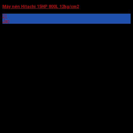
Máy nén Hitachi 15HP 800L 12kg/cm2
21
Jan