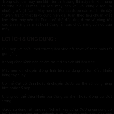
Trong các loại máy nén khí trên thị trường thì máy nén khí mang
thương hiệu Pumas. Là loại máy nén khí vô cùng được ưa
chuộng ở Việt Nam. Máy nén khí Pumas được sản xuất trên dây
truyền, trang thiết bị vô cùng hiện đại tuân theo tiêu chuẩn khắt
khe. Nên máy nén khí Puma có thể đáp ứng được vô cùng tốt
các tính năng về mặt hoạt động lẫn các chức năng vốn có của
máy.
LỢI ÍCH & ỨNG DỤNG :
Phù hợp với nhiều môi trường làm việc bởi thiết kế thân máy rất
gọn gàng.
Không cồng kềnh nên chiếm rất ít diện tích khi làm việc.
Máy nén khí chuyển động tịnh tiến sử dụng piston điều khiển
bằng tay quay.
Có thể đặt cố định hoặc di chuyển được, có thể sử dụng riêng
biệt hoặc tổ hợp.
Chúng có thể điều khiển bởi động cơ điện hoặc động cơ đốt
trong.
Được sử dụng rất rộng rãi: Nghành xây dựng. Xưởng gia công cơ