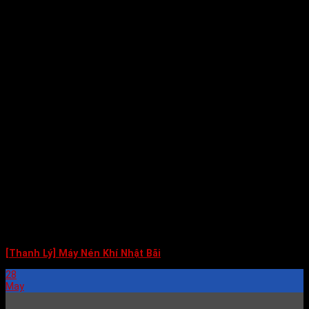
[Thanh Lý] Máy Nén Khí Nhật Bãi
28
May