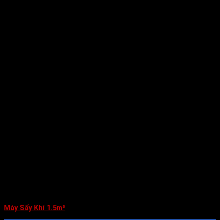
Máy Sấy Khí 1.5m³