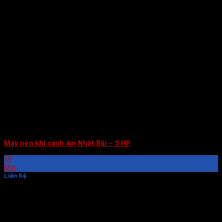
Máy nén khí cách âm Nhật Bãi – 5 HP
19
Mar
Liên hệ