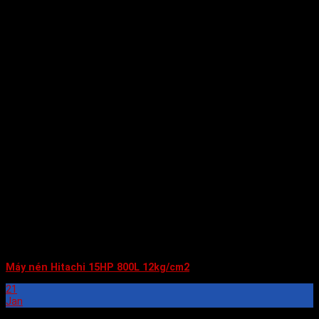
Máy nén Hitachi 15HP 800L 12kg/cm2
21
Jan