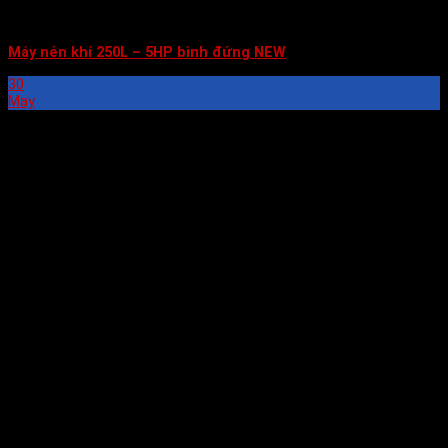
Máy nén khí 250L – 5HP bình đứng NEW
30
May