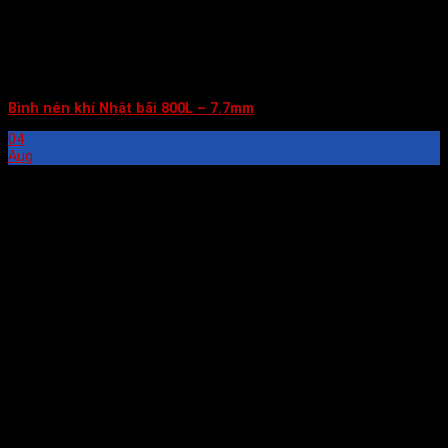
Bình nén khí Nhật bãi 800L – 7.7mm
04
Aug