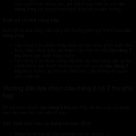
hiệu suất hoạt động cao, giá thành cao hơn so với
cầu
nâng 2 trụ
sử dụng công nghệ thủy lực truyền thống.
Xuất xứ và nhà cung cấp
Xuất xứ và nhà cung cấp cũng ảnh hưởng đến giá thành của
cầu
nâng 2 trụ
.
Cầu nâng 2 trụ được nhập khẩu từ các nước phát triển như
Đức, Italia, Nhật Bản, giá thành cao hơn so với
cầu nâng 2
trụ
được sản xuất trong nước.
Cầu nâng 2 trụ được cung cấp bởi các nhà cung cấp uy tín,
chính hãng, giá thành thường cao hơn so với
cầu nâng 2
trụ
được cung cấp bởi các nhà cung cấp không rõ nguồn
gốc, xuất xứ.
Hướng dẫn lựa chọn
cầu nâng ô tô 2 trụ
phù
hợp
Để lựa chọn được
cầu nâng 2 trụ
phù hợp với nhu cầu sử dụng,
bạn cần xem xét các yếu tố sau:
Xác định nhu cầu sử dụng và mục đích
Nâng hạ xe loại gì? (xe cá nhân, xe tải, xe bus…)