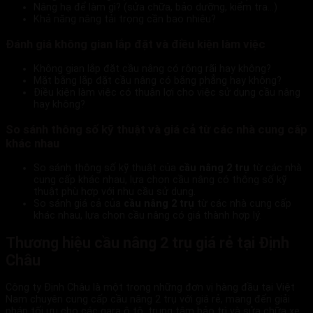
Nâng hạ để làm gì? (sửa chữa, bảo dưỡng, kiểm tra…)
Khả năng nâng tải trọng cần bao nhiêu?
Đánh giá không gian lắp đặt và điều kiện làm việc
Không gian lắp đặt cầu nâng có rộng rãi hay không?
Mặt bằng lắp đặt cầu nâng có bằng phẳng hay không?
Điều kiện làm việc có thuận lợi cho việc sử dụng cầu nâng
hay không?
So sánh thông số kỹ thuật và giá cả từ các nhà cung cấp
khác nhau
So sánh thông số kỹ thuật của
cầu nâng 2 trụ
từ các nhà
cung cấp khác nhau, lựa chọn cầu nâng có thông số kỹ
thuật phù hợp với nhu cầu sử dụng.
So sánh giá cả của
cầu nâng 2 trụ
từ các nhà cung cấp
khác nhau, lựa chọn cầu nâng có giá thành hợp lý.
Thương hiệu cầu
nâng 2 trụ giá rẻ tại Định
Châu
Công ty Định Châu là một trong những đơn vị hàng đầu tại Việt
Nam chuyên cung cấp cầu nâng 2 trụ với giá rẻ, mang đến giải
pháp tối ưu cho các gara ô tô, trung tâm bảo trì và sửa chữa xe.