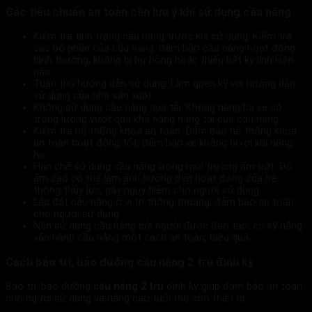
Các tiêu chuẩn an toàn cần lưu ý khi sử dụng cầu nâng
Kiểm tra tình trạng cầu nâng trước khi sử dụng: Kiểm tra
các bộ phận của cầu nâng, đảm bảo cầu nâng hoạt động
bình thường, không bị hư hỏng hoặc thiếu bất kỳ linh kiện
nào.
Tuân thủ hướng dẫn sử dụng: Làm quen kỹ với hướng dẫn
sử dụng của nhà sản xuất.
Không sử dụng cầu nâng quá tải: Không nâng hạ xe có
trọng lượng vượt quá khả năng nâng tải của cầu nâng.
Kiểm tra hệ thống khóa an toàn: Đảm bảo hệ thống khóa
an toàn hoạt động tốt, đảm bảo xe không bị rơi khi nâng
hạ.
Hạn chế sử dụng cầu nâng trong môi trường ẩm ướt: Độ
ẩm cao có thể làm ảnh hưởng đến hoạt động của hệ
thống thủy lực, gây nguy hiểm cho người sử dụng.
Lắp đặt cầu nâng ở vị trí thông thoáng, đảm bảo an toàn
cho người sử dụng.
Nên sử dụng cầu nâng bởi người được đào tạo, có kỹ năng
vận hành cầu nâng một cách an toàn, hiệu quả.
Cách bảo trì, bảo dưỡng cầu nâng 2 trụ định kỳ
Bảo trì, bảo dưỡng
cầu nâng 2 trụ
định kỳ giúp đảm bảo an toàn
cho người sử dụng và nâng cao tuổi thọ cho thiết bị.