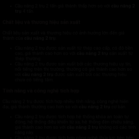
Cầu nâng 2 trụ 2 tấn giá thành thấp hơn so với
cầu nâng 2
trụ
4 tấn.
Chất liệu và thương hiệu sản xuất
Chất liệu sản xuất và thương hiệu có ảnh hưởng lớn đến giá
thành của
cầu nâng 2 trụ
.
Cầu nâng 2 trụ được sản xuất từ thép cao cấp, có độ bền
cao, giá thành cao hơn so với
cầu nâng 2 trụ
sản xuất từ
thép thường.
Cầu nâng 2 trụ được sản xuất bởi các thương hiệu uy tín,
nổi tiếng trên thị trường, thường có giá thành cao hơn so
với
cầu nâng 2 trụ
được sản xuất bởi các thương hiệu
chưa có tiếng tăm.
Tính năng và công nghệ tích hợp
Cầu nâng 2 trụ được tích hợp nhiều tính năng, công nghệ hiện
đại, giá thành thường cao hơn so với
cầu nâng 2 trụ
cơ bản.
Cầu nâng 2 trụ được tích hợp hệ thống khóa an toàn tự
động, hệ thống điều khiển từ xa, hệ thống đèn chiếu sáng,
giá thành cao hơn so với
cầu nâng 2 trụ
không có các tính
năng này.
Cầu nâng 2 trụ được tích hợp công nghệ thủy lực tiên tiến,