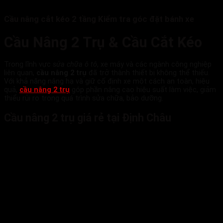
Cầu nâng cắt kéo 2 tầng Kiểm tra góc đặt bánh xe
Cầu Nâng 2 Trụ & Cầu Cắt Kéo
Trong lĩnh vực
sửa chữa ô tô
, xe máy và các ngành công nghiệp
liên quan,
cầu nâng 2 trụ
đã trở thành thiết bị không thể thiếu.
Với khả năng nâng hạ và giữ cố định xe một cách an toàn, hiệu
quả,
cầu nâng 2 trụ
góp phần nâng cao hiệu suất làm việc, giảm
thiểu rủi ro trong quá trình sửa chữa, bảo dưỡng.
Cầu nâng 2 trụ giá rẻ tại Định Châu