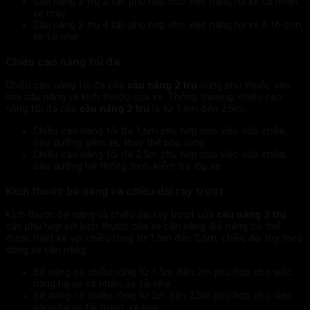
Cầu nâng 2 trụ 2 tấn phù hợp cho việc nâng hạ xe cá nhân,
xe máy.
Cầu nâng 2 trụ 4 tấn phù hợp cho việc nâng hạ xe ô tô con,
xe tải nhẹ.
Chiều cao nâng tối đa
Chiều cao nâng tối đa của
cầu nâng 2 trụ
cũng phụ thuộc vào
loại cầu nâng và kích thước của xe. Thông thường, chiều cao
nâng tối đa của
cầu nâng 2 trụ
là từ 1,6m đến 2,5m.
Chiều cao nâng tối đa 1,6m phù hợp cho việc sửa chữa,
bảo dưỡng gầm xe, thay thế phụ tùng.
Chiều cao nâng tối đa 2,5m phù hợp cho việc sửa chữa,
bảo dưỡng hệ thống treo, kiểm tra lốp xe.
Kích thước bệ nâng và chiều dài ray trượt
Kích thước bệ nâng và chiều dài ray trượt của
cầu nâng 2 trụ
cần phù hợp với kích thước của xe cần nâng. Bệ nâng có thể
được thiết kế với chiều rộng từ 1,5m đến 2,5m, chiều dài tùy theo
dòng xe cần nâng.
Bệ nâng có chiều rộng từ 1,5m đến 2m phù hợp cho việc
nâng hạ xe cá nhân, xe tải nhẹ.
Bệ nâng có chiều rộng từ 2m đến 2,5m phù hợp cho việc
nâng hạ xe tải trung, xe bus.