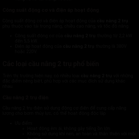
Công suất động cơ và điện áp hoạt động
Công suất động cơ và điện áp hoạt động của
cầu nâng 2 trụ
phụ thuộc vào tải trọng nâng, chiều cao nâng, và tốc độ nâng.
Công suất động cơ của
cầu nâng 2 trụ
thường từ 2,2 kW
đến 5,5 kW.
Điện áp hoạt động của
cầu nâng 2 trụ
thường là 380V
hoặc 220V.
Các loại cầu nâng 2 trụ phổ biến
Trên thị trường hiện nay, có nhiều loại
cầu nâng 2 trụ
với những
đặc điểm riêng biệt, phù hợp với các mục đích sử dụng khác
nhau.
Cầu nâng 2 trụ điện
Cầu nâng 2 trụ điện sử dụng động cơ điện để cung cấp năng
lượng cho bơm thủy lực, có thể hoạt động độc lập
Ưu điểm:
Hoạt động êm ái, không gây tiếng ồn lớn.
Không sử dụng khí nén, an toàn và thân thiện với môi