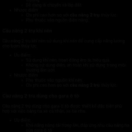
trường.
Dễ dàng di chuyển và lắp đặt.
Nhược điểm:
Chi phí cao hơn so với
cầu nâng 2 trụ
thủy lực.
Phụ thuộc vào nguồn điện năng.
Cầu nâng 2 trụ khí nén
Cầu nâng 2 trụ khí nén sử dụng khí nén để cung cấp năng lượng
cho bơm thủy lực.
Ưu điểm:
Sử dụng khí nén, hoạt động êm ái, hiệu quả.
Không sử dụng điện, an toàn khi sử dụng trong môi
trường ẩm ướt.
Nhược điểm:
Phụ thuộc vào nguồn khí nén.
Chi phí cao hơn so với
cầu nâng 2 trụ
thủy lực.
Cầu nâng 2 trụ dùng cho gara ô tô
Cầu nâng 2 trụ dùng cho gara ô tô được thiết kế đặc biệt phù
hợp với việc nâng hạ xe cá nhân, xe tải nhẹ.
Ưu điểm:
Khả năng nâng
tải trọng lớn
, đáp ứng nhu cầu nâng hạ
của gara ô tô.