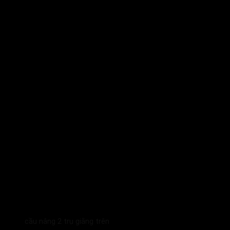
cầu nâng 2 trụ giằng trên