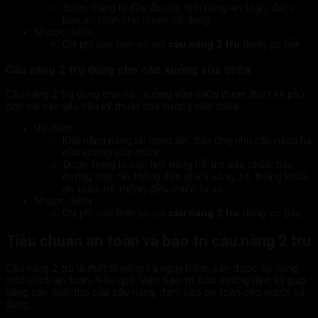
Được trang bị đầy đủ các tính năng an toàn, đảm
bảo an toàn cho người sử dụng.
Nhược điểm:
Chi phí cao hơn so với
cầu nâng 2 trụ
dòng cơ bản.
Cầu nâng 2 trụ dùng cho các xưởng sửa chữa
Cầu nâng 2 trụ dùng cho các xưởng sửa chữa được thiết kế phù
hợp với các yêu cầu kỹ thuật của xưởng sửa chữa.
Ưu điểm:
Khả năng nâng
tải trọng lớn
, đáp ứng nhu cầu nâng hạ
của xưởng sửa chữa.
Được trang bị các tính năng hỗ trợ sửa chữa, bảo
dưỡng như: hệ thống đèn chiếu sáng, hệ thống khóa
an toàn, hệ thống điều khiển từ xa.
Nhược điểm:
Chi phí cao hơn so với
cầu nâng 2 trụ
dòng cơ bản.
Tiêu chuẩn an toàn và bảo trì cầu nâng 2 trụ
Cầu nâng 2 trụ là
thiết bị nâng
hạ nguy hiểm, cần được sử dụng
một cách an toàn, hiệu quả. Việc bảo trì, bảo dưỡng định kỳ giúp
nâng cao tuổi thọ của cầu nâng, đảm bảo an toàn cho người sử
dụng.