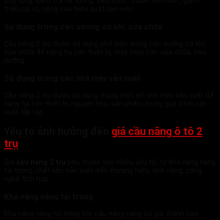
phụ tùng, kiểm tra hệ thống treo được thuận tiện hơn., giảm
thiểu rủi ro, nâng cao hiệu suất làm việc.
Sử dụng trong các xưởng cơ khí, sửa chữa
Cầu nâng 2 trụ được sử dụng phổ biến trong các xưởng cơ khí,
sửa chữa để nâng hạ các thiết bị, máy móc cần sửa chữa, bảo
dưỡng.
Sử dụng trong các nhà máy sản xuất
Cầu nâng 2 trụ được sử dụng trong một số nhà máy sản xuất để
nâng hạ các thiết bị, nguyên liệu, sản phẩm trong quá trình sản
xuất, lắp ráp.
Yếu tố ảnh hưởng đến
giá cầu nâng ô tô 2
trụ
Giá
cầu nâng 2 trụ
phụ thuộc vào nhiều yếu tố, từ khả năng nâng
tải trọng, chất liệu sản xuất đến thương hiệu, tính năng, công
nghệ tích hợp…
Khả năng nâng tải trọng
Khả năng nâng
tải trọng lớn
, cầu nâng càng có giá thành cao.